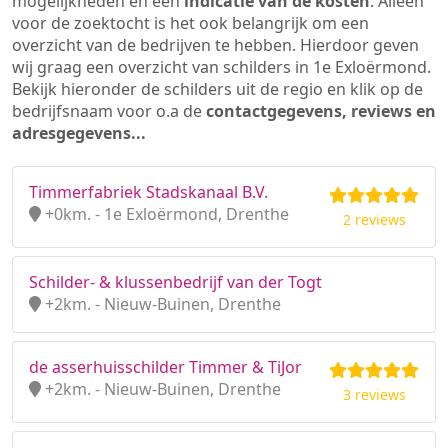
mogelijkheden en een
indicatie van de kosten
. Alleen
voor de zoektocht is het ook belangrijk om een
overzicht van de bedrijven te hebben. Hierdoor geven
wij graag een overzicht van schilders in 1e Exloërmond.
Bekijk hieronder de schilders uit de regio en klik op de
bedrijfsnaam voor o.a de
contactgegevens, reviews en
adresgegevens...
Timmerfabriek Stadskanaal B.V.
+0km. - 1e Exloërmond, Drenthe
2 reviews
Schilder- & klussenbedrijf van der Togt
+2km. - Nieuw-Buinen, Drenthe
de asserhuisschilder Timmer & TiJor
+2km. - Nieuw-Buinen, Drenthe
3 reviews