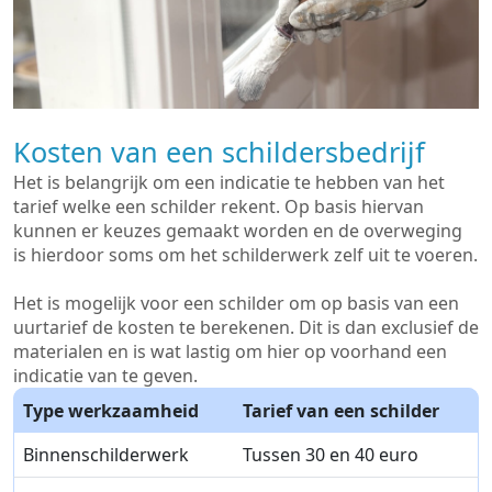
Kosten van een schildersbedrijf
Het is belangrijk om een indicatie te hebben van het
tarief welke een schilder rekent. Op basis hiervan
kunnen er keuzes gemaakt worden en de overweging
is hierdoor soms om het schilderwerk zelf uit te voeren.
Het is mogelijk voor een schilder om op basis van een
uurtarief de kosten te berekenen. Dit is dan exclusief de
materialen en is wat lastig om hier op voorhand een
indicatie van te geven.
Type werkzaamheid
Tarief van een schilder
Binnenschilderwerk
Tussen 30 en 40 euro