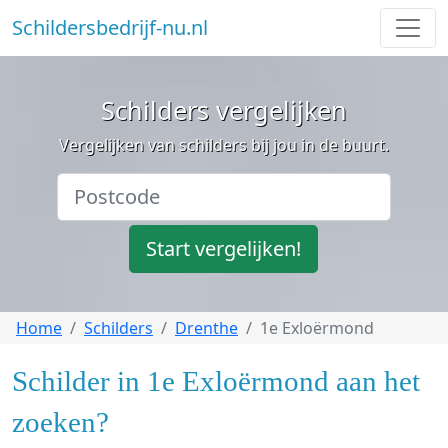
Schildersbedrijf-nu.nl
Schilders vergelijken
Vergelijken van schilders bij jou in de buurt.
Start vergelijken!
Home
Schilders
Drenthe
1e Exloërmond
Schilder in 1e Exloërmond aan het
zoeken?