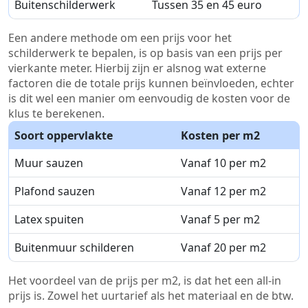
Buitenschilderwerk
Tussen 35 en 45 euro
Een andere methode om een prijs voor het
schilderwerk te bepalen, is op basis van een prijs per
vierkante meter. Hierbij zijn er alsnog wat externe
factoren die de totale prijs kunnen beïnvloeden, echter
is dit wel een manier om eenvoudig de kosten voor de
klus te berekenen.
Soort oppervlakte
Kosten per m2
Muur sauzen
Vanaf 10 per m2
Plafond sauzen
Vanaf 12 per m2
Latex spuiten
Vanaf 5 per m2
Buitenmuur schilderen
Vanaf 20 per m2
Het voordeel van de prijs per m2, is dat het een all-in
prijs is. Zowel het uurtarief als het materiaal en de btw.