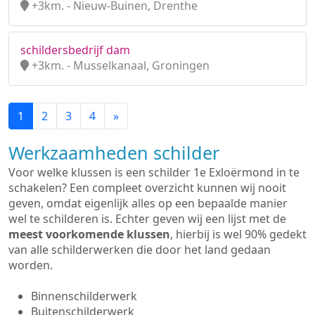
+3km. - Nieuw-Buinen, Drenthe
schildersbedrijf dam
+3km. - Musselkanaal, Groningen
1
2
3
4
»
Werkzaamheden schilder
Voor welke klussen is een schilder 1e Exloërmond in te
schakelen? Een compleet overzicht kunnen wij nooit
geven, omdat eigenlijk alles op een bepaalde manier
wel te schilderen is. Echter geven wij een lijst met de
meest voorkomende klussen
, hierbij is wel 90% gedekt
van alle schilderwerken die door het land gedaan
worden.
Binnenschilderwerk
Buitenschilderwerk