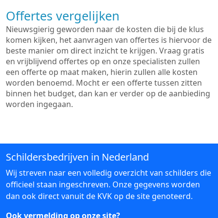
Offertes vergelijken
Nieuwsgierig geworden naar de kosten die bij de klus
komen kijken, het aanvragen van offertes is hiervoor de
beste manier om direct inzicht te krijgen. Vraag gratis
en vrijblijvend offertes op en onze specialisten zullen
een offerte op maat maken, hierin zullen alle kosten
worden benoemd. Mocht er een offerte tussen zitten
binnen het budget, dan kan er verder op de aanbieding
worden ingegaan.
Schildersbedrijven in Nederland
Wij streven naar een volledig overzicht van schilders die
officieel staan ingeschreven. Onze gegevens worden
dan ook direct vanuit de KVK op de site genoteerd.
Ook vermelding op onze site?