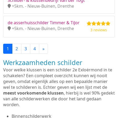
Schilder- & klussenbedrijf van der Togt
+5km. - Nieuw-Buinen, Drenthe
de asserhuisschilder Timmer & TiJor
+5km. - Nieuw-Buinen, Drenthe
3 reviews
1
2
3
4
»
Werkzaamheden schilder
Voor welke klussen is een schilder 2e Exloërmond in te
schakelen? Een compleet overzicht kunnen wij nooit
geven, omdat eigenlijk alles op een bepaalde manier
wel te schilderen is. Echter geven wij een lijst met de
meest voorkomende klussen
, hierbij is wel 90% gedekt
van alle schilderwerken die door het land gedaan
worden.
Binnenschilderwerk