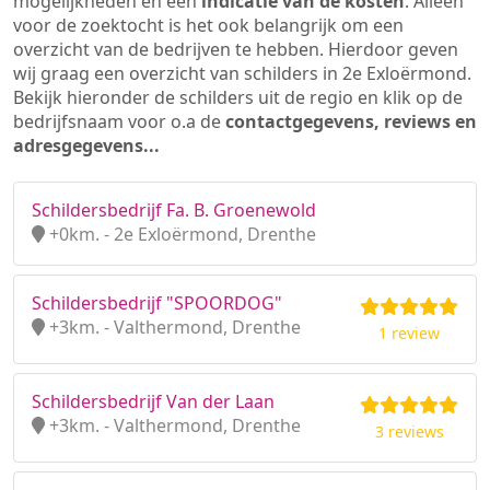
mogelijkheden en een
indicatie van de kosten
. Alleen
voor de zoektocht is het ook belangrijk om een
overzicht van de bedrijven te hebben. Hierdoor geven
wij graag een overzicht van schilders in 2e Exloërmond.
Bekijk hieronder de schilders uit de regio en klik op de
bedrijfsnaam voor o.a de
contactgegevens, reviews en
adresgegevens...
Schildersbedrijf Fa. B. Groenewold
+0km. - 2e Exloërmond, Drenthe
Schildersbedrijf "SPOORDOG"
+3km. - Valthermond, Drenthe
1 review
Schildersbedrijf Van der Laan
+3km. - Valthermond, Drenthe
3 reviews