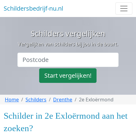
Schildersbedrijf-nu.nl
Schilders vergelijken
Vergelijken van schilders bij jou in de buurt.
Start vergelijken!
Home
Schilders
Drenthe
2e Exloërmond
Schilder in 2e Exloërmond aan het
zoeken?