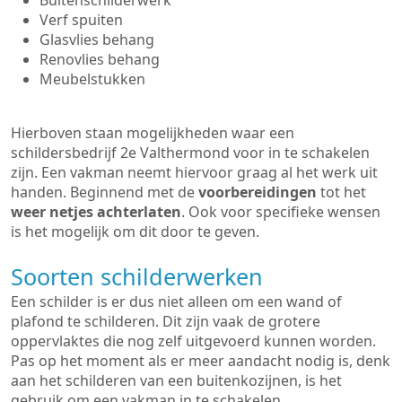
Buitenschilderwerk
Verf spuiten
Glasvlies behang
Renovlies behang
Meubelstukken
Hierboven staan mogelijkheden waar een
schildersbedrijf 2e Valthermond voor in te schakelen
zijn. Een vakman neemt hiervoor graag al het werk uit
handen. Beginnend met de
voorbereidingen
tot het
weer netjes achterlaten
. Ook voor specifieke wensen
is het mogelijk om dit door te geven.
Soorten schilderwerken
Een schilder is er dus niet alleen om een wand of
plafond te schilderen. Dit zijn vaak de grotere
oppervlaktes die nog zelf uitgevoerd kunnen worden.
Pas op het moment als er meer aandacht nodig is, denk
aan het schilderen van een buitenkozijnen, is het
gebruik om een vakman in te schakelen.