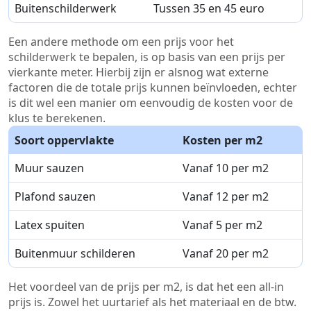
Buitenschilderwerk
Tussen 35 en 45 euro
Een andere methode om een prijs voor het
schilderwerk te bepalen, is op basis van een prijs per
vierkante meter. Hierbij zijn er alsnog wat externe
factoren die de totale prijs kunnen beïnvloeden, echter
is dit wel een manier om eenvoudig de kosten voor de
klus te berekenen.
Soort oppervlakte
Kosten per m2
Muur sauzen
Vanaf 10 per m2
Plafond sauzen
Vanaf 12 per m2
Latex spuiten
Vanaf 5 per m2
Buitenmuur schilderen
Vanaf 20 per m2
Het voordeel van de prijs per m2, is dat het een all-in
prijs is. Zowel het uurtarief als het materiaal en de btw.