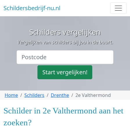
Schildersbedrijf-nu.nl
Schilders vergelijken
Vergelijken van schilders bij jou in de buurt.
Start vergelijken!
Home
Schilders
Drenthe
2e Valthermond
Schilder in 2e Valthermond aan het
zoeken?