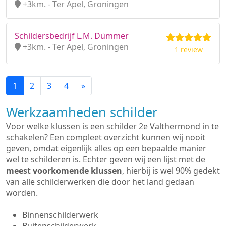
+3km. - Ter Apel, Groningen
Schildersbedrijf L.M. Dümmer
+3km. - Ter Apel, Groningen
1 review
1
2
3
4
»
Werkzaamheden schilder
Voor welke klussen is een schilder 2e Valthermond in te
schakelen? Een compleet overzicht kunnen wij nooit
geven, omdat eigenlijk alles op een bepaalde manier
wel te schilderen is. Echter geven wij een lijst met de
meest voorkomende klussen
, hierbij is wel 90% gedekt
van alle schilderwerken die door het land gedaan
worden.
Binnenschilderwerk