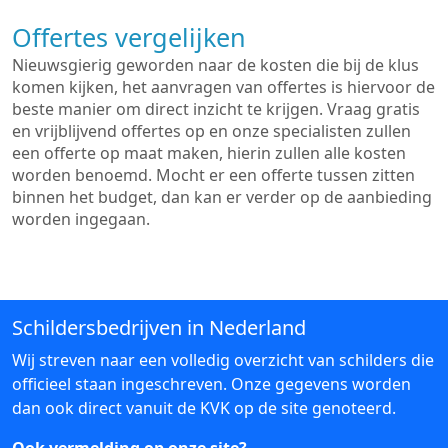
Offertes vergelijken
Nieuwsgierig geworden naar de kosten die bij de klus
komen kijken, het aanvragen van offertes is hiervoor de
beste manier om direct inzicht te krijgen. Vraag gratis
en vrijblijvend offertes op en onze specialisten zullen
een offerte op maat maken, hierin zullen alle kosten
worden benoemd. Mocht er een offerte tussen zitten
binnen het budget, dan kan er verder op de aanbieding
worden ingegaan.
Schildersbedrijven in Nederland
Wij streven naar een volledig overzicht van schilders die
officieel staan ingeschreven. Onze gegevens worden
dan ook direct vanuit de KVK op de site genoteerd.