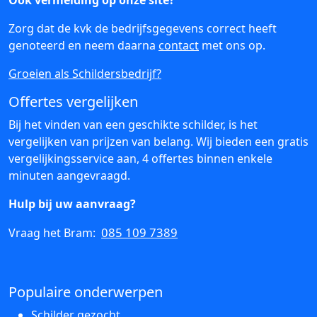
Ook vermelding op onze site?
Zorg dat de kvk de bedrijfsgegevens correct heeft
genoteerd en neem daarna
contact
met ons op.
Groeien als Schildersbedrijf?
Offertes vergelijken
Bij het vinden van een geschikte schilder, is het
vergelijken van prijzen van belang. Wij bieden een gratis
vergelijkingsservice aan, 4 offertes binnen enkele
minuten aangevraagd.
Hulp bij uw aanvraag?
085 109 7389
Vraag het Bram:
Populaire onderwerpen
Schilder gezocht