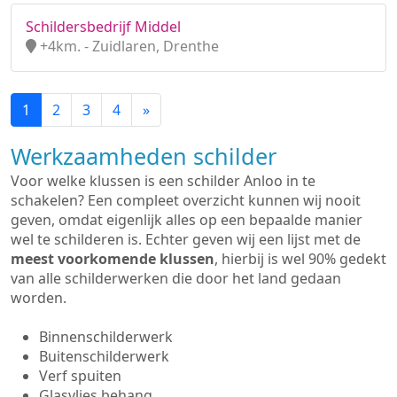
Schildersbedrijf Middel
+4km. - Zuidlaren, Drenthe
1
2
3
4
»
Werkzaamheden schilder
Voor welke klussen is een schilder Anloo in te
schakelen? Een compleet overzicht kunnen wij nooit
geven, omdat eigenlijk alles op een bepaalde manier
wel te schilderen is. Echter geven wij een lijst met de
meest voorkomende klussen
, hierbij is wel 90% gedekt
van alle schilderwerken die door het land gedaan
worden.
Binnenschilderwerk
Buitenschilderwerk
Verf spuiten
Glasvlies behang