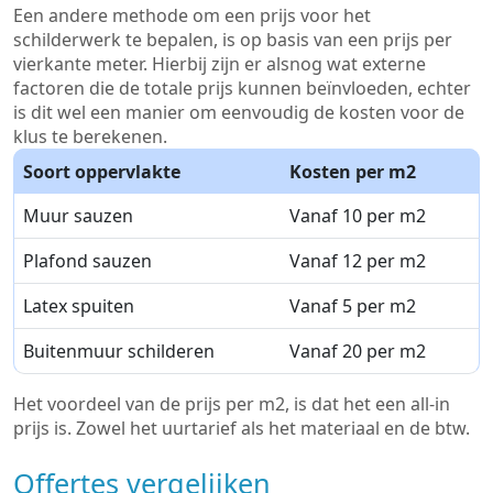
Een andere methode om een prijs voor het
schilderwerk te bepalen, is op basis van een prijs per
vierkante meter. Hierbij zijn er alsnog wat externe
factoren die de totale prijs kunnen beïnvloeden, echter
is dit wel een manier om eenvoudig de kosten voor de
klus te berekenen.
Soort oppervlakte
Kosten per m2
Muur sauzen
Vanaf 10 per m2
Plafond sauzen
Vanaf 12 per m2
Latex spuiten
Vanaf 5 per m2
Buitenmuur schilderen
Vanaf 20 per m2
Het voordeel van de prijs per m2, is dat het een all-in
prijs is. Zowel het uurtarief als het materiaal en de btw.
Offertes vergelijken