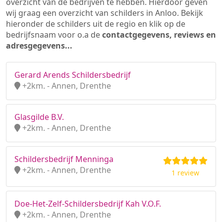
overzicht van de bedrijven te hebben. Hierdoor geven
wij graag een overzicht van schilders in Anloo. Bekijk
hieronder de schilders uit de regio en klik op de
bedrijfsnaam voor o.a de
contactgegevens, reviews en
adresgegevens...
Gerard Arends Schildersbedrijf
+2km. - Annen, Drenthe
Glasgilde B.V.
+2km. - Annen, Drenthe
Schildersbedrijf Menninga
+2km. - Annen, Drenthe
1 review
Doe-Het-Zelf-Schildersbedrijf Kah V.O.F.
+2km. - Annen, Drenthe