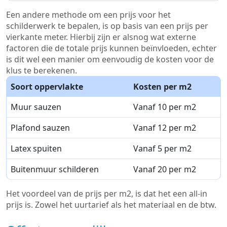
Een andere methode om een prijs voor het
schilderwerk te bepalen, is op basis van een prijs per
vierkante meter. Hierbij zijn er alsnog wat externe
factoren die de totale prijs kunnen beïnvloeden, echter
is dit wel een manier om eenvoudig de kosten voor de
klus te berekenen.
Soort oppervlakte
Kosten per m2
Muur sauzen
Vanaf 10 per m2
Plafond sauzen
Vanaf 12 per m2
Latex spuiten
Vanaf 5 per m2
Buitenmuur schilderen
Vanaf 20 per m2
Het voordeel van de prijs per m2, is dat het een all-in
prijs is. Zowel het uurtarief als het materiaal en de btw.