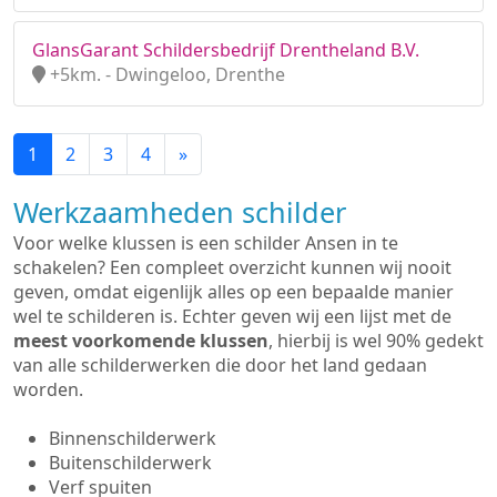
GlansGarant Schildersbedrijf Drentheland B.V.
+5km. - Dwingeloo, Drenthe
1
2
3
4
»
Werkzaamheden schilder
Voor welke klussen is een schilder Ansen in te
schakelen? Een compleet overzicht kunnen wij nooit
geven, omdat eigenlijk alles op een bepaalde manier
wel te schilderen is. Echter geven wij een lijst met de
meest voorkomende klussen
, hierbij is wel 90% gedekt
van alle schilderwerken die door het land gedaan
worden.
Binnenschilderwerk
Buitenschilderwerk
Verf spuiten