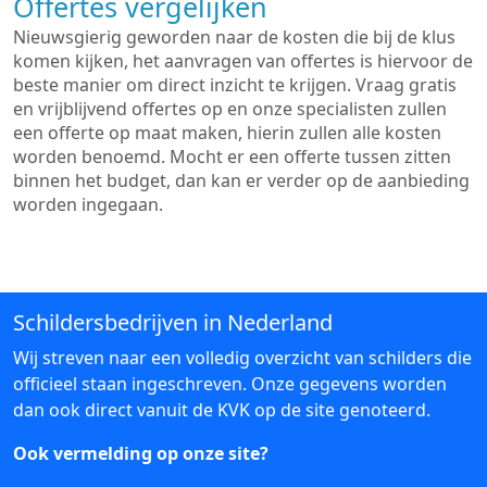
Offertes vergelijken
Nieuwsgierig geworden naar de kosten die bij de klus
komen kijken, het aanvragen van offertes is hiervoor de
beste manier om direct inzicht te krijgen. Vraag gratis
en vrijblijvend offertes op en onze specialisten zullen
een offerte op maat maken, hierin zullen alle kosten
worden benoemd. Mocht er een offerte tussen zitten
binnen het budget, dan kan er verder op de aanbieding
worden ingegaan.
Schildersbedrijven in Nederland
Wij streven naar een volledig overzicht van schilders die
officieel staan ingeschreven. Onze gegevens worden
dan ook direct vanuit de KVK op de site genoteerd.
Ook vermelding op onze site?