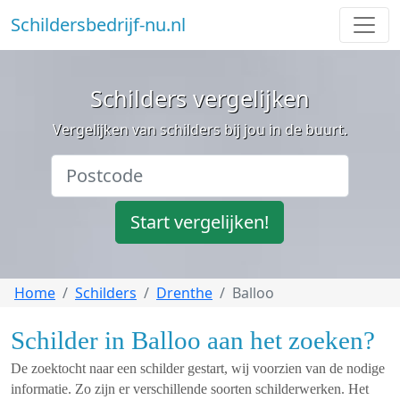
Schildersbedrijf-nu.nl
Schilders vergelijken
Vergelijken van schilders bij jou in de buurt.
Start vergelijken!
Home
Schilders
Drenthe
Balloo
Schilder in Balloo aan het zoeken?
De zoektocht naar een schilder gestart, wij voorzien van de nodige
informatie. Zo zijn er verschillende soorten schilderwerken. Het