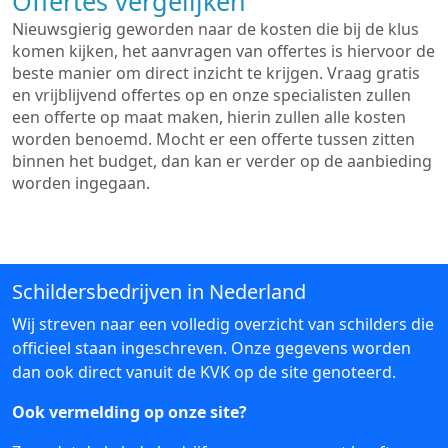
Offertes vergelijken
Nieuwsgierig geworden naar de kosten die bij de klus
komen kijken, het aanvragen van offertes is hiervoor de
beste manier om direct inzicht te krijgen. Vraag gratis
en vrijblijvend offertes op en onze specialisten zullen
een offerte op maat maken, hierin zullen alle kosten
worden benoemd. Mocht er een offerte tussen zitten
binnen het budget, dan kan er verder op de aanbieding
worden ingegaan.
Schildersbedrijven in Nederland
Wij streven naar een volledig overzicht van schilders die
officieel staan ingeschreven. Onze gegevens worden
dan ook direct vanuit de KVK op de site genoteerd.
Ook vermelding op onze site?