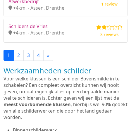
Afwerkbedrijf
1 review
+4km. - Assen, Drenthe
Schilders de Vries
+4km. - Assen, Drenthe
8 reviews
1
2
3
4
»
Werkzaamheden schilder
Voor welke klussen is een schilder Bovensmilde in te
schakelen? Een compleet overzicht kunnen wij nooit
geven, omdat eigenlijk alles op een bepaalde manier
wel te schilderen is. Echter geven wij een lijst met de
meest voorkomende klussen
, hierbij is wel 90% gedekt
van alle schilderwerken die door het land gedaan
worden.
Binnenschilderwerk