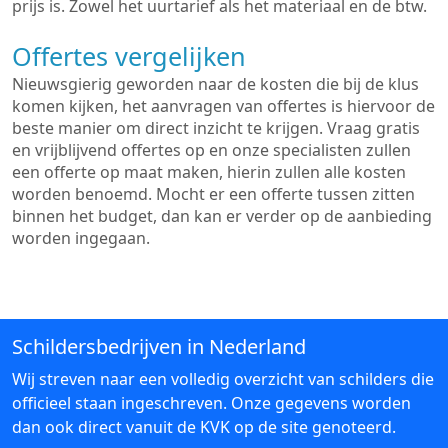
prijs is. Zowel het uurtarief als het materiaal en de btw.
Offertes vergelijken
Nieuwsgierig geworden naar de kosten die bij de klus
komen kijken, het aanvragen van offertes is hiervoor de
beste manier om direct inzicht te krijgen. Vraag gratis
en vrijblijvend offertes op en onze specialisten zullen
een offerte op maat maken, hierin zullen alle kosten
worden benoemd. Mocht er een offerte tussen zitten
binnen het budget, dan kan er verder op de aanbieding
worden ingegaan.
Schildersbedrijven in Nederland
Wij streven naar een volledig overzicht van schilders die
officieel staan ingeschreven. Onze gegevens worden
dan ook direct vanuit de KVK op de site genoteerd.