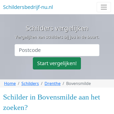
Schildersbedrijf-nu.nl
Schilders vergelijken
Vergelijken van schilders bij jou in de buurt.
Start vergelijken!
Home
Schilders
Drenthe
Bovensmilde
Schilder in Bovensmilde aan het
zoeken?