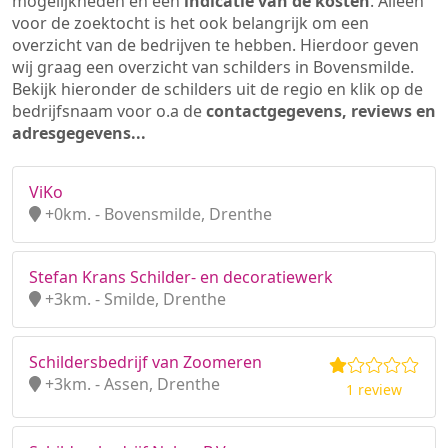
mogelijkheden en een
indicatie van de kosten
. Alleen
voor de zoektocht is het ook belangrijk om een
overzicht van de bedrijven te hebben. Hierdoor geven
wij graag een overzicht van schilders in Bovensmilde.
Bekijk hieronder de schilders uit de regio en klik op de
bedrijfsnaam voor o.a de
contactgegevens, reviews en
adresgegevens...
ViKo
+0km. - Bovensmilde, Drenthe
Stefan Krans Schilder- en decoratiewerk
+3km. - Smilde, Drenthe
Schildersbedrijf van Zoomeren
+3km. - Assen, Drenthe
1 review