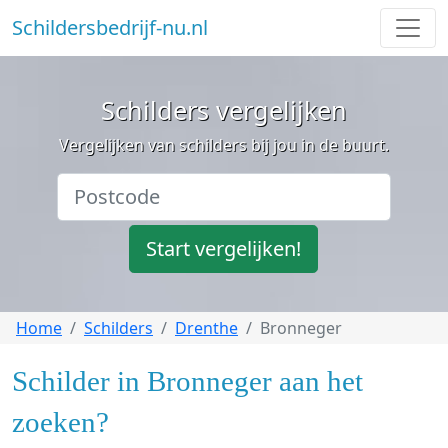
Schildersbedrijf-nu.nl
Schilders vergelijken
Vergelijken van schilders bij jou in de buurt.
Start vergelijken!
Home
Schilders
Drenthe
Bronneger
Schilder in Bronneger aan het
zoeken?