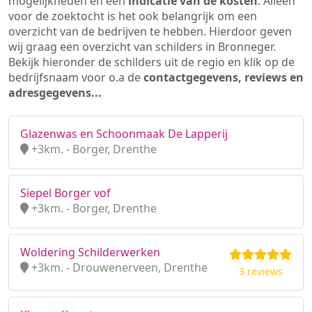
mogelijkheden en een
indicatie van de kosten
. Alleen
voor de zoektocht is het ook belangrijk om een
overzicht van de bedrijven te hebben. Hierdoor geven
wij graag een overzicht van schilders in Bronneger.
Bekijk hieronder de schilders uit de regio en klik op de
bedrijfsnaam voor o.a de
contactgegevens, reviews en
adresgegevens...
Glazenwas en Schoonmaak De Lapperij
+3km. - Borger, Drenthe
Siepel Borger vof
+3km. - Borger, Drenthe
Woldering Schilderwerken
+3km. - Drouwenerveen, Drenthe
3 reviews