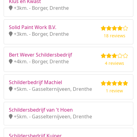
Klus en Kwast
+3km. - Borger, Drenthe
Solid Paint Work B.V.
+3km. - Borger, Drenthe
18 reviews
Bert Wever Schildersbedrijf
+4km. - Borger, Drenthe
4 reviews
Schilderbedrijf Machiel
+5km. - Gasselternijveen, Drenthe
1 review
Schildersbedrijf van 't Hoen
+5km. - Gasselternijveen, Drenthe
Schildersbedrijf Kuiper