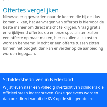
Offertes vergelijken
Nieuwsgierig geworden naar de kosten die bij de klus
komen kijken, het aanvragen van offertes is hiervoor de
beste manier om direct inzicht te krijgen. Vraag gratis
en vrijblijvend offertes op en onze specialisten zullen
een offerte op maat maken, hierin zullen alle kosten
worden benoemd. Mocht er een offerte tussen zitten
binnen het budget, dan kan er verder op de aanbieding
worden ingegaan.
Schildersbedrijven in Nederland
Wij streven naar een volledig overzicht van schilders die
officieel staan ingeschreven. Onze gegevens worden
dan ook direct vanuit de KVK op de site genoteerd.