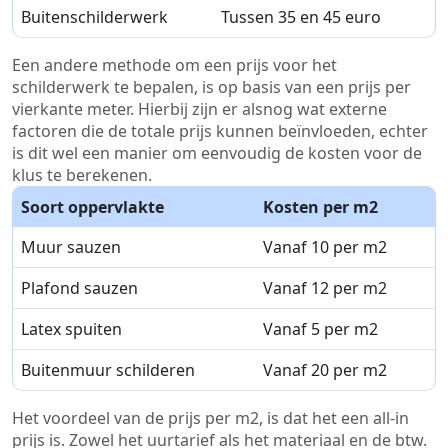
Buitenschilderwerk
Tussen 35 en 45 euro
Een andere methode om een prijs voor het
schilderwerk te bepalen, is op basis van een prijs per
vierkante meter. Hierbij zijn er alsnog wat externe
factoren die de totale prijs kunnen beïnvloeden, echter
is dit wel een manier om eenvoudig de kosten voor de
klus te berekenen.
Soort oppervlakte
Kosten per m2
Muur sauzen
Vanaf 10 per m2
Plafond sauzen
Vanaf 12 per m2
Latex spuiten
Vanaf 5 per m2
Buitenmuur schilderen
Vanaf 20 per m2
Het voordeel van de prijs per m2, is dat het een all-in
prijs is. Zowel het uurtarief als het materiaal en de btw.