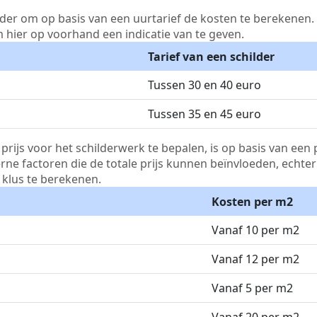
lder om op basis van een uurtarief de kosten te berekenen. D
m hier op voorhand een indicatie van te geven.
Tarief van een schilder
Tussen 30 en 40 euro
Tussen 35 en 45 euro
js voor het schilderwerk te bepalen, is op basis van een p
terne factoren die de totale prijs kunnen beïnvloeden, echte
klus te berekenen.
Kosten per m2
Vanaf 10 per m2
Vanaf 12 per m2
Vanaf 5 per m2