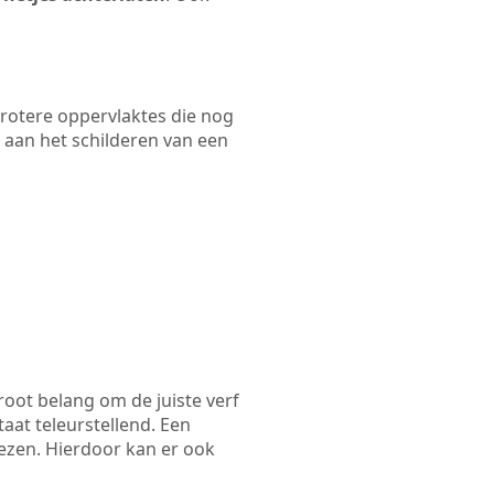
 grotere oppervlaktes die nog
 aan het schilderen van een
root belang om de juiste verf
taat teleurstellend. Een
iezen. Hierdoor kan er ook