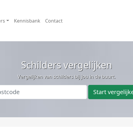
ers
Kennisbank
Contact
Schilders vergelijken
Vergelijken van schilders bij jou in de buurt.
Start vergelijk