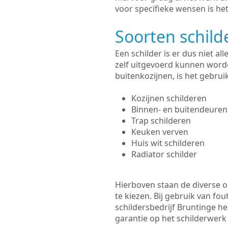
voor specifieke wensen is het
Soorten schil
Een schilder is er dus niet a
zelf uitgevoerd kunnen worde
buitenkozijnen, is het gebru
Kozijnen schilderen
Binnen- en buitendeuren
Trap schilderen
Keuken verven
Huis wit schilderen
Radiator schilder
Hierboven staan de diverse op
te kiezen. Bij gebruik van fou
schildersbedrijf Bruntinge he
garantie op het schilderwer