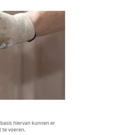
p basis hiervan kunnen er
 te voeren.