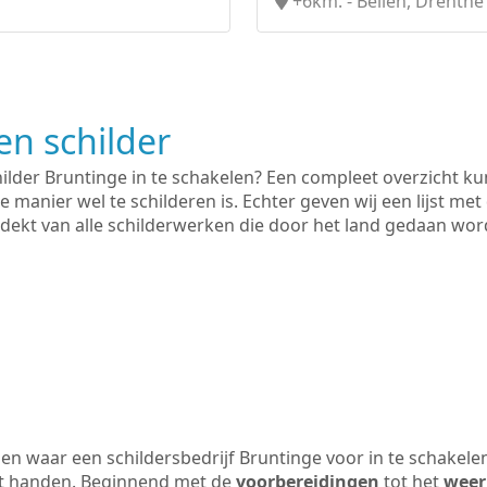
+6km. - Beilen, Drenthe
n schilder
hilder Bruntinge in te schakelen? Een compleet overzicht k
e manier wel te schilderen is. Echter geven wij een lijst met
 gedekt van alle schilderwerken die door het land gedaan wo
n waar een schildersbedrijf Bruntinge voor in te schakele
uit handen. Beginnend met de
voorbereidingen
tot het
weer