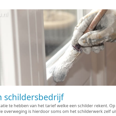
 schildersbedrijf
catie te hebben van het tarief welke een schilder rekent. O
overweging is hierdoor soms om het schilderwerk zelf uit