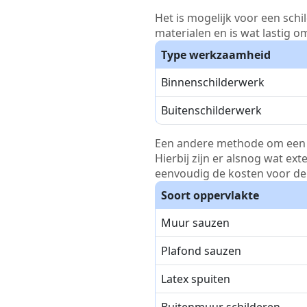
Het is mogelijk voor een schi
materialen en is wat lastig o
Type werkzaamheid
Binnenschilderwerk
Buitenschilderwerk
Een andere methode om een pri
Hierbij zijn er alsnog wat ex
eenvoudig de kosten voor de 
Soort oppervlakte
Muur sauzen
Plafond sauzen
Latex spuiten