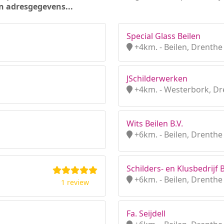
n adresgegevens...
Special Glass Beilen
+4km. - Beilen, Drenthe
JSchilderwerken
+4km. - Westerbork, Dr
Wits Beilen B.V.
+6km. - Beilen, Drenthe
Schilders- en Klusbedrijf 
+6km. - Beilen, Drenthe
1 review
Fa. Seijdell