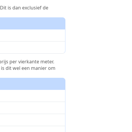
it is dan exclusief de
rijs per vierkante meter.
r is dit wel een manier om