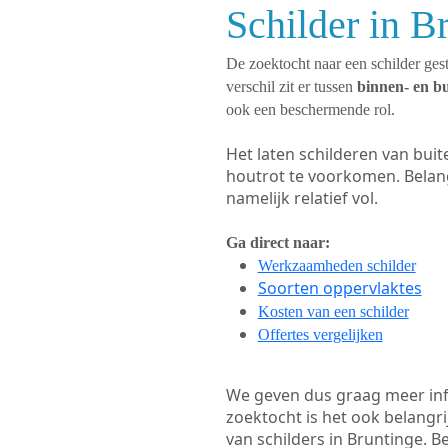
Schilder in B
De zoektocht naar een schilder gest
verschil zit er tussen
binnen- en b
ook een beschermende rol.
Het laten schilderen van bui
houtrot te voorkomen. Belan
namelijk relatief vol.
Ga direct naar:
Werkzaamheden schilder
Soorten oppervlaktes
Kosten van een schilder
Offertes vergelijken
We geven dus graag meer in
zoektocht is het ook belangr
van schilders in Bruntinge. B