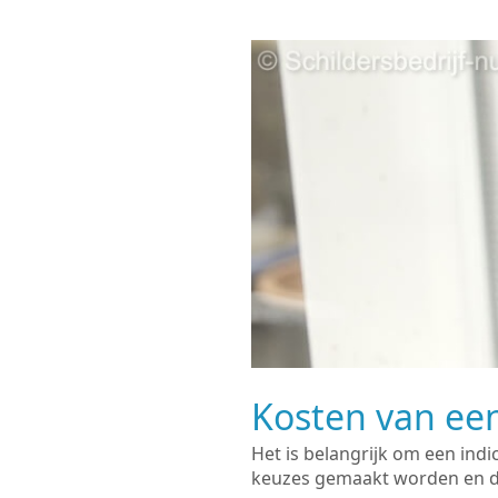
Kosten van een
Het is belangrijk om een indi
keuzes gemaakt worden en de 