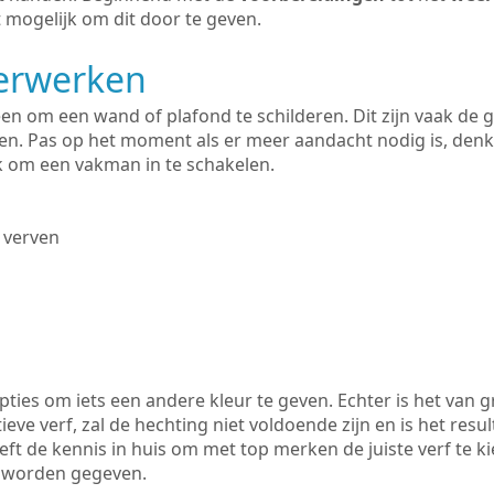
 mogelijk om dit door te geven.
derwerken
lleen om een wand of plafond te schilderen. Dit zijn vaak de
n. Pas op het moment als er meer aandacht nodig is, denk
ik om een vakman in te schakelen.
 verven
ties om iets een andere kleur te geven. Echter is het van g
tieve verf, zal de hechting niet voldoende zijn en is het resul
eft de kennis in huis om met top merken de juiste verf te k
k worden gegeven.