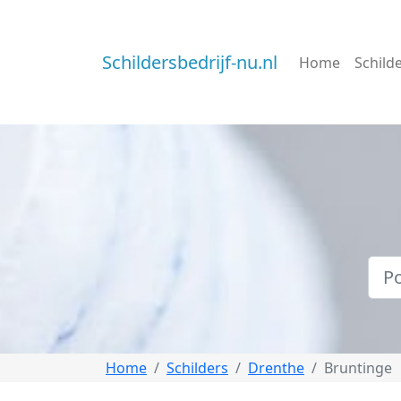
Schildersbedrijf-nu.nl
Home
Schild
Home
Schilders
Drenthe
Bruntinge