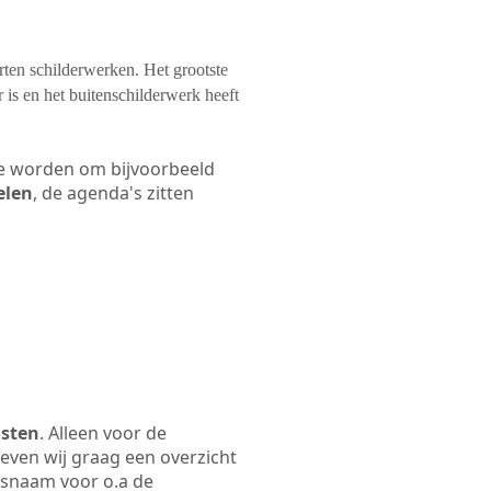
orten schilderwerken. Het grootste
 is en het buitenschilderwerk heeft
 te worden om bijvoorbeeld
elen
, de agenda's zitten
osten
. Alleen voor de
even wij graag een overzicht
jfsnaam voor o.a de