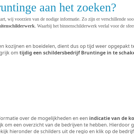
runtinge aan het zoeken?
art, wij voorzien van de nodige informatie. Zo zijn er verschillende so
uitenschilderwerk
. Waarbij het binnenschilderwerk veelal voor de sfeer
ten kozijnen en boeidelen, dient dus op tijd weer opgepakt
grijk om
tijdig een schildersbedrijf Bruntinge in te schak
formatie over de mogelijkheden en een
indicatie van de k
ijk om een overzicht van de bedrijven te hebben. Hierdoor g
ekijk hieronder de schilders uit de regio en klik op de bedri