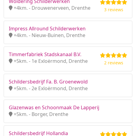
Woldering Schilderwerken
+4km. - Drouwenerveen, Drenthe
3 reviews
Impress Allround Schilderwerken
+4km. - Nieuw-Buinen, Drenthe
Timmerfabriek Stadskanaal B.V.
+5km. - 1e Exloërmond, Drenthe
2 reviews
Schildersbedrijf Fa. B. Groenewold
+5km. - 2e Exloërmond, Drenthe
Glazenwas en Schoonmaak De Lapperij
+5km. - Borger, Drenthe
Schildersbedrijf Hollandia