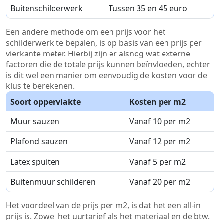
Buitenschilderwerk
Tussen 35 en 45 euro
Een andere methode om een prijs voor het
schilderwerk te bepalen, is op basis van een prijs per
vierkante meter. Hierbij zijn er alsnog wat externe
factoren die de totale prijs kunnen beïnvloeden, echter
is dit wel een manier om eenvoudig de kosten voor de
klus te berekenen.
Soort oppervlakte
Kosten per m2
Muur sauzen
Vanaf 10 per m2
Plafond sauzen
Vanaf 12 per m2
Latex spuiten
Vanaf 5 per m2
Buitenmuur schilderen
Vanaf 20 per m2
Het voordeel van de prijs per m2, is dat het een all-in
prijs is. Zowel het uurtarief als het materiaal en de btw.