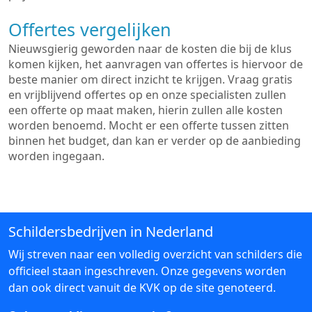
Offertes vergelijken
Nieuwsgierig geworden naar de kosten die bij de klus
komen kijken, het aanvragen van offertes is hiervoor de
beste manier om direct inzicht te krijgen. Vraag gratis
en vrijblijvend offertes op en onze specialisten zullen
een offerte op maat maken, hierin zullen alle kosten
worden benoemd. Mocht er een offerte tussen zitten
binnen het budget, dan kan er verder op de aanbieding
worden ingegaan.
Schildersbedrijven in Nederland
Wij streven naar een volledig overzicht van schilders die
officieel staan ingeschreven. Onze gegevens worden
dan ook direct vanuit de KVK op de site genoteerd.