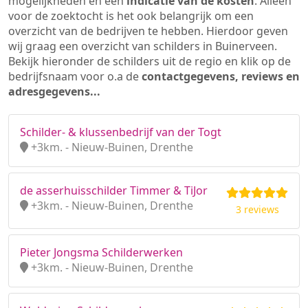
mogelijkheden en een
indicatie van de kosten
. Alleen
voor de zoektocht is het ook belangrijk om een
overzicht van de bedrijven te hebben. Hierdoor geven
wij graag een overzicht van schilders in Buinerveen.
Bekijk hieronder de schilders uit de regio en klik op de
bedrijfsnaam voor o.a de
contactgegevens, reviews en
adresgegevens...
Schilder- & klussenbedrijf van der Togt
+3km. - Nieuw-Buinen, Drenthe
de asserhuisschilder Timmer & TiJor
+3km. - Nieuw-Buinen, Drenthe
3 reviews
Pieter Jongsma Schilderwerken
+3km. - Nieuw-Buinen, Drenthe