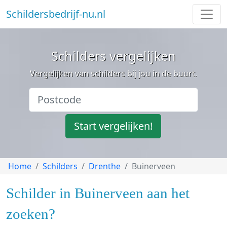
Schildersbedrijf-nu.nl
Schilders vergelijken
Vergelijken van schilders bij jou in de buurt.
Start vergelijken!
Home
Schilders
Drenthe
Buinerveen
Schilder in Buinerveen aan het
zoeken?