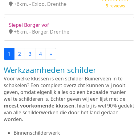
+6km. - Exloo, Drenthe
5 reviews
Siepel Borger vof
+6km. - Borger, Drenthe
1
2
3
4
»
Werkzaamheden schilder
Voor welke klussen is een schilder Buinerveen in te
schakelen? Een compleet overzicht kunnen wij nooit
geven, omdat eigenlijk alles op een bepaalde manier
wel te schilderen is. Echter geven wij een lijst met de
meest voorkomende klussen
, hierbij is wel 90% gedekt
van alle schilderwerken die door het land gedaan
worden.
Binnenschilderwerk