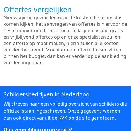
Offertes vergelijken
Nieuwsgierig geworden naar de kosten die bij de klus
komen kijken, het aanvragen van offertes is hiervoor de
beste manier om direct inzicht te krijgen. Vraag gratis
en vrijblijvend offertes op en onze specialisten zullen
een offerte op maat maken, hierin zullen alle kosten
worden benoemd. Mocht er een offerte tussen zitten
binnen het budget, dan kan er verder op de aanbieding
worden ingegaan.
Schildersbedrijven in Nederland
Wij streven naar een volledig overzicht van schilders die
officieel staan ingeschreven. Onze gegevens worden
dan ook direct vanuit de KVK op de site genoteerd.
Ook vermelding op onze site?