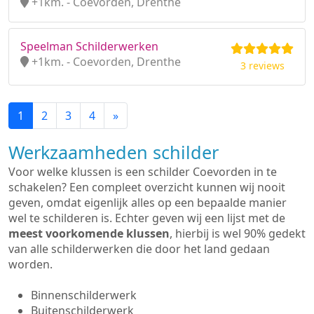
+1km. - Coevorden, Drenthe
Speelman Schilderwerken
+1km. - Coevorden, Drenthe
3 reviews
1
2
3
4
»
Werkzaamheden schilder
Voor welke klussen is een schilder Coevorden in te
schakelen? Een compleet overzicht kunnen wij nooit
geven, omdat eigenlijk alles op een bepaalde manier
wel te schilderen is. Echter geven wij een lijst met de
meest voorkomende klussen
, hierbij is wel 90% gedekt
van alle schilderwerken die door het land gedaan
worden.
Binnenschilderwerk
Buitenschilderwerk