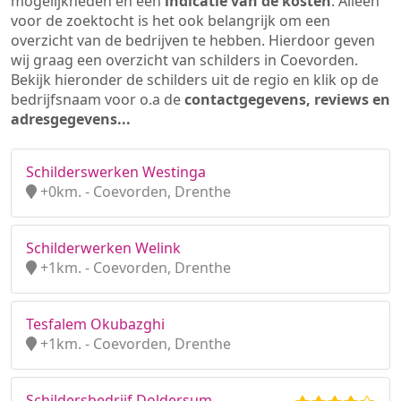
mogelijkheden en een
indicatie van de kosten
. Alleen
voor de zoektocht is het ook belangrijk om een
overzicht van de bedrijven te hebben. Hierdoor geven
wij graag een overzicht van schilders in Coevorden.
Bekijk hieronder de schilders uit de regio en klik op de
bedrijfsnaam voor o.a de
contactgegevens, reviews en
adresgegevens...
Schilderswerken Westinga
+0km. - Coevorden, Drenthe
Schilderwerken Welink
+1km. - Coevorden, Drenthe
Tesfalem Okubazghi
+1km. - Coevorden, Drenthe
Schildersbedrijf Doldersum