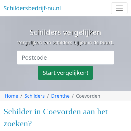
Schildersbedrijf-nu.nl
Schilders vergelijken
Vergelijken van schilders bij jou in de buurt.
Start vergelijken!
Home
Schilders
Drenthe
Coevorden
Schilder in Coevorden aan het
zoeken?