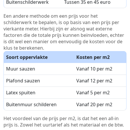
Buitenschilderwerk
Tussen 35 en 45 euro
Een andere methode om een prijs voor het
schilderwerk te bepalen, is op basis van een prijs per
vierkante meter. Hierbij zijn er alsnog wat externe
factoren die de totale prijs kunnen beïnvloeden, echter
is dit wel een manier om eenvoudig de kosten voor de
klus te berekenen.
Soort oppervlakte
Kosten per m2
Muur sauzen
Vanaf 10 per m2
Plafond sauzen
Vanaf 12 per m2
Latex spuiten
Vanaf 5 per m2
Buitenmuur schilderen
Vanaf 20 per m2
Het voordeel van de prijs per m2, is dat het een all-in
prijs is. Zowel het uurtarief als het materiaal en de btw.