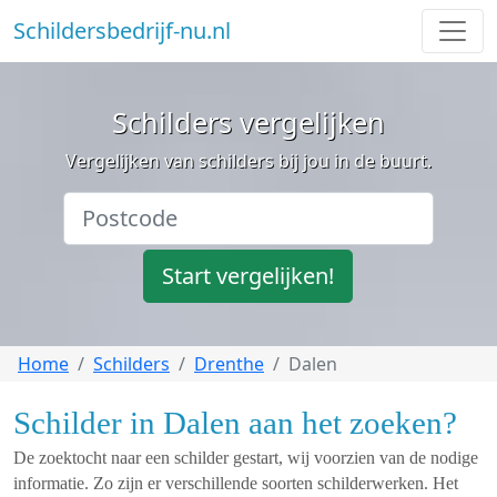
Schildersbedrijf-nu.nl
Schilders vergelijken
Vergelijken van schilders bij jou in de buurt.
Start vergelijken!
Home
Schilders
Drenthe
Dalen
Schilder in Dalen aan het zoeken?
De zoektocht naar een schilder gestart, wij voorzien van de nodige
informatie. Zo zijn er verschillende soorten schilderwerken. Het