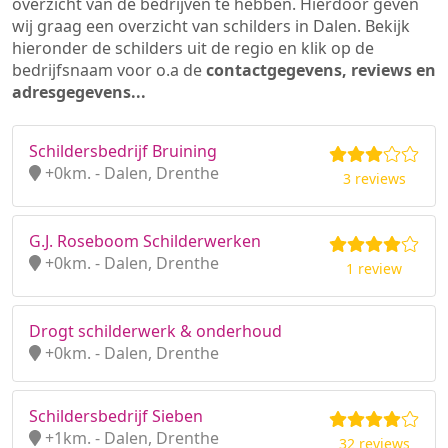
overzicht van de bedrijven te hebben. Hierdoor geven
wij graag een overzicht van schilders in Dalen. Bekijk
hieronder de schilders uit de regio en klik op de
bedrijfsnaam voor o.a de
contactgegevens, reviews en
adresgegevens...
Schildersbedrijf Bruining
+0km. - Dalen, Drenthe
3 reviews
G.J. Roseboom Schilderwerken
+0km. - Dalen, Drenthe
1 review
Drogt schilderwerk & onderhoud
+0km. - Dalen, Drenthe
Schildersbedrijf Sieben
+1km. - Dalen, Drenthe
32 reviews