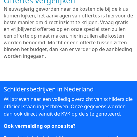
Offertes vergelijken
Nieuwsgierig geworden naar de kosten die bij de klus
komen kijken, het aanvragen van offertes is hiervoor de
beste manier om direct inzicht te krijgen. Vraag gratis
en vrijblijvend offertes op en onze specialisten zullen
een offerte op maat maken, hierin zullen alle kosten
worden benoemd. Mocht er een offerte tussen zitten
binnen het budget, dan kan er verder op de aanbieding
worden ingegaan.
Schildersbedrijven in Nederland
Wij streven naar een volledig overzicht van schilders die
officieel staan ingeschreven. Onze gegevens worden
dan ook direct vanuit de KVK op de site genoteerd.
Ook vermelding op onze site?