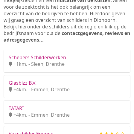
mogelijkheden en een
indicatie van de kosten
. Alleen
voor de zoektocht is het ook belangrijk om een
overzicht van de bedrijven te hebben. Hierdoor geven
wij graag een overzicht van schilders in Diphoorn.
Bekijk hieronder de schilders uit de regio en klik op de
bedrijfsnaam voor o.a de
contactgegevens, reviews en
adresgegevens...
Schepers Schilderwerken
+1km. - Sleen, Drenthe
Glasbizz B.V.
+4km. - Emmen, Drenthe
TATARI
+4km. - Emmen, Drenthe
Vakschilder Emmen