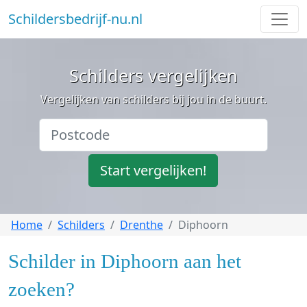
Schildersbedrijf-nu.nl
Schilders vergelijken
Vergelijken van schilders bij jou in de buurt.
Start vergelijken!
Home
Schilders
Drenthe
Diphoorn
Schilder in Diphoorn aan het
zoeken?