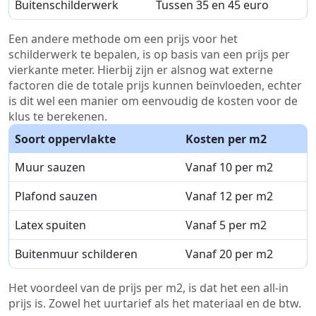
Buitenschilderwerk
Tussen 35 en 45 euro
Een andere methode om een prijs voor het
schilderwerk te bepalen, is op basis van een prijs per
vierkante meter. Hierbij zijn er alsnog wat externe
factoren die de totale prijs kunnen beïnvloeden, echter
is dit wel een manier om eenvoudig de kosten voor de
klus te berekenen.
Soort oppervlakte
Kosten per m2
Muur sauzen
Vanaf 10 per m2
Plafond sauzen
Vanaf 12 per m2
Latex spuiten
Vanaf 5 per m2
Buitenmuur schilderen
Vanaf 20 per m2
Het voordeel van de prijs per m2, is dat het een all-in
prijs is. Zowel het uurtarief als het materiaal en de btw.