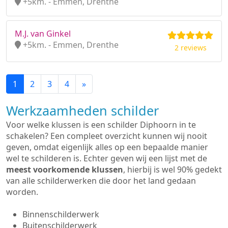
+5km. - Emmen, Drenthe
M.J. van Ginkel
+5km. - Emmen, Drenthe
2 reviews
1
2
3
4
»
Werkzaamheden schilder
Voor welke klussen is een schilder Diphoorn in te
schakelen? Een compleet overzicht kunnen wij nooit
geven, omdat eigenlijk alles op een bepaalde manier
wel te schilderen is. Echter geven wij een lijst met de
meest voorkomende klussen
, hierbij is wel 90% gedekt
van alle schilderwerken die door het land gedaan
worden.
Binnenschilderwerk
Buitenschilderwerk