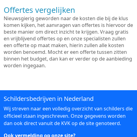
Offertes vergelijken
Nieuwsgierig geworden naar de kosten die bij de klus
komen kijken, het aanvragen van offertes is hiervoor de
beste manier om direct inzicht te krijgen. Vraag gratis
en vrijblijvend offertes op en onze specialisten zullen
een offerte op maat maken, hierin zullen alle kosten
worden benoemd. Mocht er een offerte tussen zitten
binnen het budget, dan kan er verder op de aanbieding
worden ingegaan.
Schildersbedrijven in Nederland
Wij streven naar een volledig overzicht van schilders die
officieel staan ingeschreven. Onze gegevens worden
dan ook direct vanuit de KVK op de site genoteerd.
Ook vermelding op onze site?