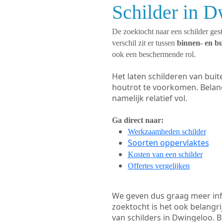
Schilder in D
De zoektocht naar een schilder gest
verschil zit er tussen
binnen- en b
ook een beschermende rol.
Het laten schilderen van bui
houtrot te voorkomen. Belan
namelijk relatief vol.
Ga direct naar:
Werkzaamheden schilder
Soorten oppervlaktes
Kosten van een schilder
Offertes vergelijken
We geven dus graag meer in
zoektocht is het ook belangr
van schilders in Dwingeloo. B