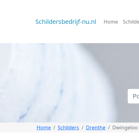
Schildersbedrijf-nu.nl
Home
Schild
Home
Schilders
Drenthe
Dwingeloo