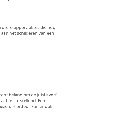
 grotere oppervlaktes die nog
 aan het schilderen van een
root belang om de juiste verf
taat teleurstellend. Een
kiezen. Hierdoor kan er ook