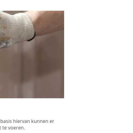
p basis hiervan kunnen er
 te voeren.