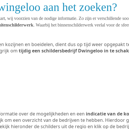
wingeloo aan het zoeken?
art, wij voorzien van de nodige informatie. Zo zijn er verschillende so
uitenschilderwerk
. Waarbij het binnenschilderwerk veelal voor de sfeer
ten kozijnen en boeidelen, dient dus op tijd weer opgepakt
grijk om
tijdig een schildersbedrijf Dwingeloo in te scha
formatie over de mogelijkheden en een
indicatie van de k
ijk om een overzicht van de bedrijven te hebben. Hierdoor g
ekijk hieronder de schilders uit de regio en klik op de bedr