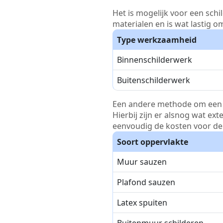
Het is mogelijk voor een schi
materialen en is wat lastig o
Type werkzaamheid
Binnenschilderwerk
Buitenschilderwerk
Een andere methode om een pri
Hierbij zijn er alsnog wat ex
eenvoudig de kosten voor de 
Soort oppervlakte
Muur sauzen
Plafond sauzen
Latex spuiten