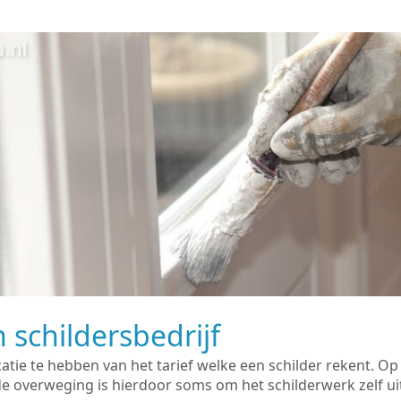
 schildersbedrijf
catie te hebben van het tarief welke een schilder rekent. O
overweging is hierdoor soms om het schilderwerk zelf uit