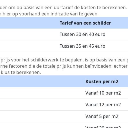
lder om op basis van een uurtarief de kosten te berekenen. D
m hier op voorhand een indicatie van te geven.
Tarief van een schilder
Tussen 30 en 40 euro
Tussen 35 en 45 euro
js voor het schilderwerk te bepalen, is op basis van een p
terne factoren die de totale prijs kunnen beïnvloeden, echte
klus te berekenen.
Kosten per m2
Vanaf 10 per m2
Vanaf 12 per m2
Vanaf 5 per m2