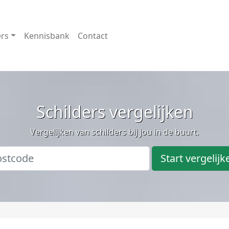
ers
Kennisbank
Contact
Schilders vergelijken
Vergelijken van schilders bij jou in de buurt.
Start vergelijk