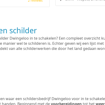
2 reviews
n schilder
hilder Dwingeloo in te schakelen? Een compleet overzicht 
e manier wel te schilderen is. Echter geven wij een lijst met
 gedekt van alle schilderwerken die door het land gedaan wo
n waar een schildersbedrijf Dwingeloo voor in te schakel
uit handen. Beginnend met de
voorbereidingen
tot het
weer