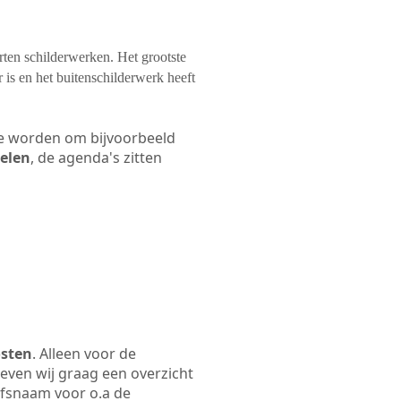
orten schilderwerken. Het grootste
 is en het buitenschilderwerk heeft
 te worden om bijvoorbeeld
kelen
, de agenda's zitten
osten
. Alleen voor de
even wij graag een overzicht
ijfsnaam voor o.a de