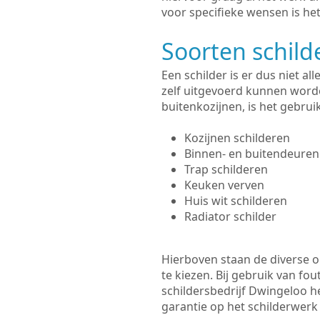
voor specifieke wensen is het
Soorten schil
Een schilder is er dus niet a
zelf uitgevoerd kunnen worde
buitenkozijnen, is het gebru
Kozijnen schilderen
Binnen- en buitendeuren
Trap schilderen
Keuken verven
Huis wit schilderen
Radiator schilder
Hierboven staan de diverse op
te kiezen. Bij gebruik van fou
schildersbedrijf Dwingeloo he
garantie op het schilderwer