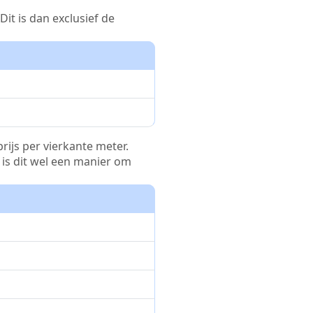
it is dan exclusief de
rijs per vierkante meter.
r is dit wel een manier om