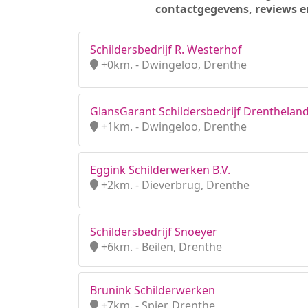
contactgegevens, reviews e
Schildersbedrijf R. Westerhof
+0km. - Dwingeloo, Drenthe
GlansGarant Schildersbedrijf Drentheland
+1km. - Dwingeloo, Drenthe
Eggink Schilderwerken B.V.
+2km. - Dieverbrug, Drenthe
Schildersbedrijf Snoeyer
+6km. - Beilen, Drenthe
Brunink Schilderwerken
+7km. - Spier, Drenthe