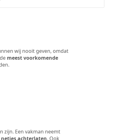
kunnen wij nooit geven, omdat
 de
meest voorkomende
rden.
en zijn. Een vakman neemt
 netjes achterlaten
. Ook