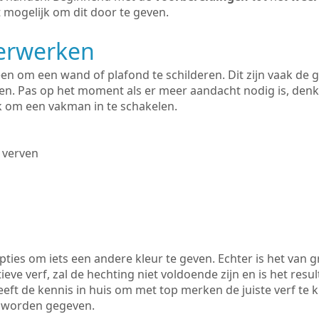
 mogelijk om dit door te geven.
derwerken
lleen om een wand of plafond te schilderen. Dit zijn vaak de
n. Pas op het moment als er meer aandacht nodig is, denk
ik om een vakman in te schakelen.
 verven
ties om iets een andere kleur te geven. Echter is het van g
tieve verf, zal de hechting niet voldoende zijn en is het resul
eft de kennis in huis om met top merken de juiste verf te 
k worden gegeven.