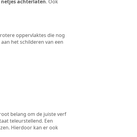
 netjes achterlaten
. Ook
 grotere oppervlaktes die nog
 aan het schilderen van een
root belang om de juiste verf
taat teleurstellend. Een
ezen. Hierdoor kan er ook