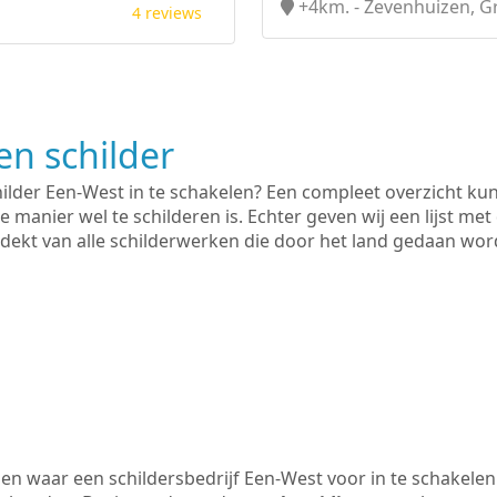
+4km. - Zevenhuizen, G
4 reviews
n schilder
hilder Een-West in te schakelen? Een compleet overzicht ku
e manier wel te schilderen is. Echter geven wij een lijst met
 gedekt van alle schilderwerken die door het land gedaan wo
n waar een schildersbedrijf Een-West voor in te schakele