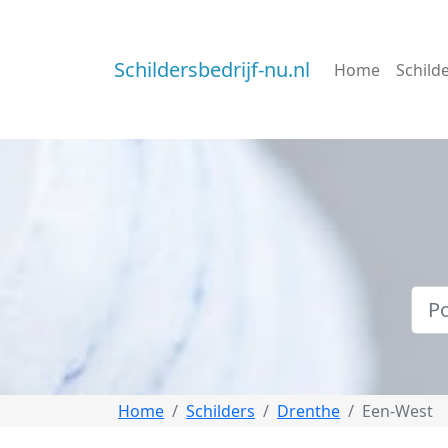
Schildersbedrijf-nu.nl
Home
Schild
Home
Schilders
Drenthe
Een-West