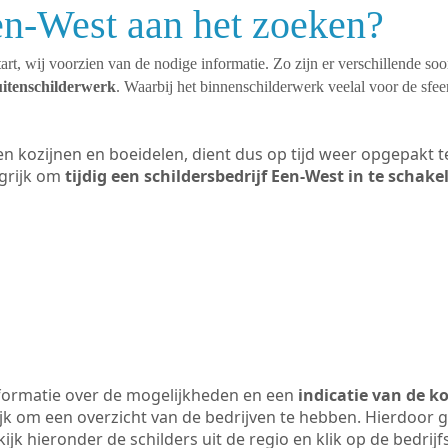
en-West aan het zoeken?
art, wij voorzien van de nodige informatie. Zo zijn er verschillende so
uitenschilderwerk
. Waarbij het binnenschilderwerk veelal voor de sfeer
ten kozijnen en boeidelen, dient dus op tijd weer opgepakt
grijk om
tijdig een schildersbedrijf Een-West in te schake
formatie over de mogelijkheden en een
indicatie van de k
ijk om een overzicht van de bedrijven te hebben. Hierdoor g
kijk hieronder de schilders uit de regio en klik op de bedri