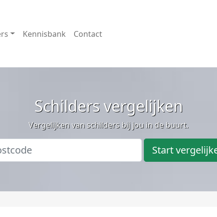
ers
Kennisbank
Contact
Schilders vergelijken
Vergelijken van schilders bij jou in de buurt.
Start vergelijk