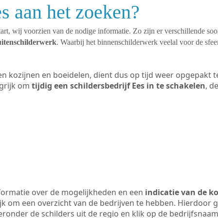
es aan het zoeken?
art, wij voorzien van de nodige informatie. Zo zijn er verschillende so
uitenschilderwerk
. Waarbij het binnenschilderwerk veelal voor de sfeer
ten kozijnen en boeidelen, dient dus op tijd weer opgepakt
grijk om
tijdig een schildersbedrijf Ees in te schakelen
, d
formatie over de mogelijkheden en een
indicatie van de k
ijk om een overzicht van de bedrijven te hebben. Hierdoor g
ieronder de schilders uit de regio en klik op de bedrijfsnaa