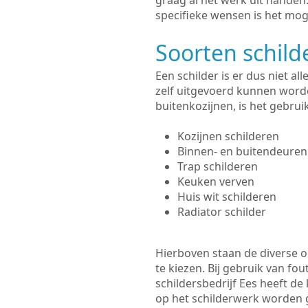
graag al het werk uit hande
specifieke wensen is het moge
Soorten schil
Een schilder is er dus niet a
zelf uitgevoerd kunnen worde
buitenkozijnen, is het gebru
Kozijnen schilderen
Binnen- en buitendeuren
Trap schilderen
Keuken verven
Huis wit schilderen
Radiator schilder
Hierboven staan de diverse op
te kiezen. Bij gebruik van fou
schildersbedrijf Ees heeft de
op het schilderwerk worden 