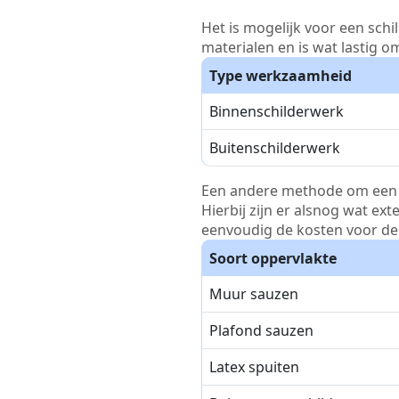
Het is mogelijk voor een schi
materialen en is wat lastig o
Type werkzaamheid
Binnenschilderwerk
Buitenschilderwerk
Een andere methode om een pri
Hierbij zijn er alsnog wat ex
eenvoudig de kosten voor de 
Soort oppervlakte
Muur sauzen
Plafond sauzen
Latex spuiten