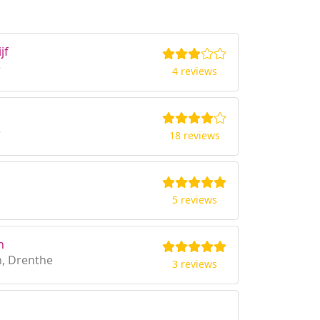
jf
e
4 reviews
e
18 reviews
5 reviews
n
, Drenthe
3 reviews