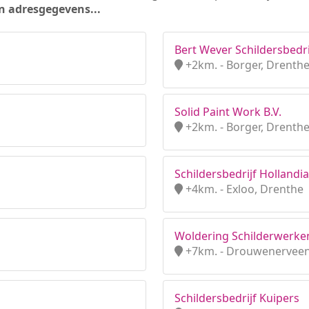
n adresgegevens...
Bert Wever Schildersbedri
+2km. - Borger, Drenth
Solid Paint Work B.V.
+2km. - Borger, Drenth
Schildersbedrijf Hollandia
+4km. - Exloo, Drenthe
Woldering Schilderwerke
+7km. - Drouwenerveen
Schildersbedrijf Kuipers