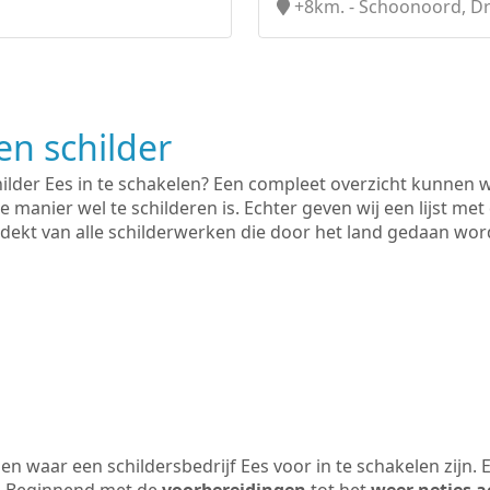
+8km. - Schoonoord, D
n schilder
hilder Ees in te schakelen? Een compleet overzicht kunnen 
e manier wel te schilderen is. Echter geven wij een lijst met
 gedekt van alle schilderwerken die door het land gedaan wo
n waar een schildersbedrijf Ees voor in te schakelen zijn