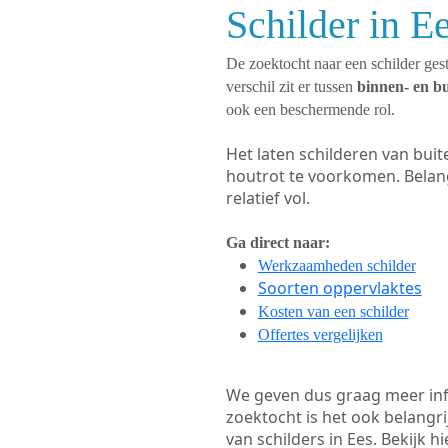
Schilder in E
De zoektocht naar een schilder gest
verschil zit er tussen
binnen- en b
ook een beschermende rol.
Het laten schilderen van bui
houtrot te voorkomen. Belan
relatief vol.
Ga direct naar:
Werkzaamheden schilder
Soorten oppervlaktes
Kosten van een schilder
Offertes vergelijken
We geven dus graag meer in
zoektocht is het ook belangr
van schilders in Ees. Bekijk h