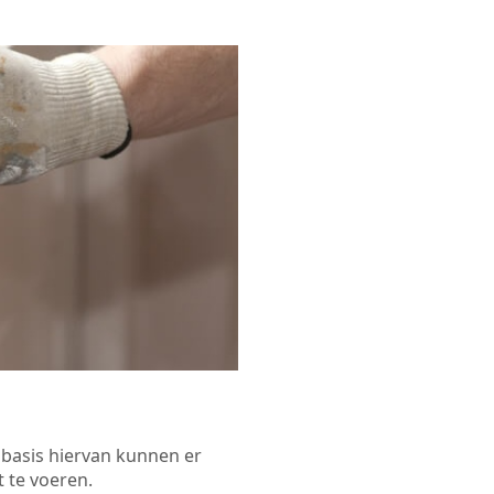
p basis hiervan kunnen er
 te voeren.