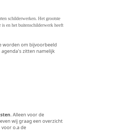
orten schilderwerken. Het grootste
 is en het buitenschilderwerk heeft
 te worden om bijvoorbeeld
e agenda's zitten namelijk
osten
. Alleen voor de
even wij graag een overzicht
m voor o.a de