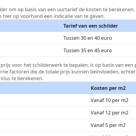
lder om op basis van een uurtarief de kosten te berekenen. D
m hier op voorhand een indicatie van te geven.
Tarief van een schilder
Tussen 30 en 40 euro
Tussen 35 en 45 euro
js voor het schilderwerk te bepalen, is op basis van een p
terne factoren die de totale prijs kunnen beïnvloeden, echte
klus te berekenen.
Kosten per m2
Vanaf 10 per m2
Vanaf 12 per m2
Vanaf 5 per m2