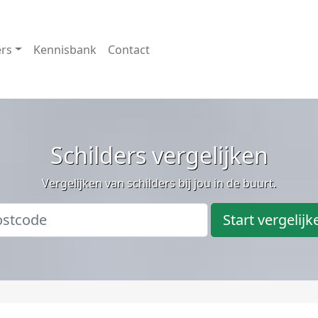
ers
Kennisbank
Contact
Schilders vergelijken
Vergelijken van schilders bij jou in de buurt.
Start vergelijk