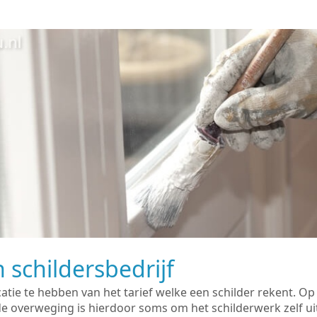
 schildersbedrijf
catie te hebben van het tarief welke een schilder rekent. O
overweging is hierdoor soms om het schilderwerk zelf uit