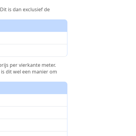
it is dan exclusief de
rijs per vierkante meter.
r is dit wel een manier om