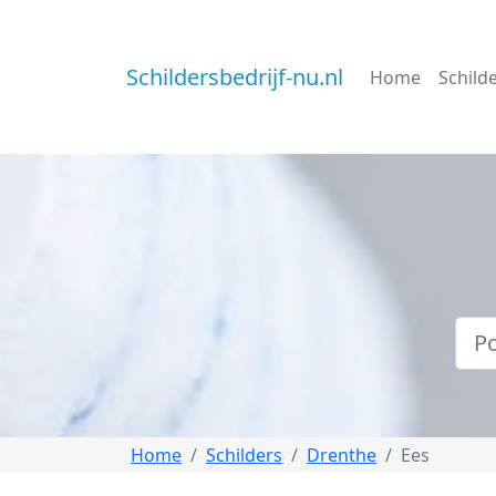
Schildersbedrijf-nu.nl
Home
Schild
Home
Schilders
Drenthe
Ees