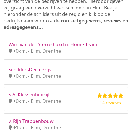
overzicht van de bedrijven te hebben. Hierdoor geven
wij graag een overzicht van schilders in Elim. Bekijk
hieronder de schilders uit de regio en klik op de
bedrijfsnaam voor o.a de
contactgegevens, reviews en
adresgegevens...
Wim van der Sterre h.o.d.n. Home Team
+0km. - Elim, Drenthe
SchildersDeco Prijs
+0km. - Elim, Drenthe
S.A. Klussenbedrijf
+0km. - Elim, Drenthe
14 reviews
v. Rijn Trappenbouw
+1km. - Elim, Drenthe