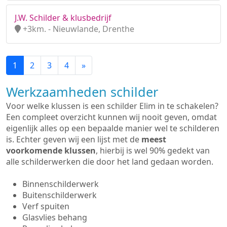
J.W. Schilder & klusbedrijf
+3km. - Nieuwlande, Drenthe
1
2
3
4
»
Werkzaamheden schilder
Voor welke klussen is een schilder Elim in te schakelen?
Een compleet overzicht kunnen wij nooit geven, omdat
eigenlijk alles op een bepaalde manier wel te schilderen
is. Echter geven wij een lijst met de
meest
voorkomende klussen
, hierbij is wel 90% gedekt van
alle schilderwerken die door het land gedaan worden.
Binnenschilderwerk
Buitenschilderwerk
Verf spuiten
Glasvlies behang