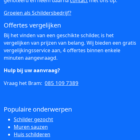
genoteerd en neem daarna
contact
met ons op.
Groeien als Schildersbedrijf?
Offertes vergelijken
Bij het vinden van een geschikte schilder, is het
vergelijken van prijzen van belang. Wij bieden een gratis
vergelijkingsservice aan, 4 offertes binnen enkele
minuten aangevraagd.
Hulp bij uw aanvraag?
085 109 7389
Vraag het Bram:
Populaire onderwerpen
Schilder gezocht
Muren sauzen
Huis schilderen