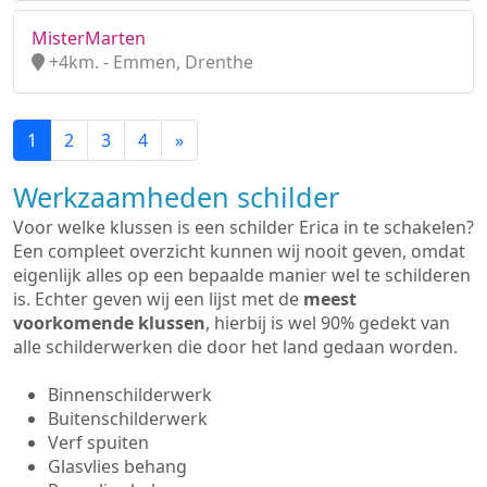
MisterMarten
+4km. - Emmen, Drenthe
1
2
3
4
»
Werkzaamheden schilder
Voor welke klussen is een schilder Erica in te schakelen?
Een compleet overzicht kunnen wij nooit geven, omdat
eigenlijk alles op een bepaalde manier wel te schilderen
is. Echter geven wij een lijst met de
meest
voorkomende klussen
, hierbij is wel 90% gedekt van
alle schilderwerken die door het land gedaan worden.
Binnenschilderwerk
Buitenschilderwerk
Verf spuiten
Glasvlies behang