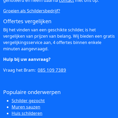
genoteerd en neem daarna
contact
met ons op.
Groeien als Schildersbedrijf?
Offertes vergelijken
Bij het vinden van een geschikte schilder, is het
vergelijken van prijzen van belang. Wij bieden een gratis
vergelijkingsservice aan, 4 offertes binnen enkele
minuten aangevraagd.
Hulp bij uw aanvraag?
085 109 7389
Vraag het Bram:
Populaire onderwerpen
Schilder gezocht
Muren sauzen
Huis schilderen