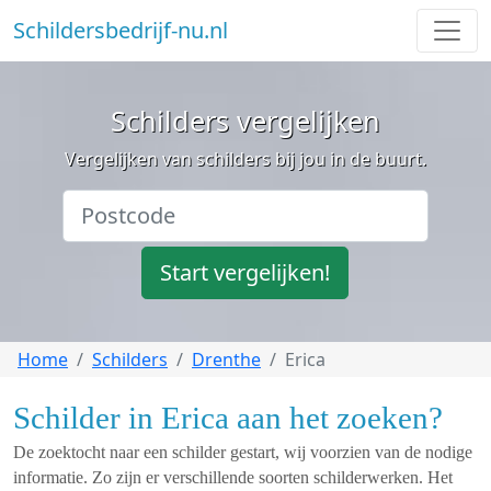
Schildersbedrijf-nu.nl
Schilders vergelijken
Vergelijken van schilders bij jou in de buurt.
Start vergelijken!
Home
Schilders
Drenthe
Erica
Schilder in Erica aan het zoeken?
De zoektocht naar een schilder gestart, wij voorzien van de nodige
informatie. Zo zijn er verschillende soorten schilderwerken. Het