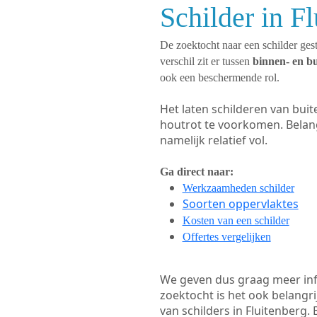
Schilder in F
De zoektocht naar een schilder gest
verschil zit er tussen
binnen- en b
ook een beschermende rol.
Het laten schilderen van bui
houtrot te voorkomen. Belan
namelijk relatief vol.
Ga direct naar:
Werkzaamheden schilder
Soorten oppervlaktes
Kosten van een schilder
Offertes vergelijken
We geven dus graag meer in
zoektocht is het ook belangr
van schilders in Fluitenberg. 