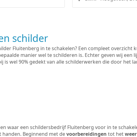
n schilder
ilder Fluitenberg in te schakelen? Een compleet overzicht 
bepaalde manier wel te schilderen is. Echter geven wij een l
rbij is wel 90% gedekt van alle schilderwerken die door het
n waar een schildersbedrijf Fluitenberg voor in te schake
uit handen. Beginnend met de
voorbereidingen
tot het
weer