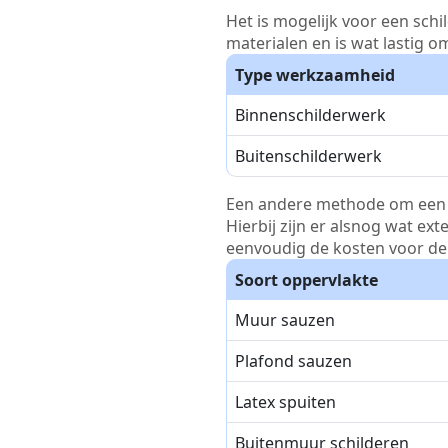
Het is mogelijk voor een schi
materialen en is wat lastig o
Type werkzaamheid
Binnenschilderwerk
Buitenschilderwerk
Een andere methode om een pri
Hierbij zijn er alsnog wat ex
eenvoudig de kosten voor de 
Soort oppervlakte
Muur sauzen
Plafond sauzen
Latex spuiten
Buitenmuur schilderen