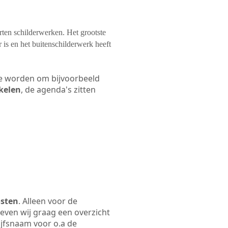
orten schilderwerken. Het grootste
 is en het buitenschilderwerk heeft
 te worden om bijvoorbeeld
akelen
, de agenda's zitten
osten
. Alleen voor de
even wij graag een overzicht
rijfsnaam voor o.a de