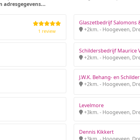
n adresgegevens...
Glaszetbedrijf Salomons 
+2km. - Hoogeveen, Dr
1 review
Schildersbedrijf Maurice 
+2km. - Hoogeveen, Dr
J.W.K. Behang- en Schilder
+2km. - Hoogeveen, Dr
Levelmore
+3km. - Hoogeveen, Dr
Dennis Kikkert
+3km. - Hoogeveen, Dr