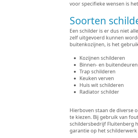
voor specifieke wensen is het
Soorten schil
Een schilder is er dus niet a
zelf uitgevoerd kunnen worde
buitenkozijnen, is het gebru
Kozijnen schilderen
Binnen- en buitendeuren
Trap schilderen
Keuken verven
Huis wit schilderen
Radiator schilder
Hierboven staan de diverse op
te kiezen. Bij gebruik van fou
schildersbedrijf Fluitenberg 
garantie op het schilderwer