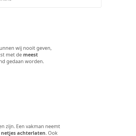
kunnen wij nooit geven,
ijst met de
meest
 land gedaan worden.
len zijn. Een vakman neemt
 netjes achterlaten
. Ook