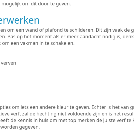
 mogelijk om dit door te geven.
derwerken
lleen om een wand of plafond te schilderen. Dit zijn vaak de
n. Pas op het moment als er meer aandacht nodig is, denk
ik om een vakman in te schakelen.
 verven
ties om iets een andere kleur te geven. Echter is het van g
tieve verf, zal de hechting niet voldoende zijn en is het resul
heeft de kennis in huis om met top merken de juiste verf te
k worden gegeven.