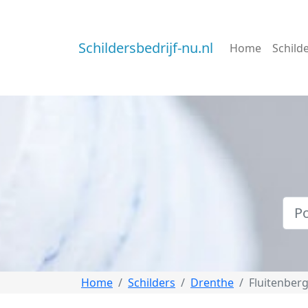
Schildersbedrijf-nu.nl
Home
Schild
Home
Schilders
Drenthe
Fluitenber