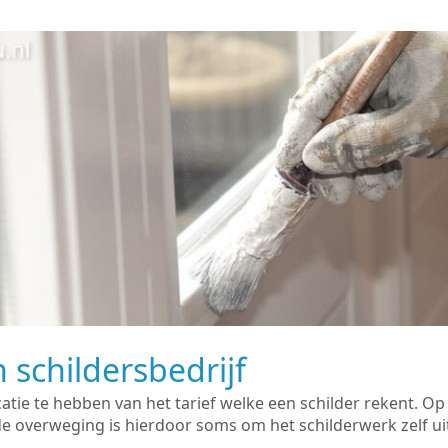
 schildersbedrijf
catie te hebben van het tarief welke een schilder rekent. O
overweging is hierdoor soms om het schilderwerk zelf uit