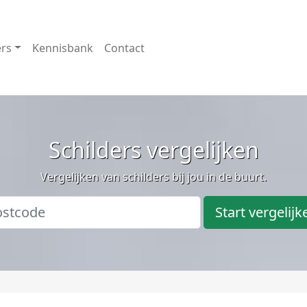
ers
Kennisbank
Contact
Schilders vergelijken
Vergelijken van schilders bij jou in de buurt.
Start vergelijk
g