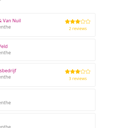
& Van Nuil
enthe
2 reviews
Veld
enthe
sbedrijf
enthe
3 reviews
enthe
enthe