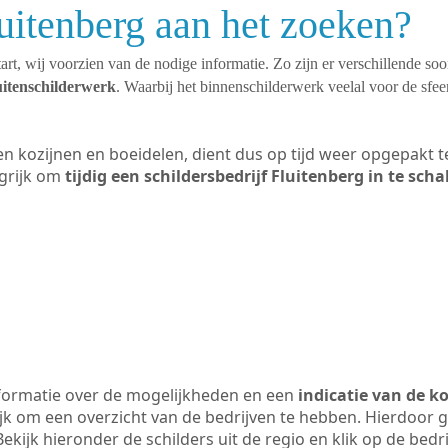
luitenberg aan het zoeken?
art, wij voorzien van de nodige informatie. Zo zijn er verschillende so
uitenschilderwerk
. Waarbij het binnenschilderwerk veelal voor de sfeer
ten kozijnen en boeidelen, dient dus op tijd weer opgepakt
grijk om
tijdig een schildersbedrijf Fluitenberg in te sch
formatie over de mogelijkheden en een
indicatie van de k
ijk om een overzicht van de bedrijven te hebben. Hierdoor g
Bekijk hieronder de schilders uit de regio en klik op de bed