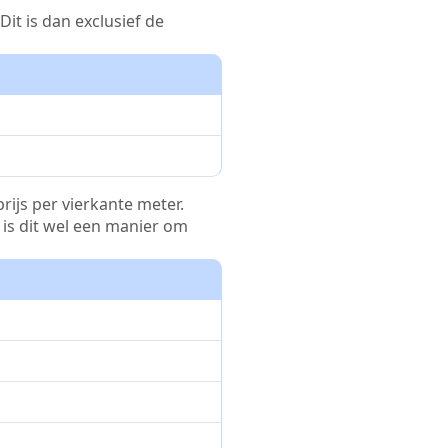
it is dan exclusief de
rijs per vierkante meter.
r is dit wel een manier om