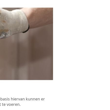
p basis hiervan kunnen er
 te voeren.