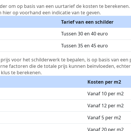
lder om op basis van een uurtarief de kosten te berekenen. D
m hier op voorhand een indicatie van te geven.
Tarief van een schilder
Tussen 30 en 40 euro
Tussen 35 en 45 euro
js voor het schilderwerk te bepalen, is op basis van een p
terne factoren die de totale prijs kunnen beïnvloeden, echte
klus te berekenen.
Kosten per m2
Vanaf 10 per m2
Vanaf 12 per m2
Vanaf 5 per m2
Vanaf 20 per m2