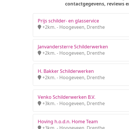
contactgegevens, reviews e
Prijs schilder- en glasservice
+2km. - Hoogeveen, Drenthe
Janvandersterre Schilderwerken
+2km. - Hoogeveen, Drenthe
H. Bakker Schilderwerken
+2km. - Hoogeveen, Drenthe
Venko Schilderwerken B.V.
+3km. - Hoogeveen, Drenthe
Hoving h.o.d.n. Home Team
+3km. - Hoogeveen, Drenthe