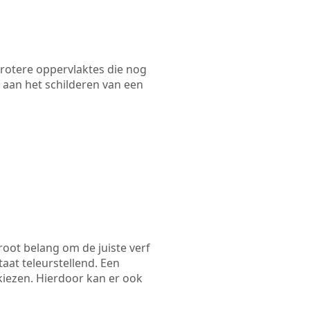
 grotere oppervlaktes die nog
 aan het schilderen van een
root belang om de juiste verf
taat teleurstellend. Een
 kiezen. Hierdoor kan er ook