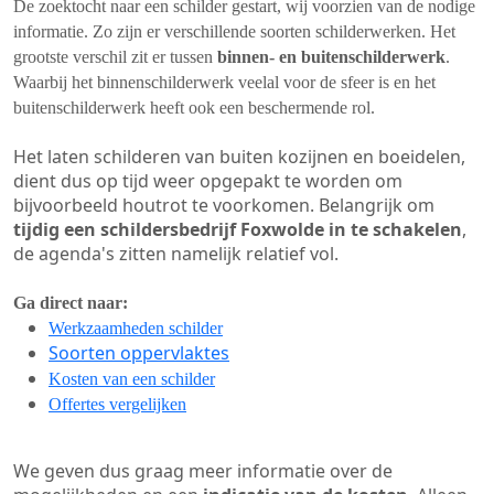
De zoektocht naar een schilder gestart, wij voorzien van de nodige
informatie. Zo zijn er verschillende soorten schilderwerken. Het
grootste verschil zit er tussen
binnen- en buitenschilderwerk
.
Waarbij het binnenschilderwerk veelal voor de sfeer is en het
buitenschilderwerk heeft ook een beschermende rol.
Het laten schilderen van buiten kozijnen en boeidelen,
dient dus op tijd weer opgepakt te worden om
bijvoorbeeld houtrot te voorkomen. Belangrijk om
tijdig een schildersbedrijf Foxwolde in te schakelen
,
de agenda's zitten namelijk relatief vol.
Ga direct naar:
Werkzaamheden schilder
Soorten oppervlaktes
Kosten van een schilder
Offertes vergelijken
We geven dus graag meer informatie over de