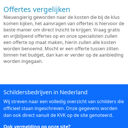
Offertes vergelijken
Nieuwsgierig geworden naar de kosten die bij de klus
komen kijken, het aanvragen van offertes is hiervoor de
beste manier om direct inzicht te krijgen. Vraag gratis
en vrijblijvend offertes op en onze specialisten zullen
een offerte op maat maken, hierin zullen alle kosten
worden benoemd. Mocht er een offerte tussen zitten
binnen het budget, dan kan er verder op de aanbieding
worden ingegaan.
Schildersbedrijven in Nederland
Wij streven naar een volledig overzicht van schilders die
officieel staan ingeschreven. Onze gegevens worden
dan ook direct vanuit de KVK op de site genoteerd.
Ook vermelding op onze site?