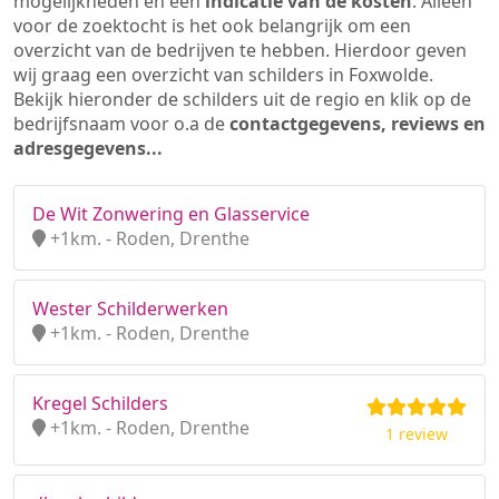
mogelijkheden en een
indicatie van de kosten
. Alleen
voor de zoektocht is het ook belangrijk om een
overzicht van de bedrijven te hebben. Hierdoor geven
wij graag een overzicht van schilders in Foxwolde.
Bekijk hieronder de schilders uit de regio en klik op de
bedrijfsnaam voor o.a de
contactgegevens, reviews en
adresgegevens...
De Wit Zonwering en Glasservice
+1km. - Roden, Drenthe
Wester Schilderwerken
+1km. - Roden, Drenthe
Kregel Schilders
+1km. - Roden, Drenthe
1 review