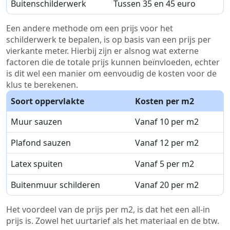
Buitenschilderwerk
Tussen 35 en 45 euro
Een andere methode om een prijs voor het
schilderwerk te bepalen, is op basis van een prijs per
vierkante meter. Hierbij zijn er alsnog wat externe
factoren die de totale prijs kunnen beïnvloeden, echter
is dit wel een manier om eenvoudig de kosten voor de
klus te berekenen.
Soort oppervlakte
Kosten per m2
Muur sauzen
Vanaf 10 per m2
Plafond sauzen
Vanaf 12 per m2
Latex spuiten
Vanaf 5 per m2
Buitenmuur schilderen
Vanaf 20 per m2
Het voordeel van de prijs per m2, is dat het een all-in
prijs is. Zowel het uurtarief als het materiaal en de btw.