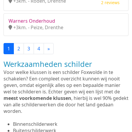
+3km. - Roden, Drenthe
2 reviews
Warners Onderhoud
+3km. - Peize, Drenthe
1
2
3
4
»
Werkzaamheden schilder
Voor welke klussen is een schilder Foxwolde in te
schakelen? Een compleet overzicht kunnen wij nooit
geven, omdat eigenlijk alles op een bepaalde manier
wel te schilderen is. Echter geven wij een lijst met de
meest voorkomende klussen
, hierbij is wel 90% gedekt
van alle schilderwerken die door het land gedaan
worden.
Binnenschilderwerk
Buitenschilderwerk