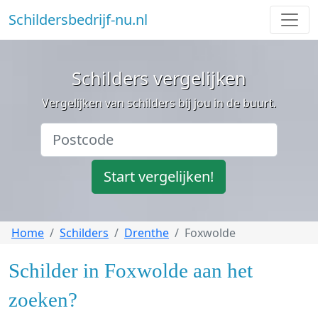
Schildersbedrijf-nu.nl
Schilders vergelijken
Vergelijken van schilders bij jou in de buurt.
Start vergelijken!
Home
Schilders
Drenthe
Foxwolde
Schilder in Foxwolde aan het
zoeken?