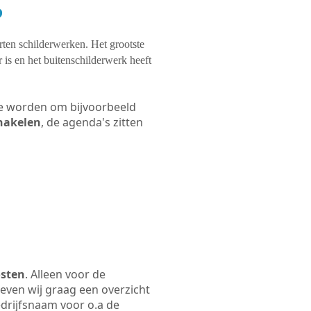
?
orten schilderwerken. Het grootste
 is en het buitenschilderwerk heeft
 te worden om bijvoorbeeld
chakelen
, de agenda's zitten
osten
. Alleen voor de
even wij graag een overzicht
bedrijfsnaam voor o.a de