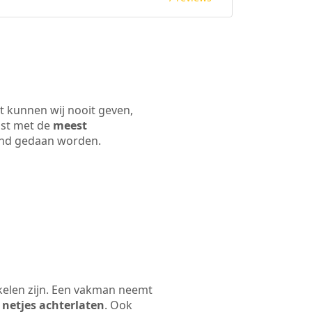
t kunnen wij nooit geven,
ijst met de
meest
 land gedaan worden.
kelen zijn. Een vakman neemt
 netjes achterlaten
. Ook