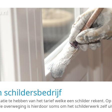
 schildersbedrijf
catie te hebben van het tarief welke een schilder rekent. O
overweging is hierdoor soms om het schilderwerk zelf uit