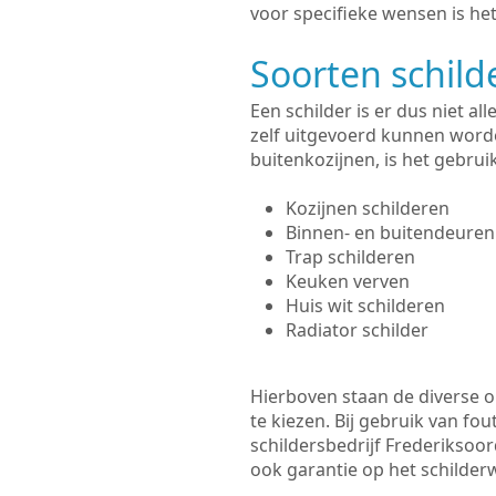
voor specifieke wensen is het
Soorten schil
Een schilder is er dus niet a
zelf uitgevoerd kunnen worde
buitenkozijnen, is het gebru
Kozijnen schilderen
Binnen- en buitendeuren
Trap schilderen
Keuken verven
Huis wit schilderen
Radiator schilder
Hierboven staan de diverse op
te kiezen. Bij gebruik van fou
schildersbedrijf Frederiksoor
ook garantie op het schilde