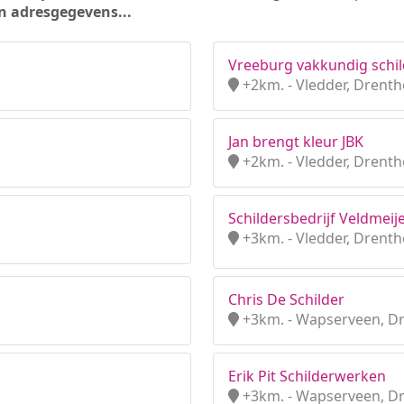
n adresgegevens...
Vreeburg vakkundig schil
+2km. - Vledder, Drenth
Jan brengt kleur JBK
+2km. - Vledder, Drenth
Schildersbedrijf Veldmeij
+3km. - Vledder, Drenth
Chris De Schilder
+3km. - Wapserveen, D
Erik Pit Schilderwerken
+3km. - Wapserveen, D