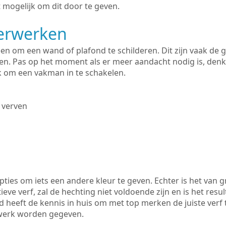
 mogelijk om dit door te geven.
derwerken
lleen om een wand of plafond te schilderen. Dit zijn vaak de
n. Pas op het moment als er meer aandacht nodig is, denk
ik om een vakman in te schakelen.
 verven
ties om iets een andere kleur te geven. Echter is het van g
tieve verf, zal de hechting niet voldoende zijn en is het resul
d heeft de kennis in huis om met top merken de juiste verf 
rwerk worden gegeven.