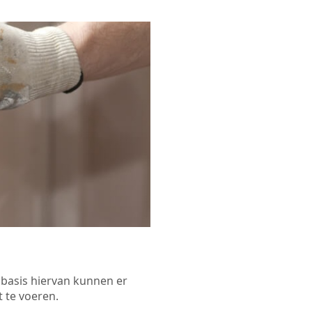
p basis hiervan kunnen er
 te voeren.