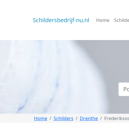
Schildersbedrijf-nu.nl
Home
Schild
Home
Schilders
Drenthe
Frederikso