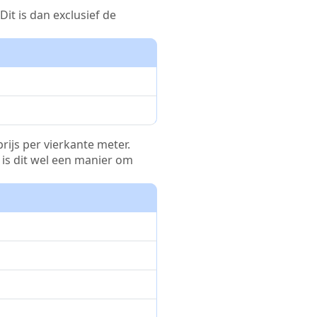
it is dan exclusief de
rijs per vierkante meter.
r is dit wel een manier om