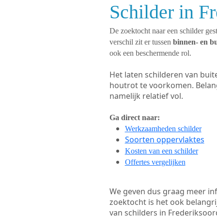
Schilder in F
De zoektocht naar een schilder gest
verschil zit er tussen
binnen- en b
ook een beschermende rol.
Het laten schilderen van bui
houtrot te voorkomen. Belan
namelijk relatief vol.
Ga direct naar:
Werkzaamheden schilder
Soorten oppervlaktes
Kosten van een schilder
Offertes vergelijken
We geven dus graag meer in
zoektocht is het ook belangr
van schilders in Frederiksoor