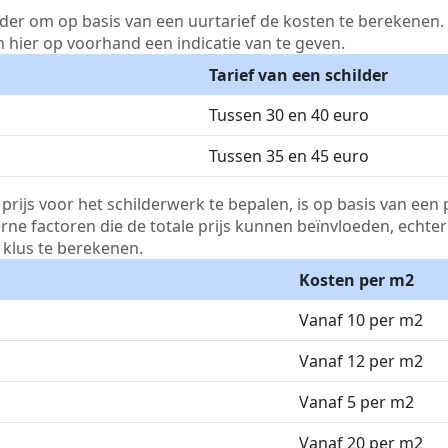
lder om op basis van een uurtarief de kosten te berekenen. D
m hier op voorhand een indicatie van te geven.
Tarief van een schilder
Tussen 30 en 40 euro
Tussen 35 en 45 euro
js voor het schilderwerk te bepalen, is op basis van een p
terne factoren die de totale prijs kunnen beïnvloeden, echte
klus te berekenen.
Kosten per m2
Vanaf 10 per m2
Vanaf 12 per m2
Vanaf 5 per m2
Vanaf 20 per m2