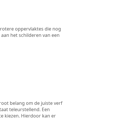
 grotere oppervlaktes die nog
 aan het schilderen van een
root belang om de juiste verf
taat teleurstellend. Een
te kiezen. Hierdoor kan er