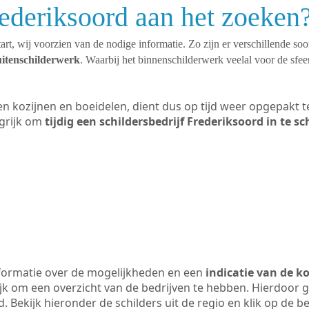
rederiksoord aan het zoeken
art, wij voorzien van de nodige informatie. Zo zijn er verschillende so
uitenschilderwerk
. Waarbij het binnenschilderwerk veelal voor de sfeer
ten kozijnen en boeidelen, dient dus op tijd weer opgepakt
grijk om
tijdig een schildersbedrijf Frederiksoord in te s
formatie over de mogelijkheden en een
indicatie van de k
ijk om een overzicht van de bedrijven te hebben. Hierdoor g
d. Bekijk hieronder de schilders uit de regio en klik op de 