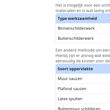
Het is mogelijk voor een schi
materialen en is wat lastig o
Type werkzaamheid
Binnenschilderwerk
Buitenschilderwerk
Een andere methode om een pri
Hierbij zijn er alsnog wat ex
eenvoudig de kosten voor de 
Soort oppervlakte
Muur sauzen
Plafond sauzen
Latex spuiten
Buitenmuur schilderen