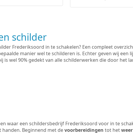
n schilder
hilder Frederiksoord in te schakelen? Een compleet overzich
bepaalde manier wel te schilderen is. Echter geven wij een l
rbij is wel 90% gedekt van alle schilderwerken die door het
n waar een schildersbedrijf Frederiksoord voor in te scha
uit handen. Beginnend met de
voorbereidingen
tot het
weer