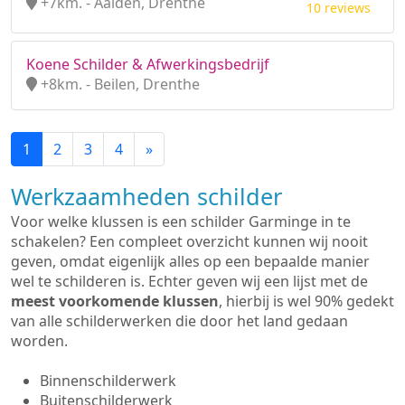
+7km. - Aalden, Drenthe
10 reviews
Koene Schilder & Afwerkingsbedrijf
+8km. - Beilen, Drenthe
1
2
3
4
»
Werkzaamheden schilder
Voor welke klussen is een schilder Garminge in te
schakelen? Een compleet overzicht kunnen wij nooit
geven, omdat eigenlijk alles op een bepaalde manier
wel te schilderen is. Echter geven wij een lijst met de
meest voorkomende klussen
, hierbij is wel 90% gedekt
van alle schilderwerken die door het land gedaan
worden.
Binnenschilderwerk
Buitenschilderwerk