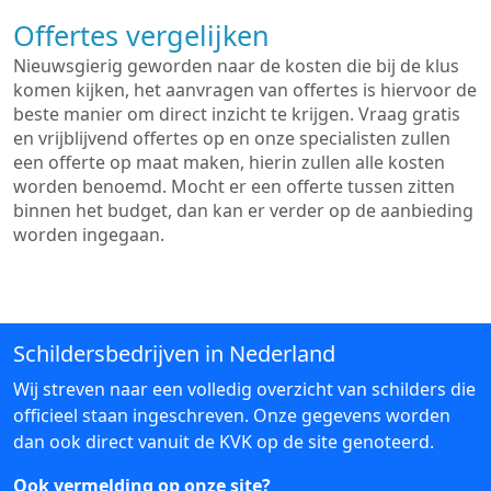
Offertes vergelijken
Nieuwsgierig geworden naar de kosten die bij de klus
komen kijken, het aanvragen van offertes is hiervoor de
beste manier om direct inzicht te krijgen. Vraag gratis
en vrijblijvend offertes op en onze specialisten zullen
een offerte op maat maken, hierin zullen alle kosten
worden benoemd. Mocht er een offerte tussen zitten
binnen het budget, dan kan er verder op de aanbieding
worden ingegaan.
Schildersbedrijven in Nederland
Wij streven naar een volledig overzicht van schilders die
officieel staan ingeschreven. Onze gegevens worden
dan ook direct vanuit de KVK op de site genoteerd.
Ook vermelding op onze site?