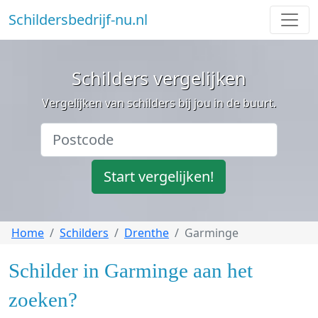
Schildersbedrijf-nu.nl
Schilders vergelijken
Vergelijken van schilders bij jou in de buurt.
Start vergelijken!
Home
Schilders
Drenthe
Garminge
Schilder in Garminge aan het
zoeken?