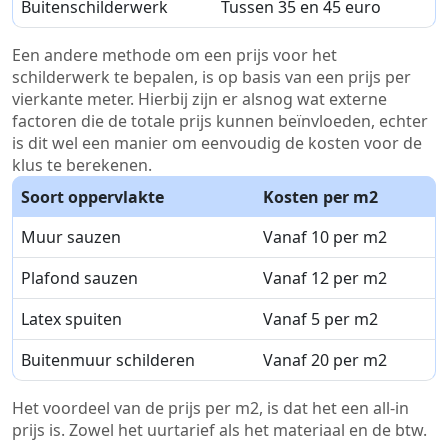
Buitenschilderwerk
Tussen 35 en 45 euro
Een andere methode om een prijs voor het
schilderwerk te bepalen, is op basis van een prijs per
vierkante meter. Hierbij zijn er alsnog wat externe
factoren die de totale prijs kunnen beïnvloeden, echter
is dit wel een manier om eenvoudig de kosten voor de
klus te berekenen.
Soort oppervlakte
Kosten per m2
Muur sauzen
Vanaf 10 per m2
Plafond sauzen
Vanaf 12 per m2
Latex spuiten
Vanaf 5 per m2
Buitenmuur schilderen
Vanaf 20 per m2
Het voordeel van de prijs per m2, is dat het een all-in
prijs is. Zowel het uurtarief als het materiaal en de btw.