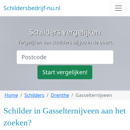
Schildersbedrijf-nu.nl
Schilders vergelijken
Vergelijken van schilders bij jou in de buurt.
Start vergelijken!
Home
Schilders
Drenthe
Gasselternijveen
Schilder in Gasselternijveen aan het
zoeken?