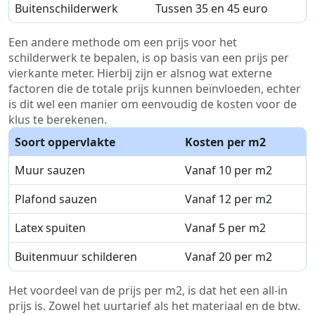
Buitenschilderwerk
Tussen 35 en 45 euro
Een andere methode om een prijs voor het
schilderwerk te bepalen, is op basis van een prijs per
vierkante meter. Hierbij zijn er alsnog wat externe
factoren die de totale prijs kunnen beïnvloeden, echter
is dit wel een manier om eenvoudig de kosten voor de
klus te berekenen.
Soort oppervlakte
Kosten per m2
Muur sauzen
Vanaf 10 per m2
Plafond sauzen
Vanaf 12 per m2
Latex spuiten
Vanaf 5 per m2
Buitenmuur schilderen
Vanaf 20 per m2
Het voordeel van de prijs per m2, is dat het een all-in
prijs is. Zowel het uurtarief als het materiaal en de btw.