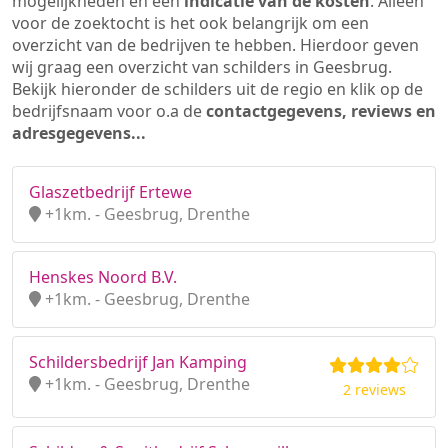
mogelijkheden en een
indicatie van de kosten
. Alleen
voor de zoektocht is het ook belangrijk om een
overzicht van de bedrijven te hebben. Hierdoor geven
wij graag een overzicht van schilders in Geesbrug.
Bekijk hieronder de schilders uit de regio en klik op de
bedrijfsnaam voor o.a de
contactgegevens, reviews en
adresgegevens...
Glaszetbedrijf Ertewe
+1km. - Geesbrug, Drenthe
Henskes Noord B.V.
+1km. - Geesbrug, Drenthe
Schildersbedrijf Jan Kamping
+1km. - Geesbrug, Drenthe
2 reviews