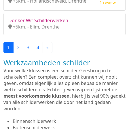
+5km. - Hollandscheveld, Drenthe
1 review
Donker Wit Schilderwerken
+5km. - Elim, Drenthe
1
2
3
4
»
Werkzaamheden schilder
Voor welke klussen is een schilder Geesbrug in te
schakelen? Een compleet overzicht kunnen wij nooit
geven, omdat eigenlijk alles op een bepaalde manier
wel te schilderen is. Echter geven wij een lijst met de
meest voorkomende klussen
, hierbij is wel 90% gedekt
van alle schilderwerken die door het land gedaan
worden.
Binnenschilderwerk
Buitenschilderwerk