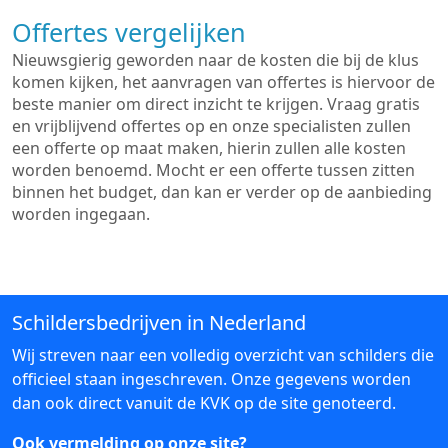
Offertes vergelijken
Nieuwsgierig geworden naar de kosten die bij de klus
komen kijken, het aanvragen van offertes is hiervoor de
beste manier om direct inzicht te krijgen. Vraag gratis
en vrijblijvend offertes op en onze specialisten zullen
een offerte op maat maken, hierin zullen alle kosten
worden benoemd. Mocht er een offerte tussen zitten
binnen het budget, dan kan er verder op de aanbieding
worden ingegaan.
Schildersbedrijven in Nederland
Wij streven naar een volledig overzicht van schilders die
officieel staan ingeschreven. Onze gegevens worden
dan ook direct vanuit de KVK op de site genoteerd.
Ook vermelding op onze site?