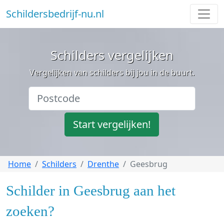
Schildersbedrijf-nu.nl
Schilders vergelijken
Vergelijken van schilders bij jou in de buurt.
Start vergelijken!
Home
Schilders
Drenthe
Geesbrug
Schilder in Geesbrug aan het
zoeken?