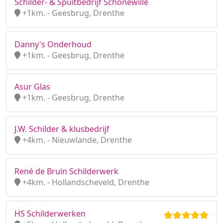
Schilder- & Spuitbedrijf Schonewille
+1km. - Geesbrug, Drenthe
Danny's Onderhoud
+1km. - Geesbrug, Drenthe
Asur Glas
+1km. - Geesbrug, Drenthe
J.W. Schilder & klusbedrijf
+4km. - Nieuwlande, Drenthe
René de Bruin Schilderwerk
+4km. - Hollandscheveld, Drenthe
HS Schilderwerken