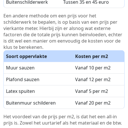
Buitenschilderwerk
Tussen 35 en 45 euro
Een andere methode om een prijs voor het
schilderwerk te bepalen, is op basis van een prijs per
vierkante meter. Hierbij zijn er alsnog wat externe
factoren die de totale prijs kunnen beïnvloeden, echter
is dit wel een manier om eenvoudig de kosten voor de
klus te berekenen.
Soort oppervlakte
Kosten per m2
Muur sauzen
Vanaf 10 per m2
Plafond sauzen
Vanaf 12 per m2
Latex spuiten
Vanaf 5 per m2
Buitenmuur schilderen
Vanaf 20 per m2
Het voordeel van de prijs per m2, is dat het een all-in
prijs is. Zowel het uurtarief als het materiaal en de btw.