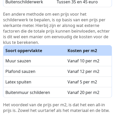
Buitenschilderwerk
Tussen 35 en 45 euro
Een andere methode om een prijs voor het
schilderwerk te bepalen, is op basis van een prijs per
vierkante meter. Hierbij zijn er alsnog wat externe
factoren die de totale prijs kunnen beïnvloeden, echter
is dit wel een manier om eenvoudig de kosten voor de
klus te berekenen.
Soort oppervlakte
Kosten per m2
Muur sauzen
Vanaf 10 per m2
Plafond sauzen
Vanaf 12 per m2
Latex spuiten
Vanaf 5 per m2
Buitenmuur schilderen
Vanaf 20 per m2
Het voordeel van de prijs per m2, is dat het een all-in
prijs is. Zowel het uurtarief als het materiaal en de btw.