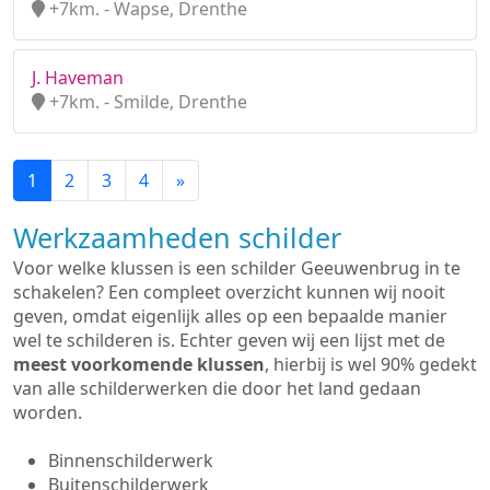
+7km. - Wapse, Drenthe
J. Haveman
+7km. - Smilde, Drenthe
1
2
3
4
»
Werkzaamheden schilder
Voor welke klussen is een schilder Geeuwenbrug in te
schakelen? Een compleet overzicht kunnen wij nooit
geven, omdat eigenlijk alles op een bepaalde manier
wel te schilderen is. Echter geven wij een lijst met de
meest voorkomende klussen
, hierbij is wel 90% gedekt
van alle schilderwerken die door het land gedaan
worden.
Binnenschilderwerk
Buitenschilderwerk