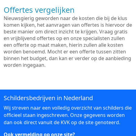
Offertes vergelijken
Nieuwsgierig geworden naar de kosten die bij de klus
komen kijken, het aanvragen van offertes is hiervoor de
beste manier om direct inzicht te krijgen. Vraag gratis
en vrijblijvend offertes op en onze specialisten zullen
een offerte op maat maken, hierin zullen alle kosten
worden benoemd. Mocht er een offerte tussen zitten
binnen het budget, dan kan er verder op de aanbieding
worden ingegaan.
Schildersbedrijven in Nederland
Wij streven naar een volledig overzicht van schilders die
officieel staan ingeschreven. Onze gegevens worden
dan ook direct vanuit de KVK op de site genoteerd.
Ook vermelding op onze site?