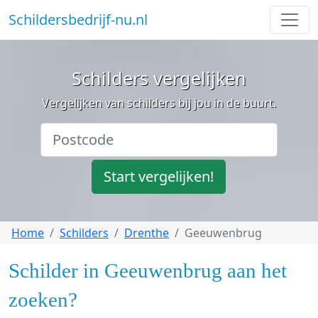
Schildersbedrijf-nu.nl
Schilders vergelijken
Vergelijken van schilders bij jou in de buurt.
Start vergelijken!
Home
Schilders
Drenthe
Geeuwenbrug
Schilder in Geeuwenbrug aan het
zoeken?