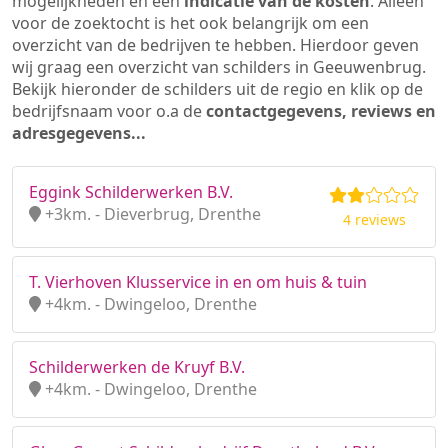
mogelijkheden en een
indicatie van de kosten
. Alleen
voor de zoektocht is het ook belangrijk om een
overzicht van de bedrijven te hebben. Hierdoor geven
wij graag een overzicht van schilders in Geeuwenbrug.
Bekijk hieronder de schilders uit de regio en klik op de
bedrijfsnaam voor o.a de
contactgegevens, reviews en
adresgegevens...
Eggink Schilderwerken B.V.
+3km. - Dieverbrug, Drenthe
4 reviews
T. Vierhoven Klusservice in en om huis & tuin
+4km. - Dwingeloo, Drenthe
Schilderwerken de Kruyf B.V.
+4km. - Dwingeloo, Drenthe