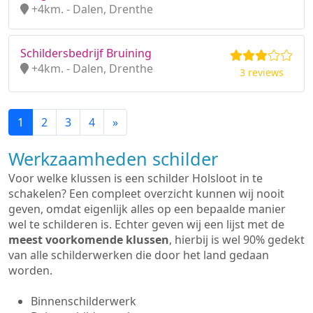
+4km. - Dalen, Drenthe
Schildersbedrijf Bruining
+4km. - Dalen, Drenthe
3 reviews
1
2
3
4
»
Werkzaamheden schilder
Voor welke klussen is een schilder Holsloot in te
schakelen? Een compleet overzicht kunnen wij nooit
geven, omdat eigenlijk alles op een bepaalde manier
wel te schilderen is. Echter geven wij een lijst met de
meest voorkomende klussen
, hierbij is wel 90% gedekt
van alle schilderwerken die door het land gedaan
worden.
Binnenschilderwerk