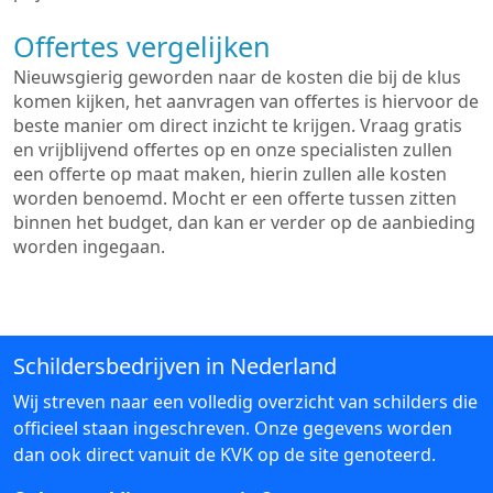
Offertes vergelijken
Nieuwsgierig geworden naar de kosten die bij de klus
komen kijken, het aanvragen van offertes is hiervoor de
beste manier om direct inzicht te krijgen. Vraag gratis
en vrijblijvend offertes op en onze specialisten zullen
een offerte op maat maken, hierin zullen alle kosten
worden benoemd. Mocht er een offerte tussen zitten
binnen het budget, dan kan er verder op de aanbieding
worden ingegaan.
Schildersbedrijven in Nederland
Wij streven naar een volledig overzicht van schilders die
officieel staan ingeschreven. Onze gegevens worden
dan ook direct vanuit de KVK op de site genoteerd.