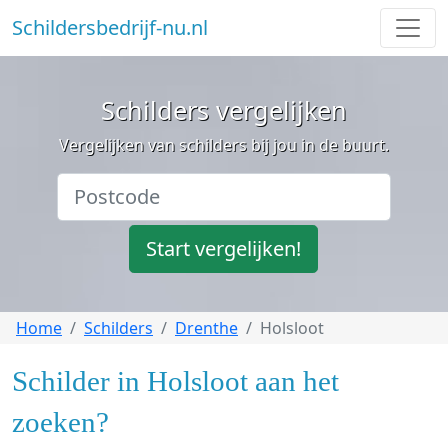
Schildersbedrijf-nu.nl
Schilders vergelijken
Vergelijken van schilders bij jou in de buurt.
Start vergelijken!
Home
Schilders
Drenthe
Holsloot
Schilder in Holsloot aan het
zoeken?