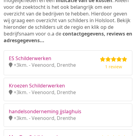
mogelijkheden en een
indicatie van de kosten
. Alleen
voor de zoektocht is het ook belangrijk om een
overzicht van de bedrijven te hebben. Hierdoor geven
wij graag een overzicht van schilders in Holsloot. Bekijk
hieronder de schilders uit de regio en klik op de
bedrijfsnaam voor o.a de
contactgegevens, reviews en
adresgegevens...
ES Schilderwerken
+3km. - Veenoord, Drenthe
1 review
Kroezen Schilderwerken
+3km. - Veenoord, Drenthe
handelsonderneming jjslaghuis
+3km. - Veenoord, Drenthe