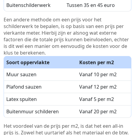
Buitenschilderwerk
Tussen 35 en 45 euro
Een andere methode om een prijs voor het
schilderwerk te bepalen, is op basis van een prijs per
vierkante meter. Hierbij zijn er alsnog wat externe
factoren die de totale prijs kunnen beïnvloeden, echter
is dit wel een manier om eenvoudig de kosten voor de
klus te berekenen.
Soort oppervlakte
Kosten per m2
Muur sauzen
Vanaf 10 per m2
Plafond sauzen
Vanaf 12 per m2
Latex spuiten
Vanaf 5 per m2
Buitenmuur schilderen
Vanaf 20 per m2
Het voordeel van de prijs per m2, is dat het een all-in
prijs is. Zowel het uurtarief als het materiaal en de btw.