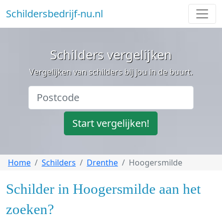
Schildersbedrijf-nu.nl
Schilders vergelijken
Vergelijken van schilders bij jou in de buurt.
Start vergelijken!
Home
Schilders
Drenthe
Hoogersmilde
Schilder in Hoogersmilde aan het
zoeken?