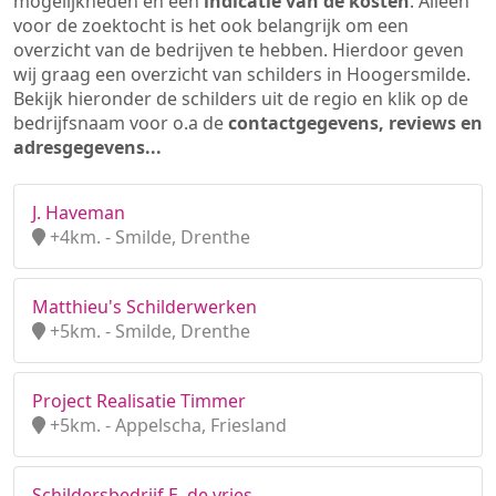
mogelijkheden en een
indicatie van de kosten
. Alleen
voor de zoektocht is het ook belangrijk om een
overzicht van de bedrijven te hebben. Hierdoor geven
wij graag een overzicht van schilders in Hoogersmilde.
Bekijk hieronder de schilders uit de regio en klik op de
bedrijfsnaam voor o.a de
contactgegevens, reviews en
adresgegevens...
J. Haveman
+4km. - Smilde, Drenthe
Matthieu's Schilderwerken
+5km. - Smilde, Drenthe
Project Realisatie Timmer
+5km. - Appelscha, Friesland
Schildersbedrijf E. de vries