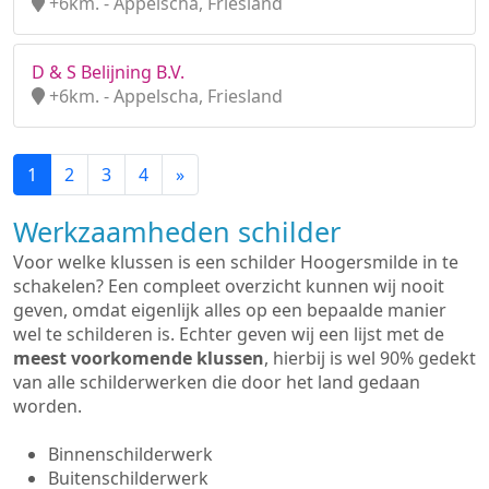
+6km. - Appelscha, Friesland
D & S Belijning B.V.
+6km. - Appelscha, Friesland
1
2
3
4
»
Werkzaamheden schilder
Voor welke klussen is een schilder Hoogersmilde in te
schakelen? Een compleet overzicht kunnen wij nooit
geven, omdat eigenlijk alles op een bepaalde manier
wel te schilderen is. Echter geven wij een lijst met de
meest voorkomende klussen
, hierbij is wel 90% gedekt
van alle schilderwerken die door het land gedaan
worden.
Binnenschilderwerk
Buitenschilderwerk