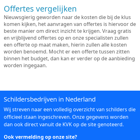
Offertes vergelijken
Nieuwsgierig geworden naar de kosten die bij de klus
komen kijken, het aanvragen van offertes is hiervoor de
beste manier om direct inzicht te krijgen. Vraag gratis
en vrijblijvend offertes op en onze specialisten zullen
een offerte op maat maken, hierin zullen alle kosten
worden benoemd. Mocht er een offerte tussen zitten
binnen het budget, dan kan er verder op de aanbieding
worden ingegaan.
Schildersbedrijven in Nederland
Wij streven naar een volledig overzicht van schilders die
officieel staan ingeschreven. Onze gegevens worden
dan ook direct vanuit de KVK op de site genoteerd.
Ook vermelding op onze site?