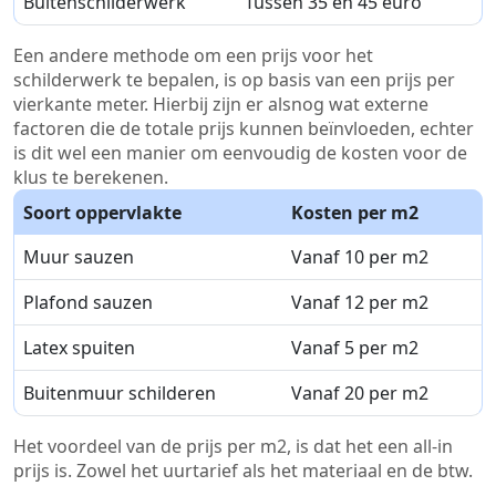
Buitenschilderwerk
Tussen 35 en 45 euro
Een andere methode om een prijs voor het
schilderwerk te bepalen, is op basis van een prijs per
vierkante meter. Hierbij zijn er alsnog wat externe
factoren die de totale prijs kunnen beïnvloeden, echter
is dit wel een manier om eenvoudig de kosten voor de
klus te berekenen.
Soort oppervlakte
Kosten per m2
Muur sauzen
Vanaf 10 per m2
Plafond sauzen
Vanaf 12 per m2
Latex spuiten
Vanaf 5 per m2
Buitenmuur schilderen
Vanaf 20 per m2
Het voordeel van de prijs per m2, is dat het een all-in
prijs is. Zowel het uurtarief als het materiaal en de btw.