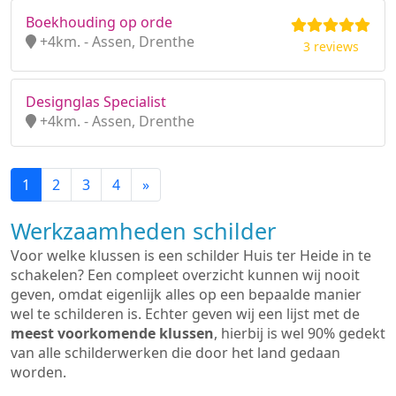
Boekhouding op orde
+4km. - Assen, Drenthe
3 reviews
Designglas Specialist
+4km. - Assen, Drenthe
1
2
3
4
»
Werkzaamheden schilder
Voor welke klussen is een schilder Huis ter Heide in te
schakelen? Een compleet overzicht kunnen wij nooit
geven, omdat eigenlijk alles op een bepaalde manier
wel te schilderen is. Echter geven wij een lijst met de
meest voorkomende klussen
, hierbij is wel 90% gedekt
van alle schilderwerken die door het land gedaan
worden.