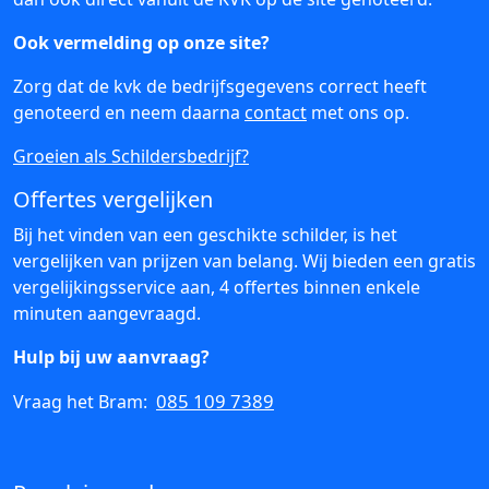
Ook vermelding op onze site?
Zorg dat de kvk de bedrijfsgegevens correct heeft
genoteerd en neem daarna
contact
met ons op.
Groeien als Schildersbedrijf?
Offertes vergelijken
Bij het vinden van een geschikte schilder, is het
vergelijken van prijzen van belang. Wij bieden een gratis
vergelijkingsservice aan, 4 offertes binnen enkele
minuten aangevraagd.
Hulp bij uw aanvraag?
085 109 7389
Vraag het Bram: