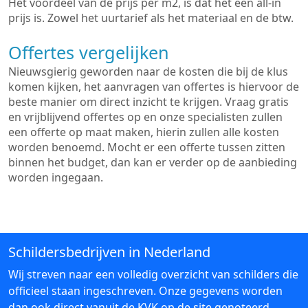
Het voordeel van de prijs per m2, is dat het een all-in
prijs is. Zowel het uurtarief als het materiaal en de btw.
Offertes vergelijken
Nieuwsgierig geworden naar de kosten die bij de klus
komen kijken, het aanvragen van offertes is hiervoor de
beste manier om direct inzicht te krijgen. Vraag gratis
en vrijblijvend offertes op en onze specialisten zullen
een offerte op maat maken, hierin zullen alle kosten
worden benoemd. Mocht er een offerte tussen zitten
binnen het budget, dan kan er verder op de aanbieding
worden ingegaan.
Schildersbedrijven in Nederland
Wij streven naar een volledig overzicht van schilders die
officieel staan ingeschreven. Onze gegevens worden
dan ook direct vanuit de KVK op de site genoteerd.