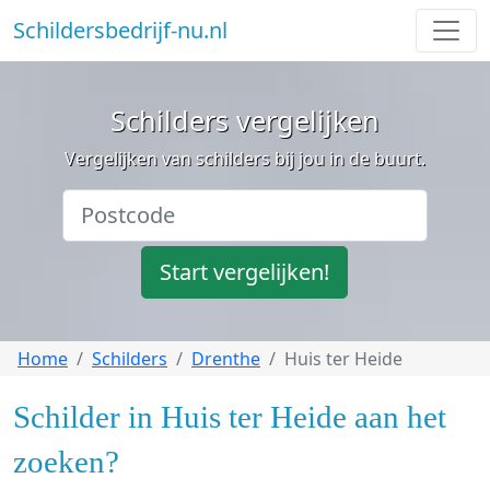
Schildersbedrijf-nu.nl
Schilders vergelijken
Vergelijken van schilders bij jou in de buurt.
Start vergelijken!
Home
Schilders
Drenthe
Huis ter Heide
Schilder in Huis ter Heide aan het
zoeken?