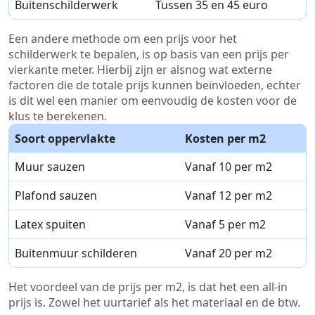
Buitenschilderwerk
Tussen 35 en 45 euro
Een andere methode om een prijs voor het
schilderwerk te bepalen, is op basis van een prijs per
vierkante meter. Hierbij zijn er alsnog wat externe
factoren die de totale prijs kunnen beïnvloeden, echter
is dit wel een manier om eenvoudig de kosten voor de
klus te berekenen.
Soort oppervlakte
Kosten per m2
Muur sauzen
Vanaf 10 per m2
Plafond sauzen
Vanaf 12 per m2
Latex spuiten
Vanaf 5 per m2
Buitenmuur schilderen
Vanaf 20 per m2
Het voordeel van de prijs per m2, is dat het een all-in
prijs is. Zowel het uurtarief als het materiaal en de btw.