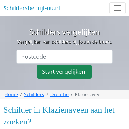
Schildersbedrijf-nu.nl
Schilders vergelijken
Vergelijken van schilders bij jou in de buurt.
Start vergelijken!
Home
Schilders
Drenthe
Klazienaveen
Schilder in Klazienaveen aan het
zoeken?