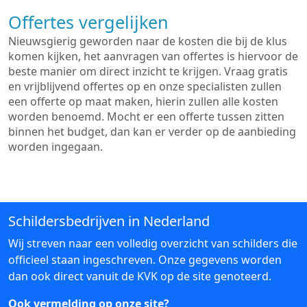
Offertes vergelijken
Nieuwsgierig geworden naar de kosten die bij de klus
komen kijken, het aanvragen van offertes is hiervoor de
beste manier om direct inzicht te krijgen. Vraag gratis
en vrijblijvend offertes op en onze specialisten zullen
een offerte op maat maken, hierin zullen alle kosten
worden benoemd. Mocht er een offerte tussen zitten
binnen het budget, dan kan er verder op de aanbieding
worden ingegaan.
Schildersbedrijven in Nederland
Wij streven naar een volledig overzicht van schilders die
officieel staan ingeschreven. Onze gegevens worden
dan ook direct vanuit de KVK op de site genoteerd.
Ook vermelding op onze site?