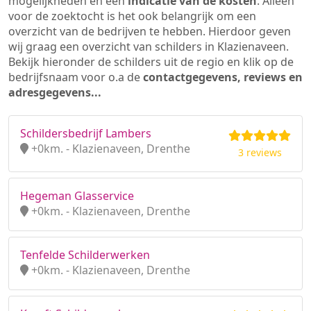
mogelijkheden en een
indicatie van de kosten
. Alleen
voor de zoektocht is het ook belangrijk om een
overzicht van de bedrijven te hebben. Hierdoor geven
wij graag een overzicht van schilders in Klazienaveen.
Bekijk hieronder de schilders uit de regio en klik op de
bedrijfsnaam voor o.a de
contactgegevens, reviews en
adresgegevens...
Schildersbedrijf Lambers
+0km. - Klazienaveen, Drenthe
3 reviews
Hegeman Glasservice
+0km. - Klazienaveen, Drenthe
Tenfelde Schilderwerken
+0km. - Klazienaveen, Drenthe