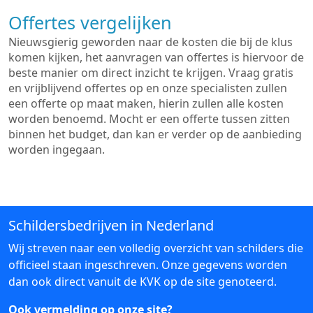
Offertes vergelijken
Nieuwsgierig geworden naar de kosten die bij de klus
komen kijken, het aanvragen van offertes is hiervoor de
beste manier om direct inzicht te krijgen. Vraag gratis
en vrijblijvend offertes op en onze specialisten zullen
een offerte op maat maken, hierin zullen alle kosten
worden benoemd. Mocht er een offerte tussen zitten
binnen het budget, dan kan er verder op de aanbieding
worden ingegaan.
Schildersbedrijven in Nederland
Wij streven naar een volledig overzicht van schilders die
officieel staan ingeschreven. Onze gegevens worden
dan ook direct vanuit de KVK op de site genoteerd.
Ook vermelding op onze site?