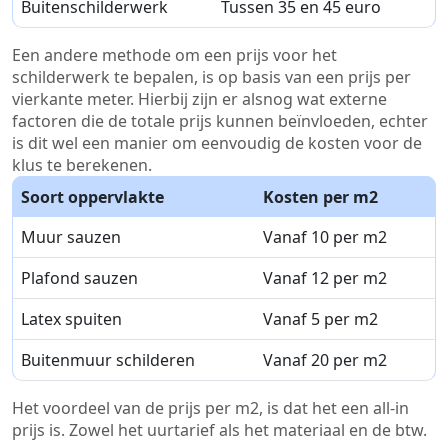
Buitenschilderwerk
Tussen 35 en 45 euro
Een andere methode om een prijs voor het
schilderwerk te bepalen, is op basis van een prijs per
vierkante meter. Hierbij zijn er alsnog wat externe
factoren die de totale prijs kunnen beïnvloeden, echter
is dit wel een manier om eenvoudig de kosten voor de
klus te berekenen.
Soort oppervlakte
Kosten per m2
Muur sauzen
Vanaf 10 per m2
Plafond sauzen
Vanaf 12 per m2
Latex spuiten
Vanaf 5 per m2
Buitenmuur schilderen
Vanaf 20 per m2
Het voordeel van de prijs per m2, is dat het een all-in
prijs is. Zowel het uurtarief als het materiaal en de btw.