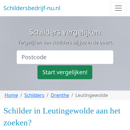
Schildersbedrijf-nu.nl
Schilders vergelijken
Vergelijken van schilders bij jou in de buurt.
Start vergelijken!
Home
Schilders
Drenthe
Leutingewolde
Schilder in Leutingewolde aan het
zoeken?