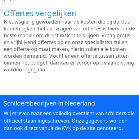
Offertes vergelijken
Nieuwsgierig geworden naar de kosten die bij de klus
komen kijken, het aanvragen van offertes is hiervoor de
beste manier om direct inzicht te krijgen. Vraag gratis
en vrijblijvend offertes op en onze specialisten zullen
een offerte op maat maken, hierin zullen alle kosten
worden benoemd. Mocht er een offerte tussen zitten
binnen het budget, dan kan er verder op de aanbieding
worden ingegaan.
Schildersbedrijven in Nederland
Wij streven naar een volledig overzicht van schilders die
officieel staan ingeschreven. Onze gegevens worden
dan ook direct vanuit de KVK op de site genoteerd.