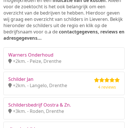
mogelijkheden en een
indicatie van de kosten
. Alleen
voor de zoektocht is het ook belangrijk om een
overzicht van de bedrijven te hebben. Hierdoor geven
wij graag een overzicht van schilders in Lieveren. Bekijk
hieronder de schilders uit de regio en klik op de
bedrijfsnaam voor o.a de
contactgegevens, reviews en
adresgegevens...
Warners Onderhoud
+2km. - Peize, Drenthe
Schilder Jan
+2km. - Langelo, Drenthe
4 reviews
Schildersbedrijf Oostra & Zn.
+3km. - Roden, Drenthe