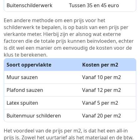
Buitenschilderwerk
Tussen 35 en 45 euro
Een andere methode om een prijs voor het
schilderwerk te bepalen, is op basis van een prijs per
vierkante meter. Hierbij zijn er alsnog wat externe
factoren die de totale prijs kunnen beïnvloeden, echter
is dit wel een manier om eenvoudig de kosten voor de
klus te berekenen.
Soort oppervlakte
Kosten per m2
Muur sauzen
Vanaf 10 per m2
Plafond sauzen
Vanaf 12 per m2
Latex spuiten
Vanaf 5 per m2
Buitenmuur schilderen
Vanaf 20 per m2
Het voordeel van de prijs per m2, is dat het een all-in
prijs is. Zowel het uurtarief als het materiaal en de btw.