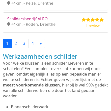
+4km. - Peize, Drenthe
Schildersbedrijf ALRO
+4km. - Roden, Drenthe
1 review
1
2
3
4
»
Werkzaamheden schilder
Voor welke klussen is een schilder Lieveren in te
schakelen? Een compleet overzicht kunnen wij nooit
geven, omdat eigenlijk alles op een bepaalde manier
wel te schilderen is. Echter geven wij een lijst met de
meest voorkomende klussen
, hierbij is wel 90% gedekt
van alle schilderwerken die door het land gedaan
worden.
Binnenschilderwerk