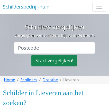
Schildersbedrijf-nu.nl
Schilders vergelijken
Vergelijken van schilders bij jou in de buurt.
Start vergelijken!
Home
Schilders
Drenthe
Lieveren
Schilder in Lieveren aan het
zoeken?