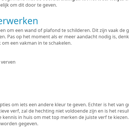
lijk om dit door te geven.
derwerken
lleen om een wand of plafond te schilderen. Dit zijn vaak de
n. Pas op het moment als er meer aandacht nodig is, denk
ik om een vakman in te schakelen.
 verven
ties om iets een andere kleur te geven. Echter is het van g
tieve verf, zal de hechting niet voldoende zijn en is het resul
e kennis in huis om met top merken de juiste verf te kiezen
k worden gegeven.