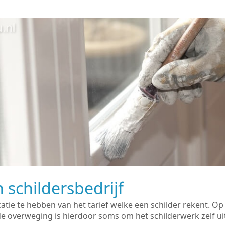
 schildersbedrijf
catie te hebben van het tarief welke een schilder rekent. O
overweging is hierdoor soms om het schilderwerk zelf uit