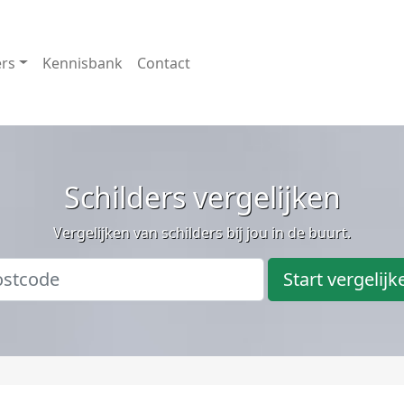
ers
Kennisbank
Contact
Schilders vergelijken
Vergelijken van schilders bij jou in de buurt.
Start vergelijk