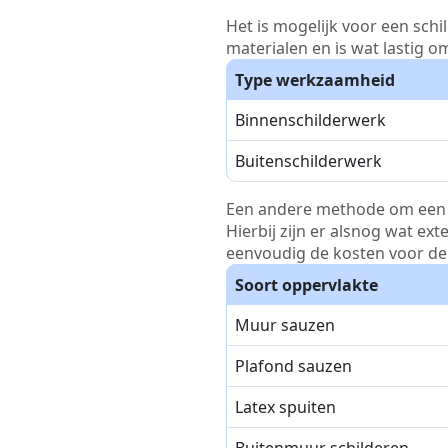
Het is mogelijk voor een schi
materialen en is wat lastig o
Type werkzaamheid
Binnenschilderwerk
Buitenschilderwerk
Een andere methode om een pri
Hierbij zijn er alsnog wat ex
eenvoudig de kosten voor de 
Soort oppervlakte
Muur sauzen
Plafond sauzen
Latex spuiten