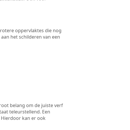
 grotere oppervlaktes die nog
 aan het schilderen van een
root belang om de juiste verf
taat teleurstellend. Een
. Hierdoor kan er ook