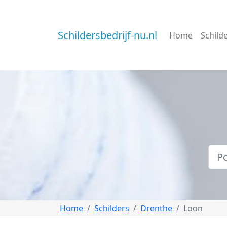
Schildersbedrijf-nu.nl
Home
Schild
Home
Schilders
Drenthe
Loon