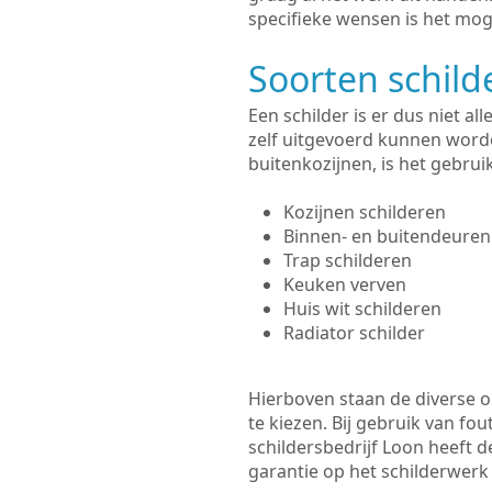
specifieke wensen is het moge
Soorten schil
Een schilder is er dus niet a
zelf uitgevoerd kunnen worde
buitenkozijnen, is het gebru
Kozijnen schilderen
Binnen- en buitendeuren
Trap schilderen
Keuken verven
Huis wit schilderen
Radiator schilder
Hierboven staan de diverse op
te kiezen. Bij gebruik van fou
schildersbedrijf Loon heeft d
garantie op het schilderwer