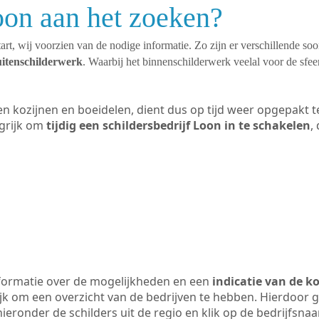
oon aan het zoeken?
art, wij voorzien van de nodige informatie. Zo zijn er verschillende so
uitenschilderwerk
. Waarbij het binnenschilderwerk veelal voor de sfeer
ten kozijnen en boeidelen, dient dus op tijd weer opgepakt
grijk om
tijdig een schildersbedrijf Loon in te schakelen
,
formatie over de mogelijkheden en een
indicatie van de k
ijk om een overzicht van de bedrijven te hebben. Hierdoor g
 hieronder de schilders uit de regio en klik op de bedrijfsna