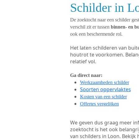
Schilder in L
De zoektocht naar een schilder gest
verschil zit er tussen
binnen- en b
ook een beschermende rol.
Het laten schilderen van bui
houtrot te voorkomen. Belan
relatief vol.
Ga direct naar:
Werkzaamheden schilder
Soorten oppervlaktes
Kosten van een schilder
Offertes vergelijken
We geven dus graag meer in
zoektocht is het ook belangr
van schilders in Loon. Bekijk