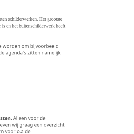
orten schilderwerken. Het grootste
 is en het buitenschilderwerk heeft
 te worden om bijvoorbeeld
 de agenda's zitten namelijk
osten
. Alleen voor de
even wij graag een overzicht
am voor o.a de