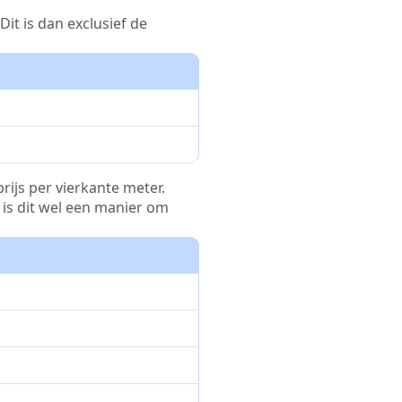
it is dan exclusief de
rijs per vierkante meter.
r is dit wel een manier om