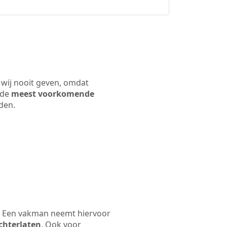
 wij nooit geven, omdat
 de
meest voorkomende
rden.
n. Een vakman neemt hiervoor
chterlaten
. Ook voor