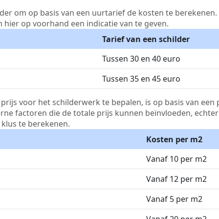
lder om op basis van een uurtarief de kosten te berekenen. D
m hier op voorhand een indicatie van te geven.
Tarief van een schilder
Tussen 30 en 40 euro
Tussen 35 en 45 euro
js voor het schilderwerk te bepalen, is op basis van een p
terne factoren die de totale prijs kunnen beïnvloeden, echte
klus te berekenen.
Kosten per m2
Vanaf 10 per m2
Vanaf 12 per m2
Vanaf 5 per m2