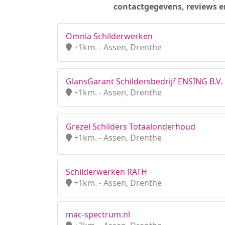
contactgegevens, reviews e
Omnia Schilderwerken
+1km. - Assen, Drenthe
GlansGarant Schildersbedrijf ENSING B.V.
+1km. - Assen, Drenthe
Grezel Schilders Totaalonderhoud
+1km. - Assen, Drenthe
Schilderwerken RATH
+1km. - Assen, Drenthe
mac-spectrum.nl