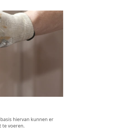
p basis hiervan kunnen er
 te voeren.