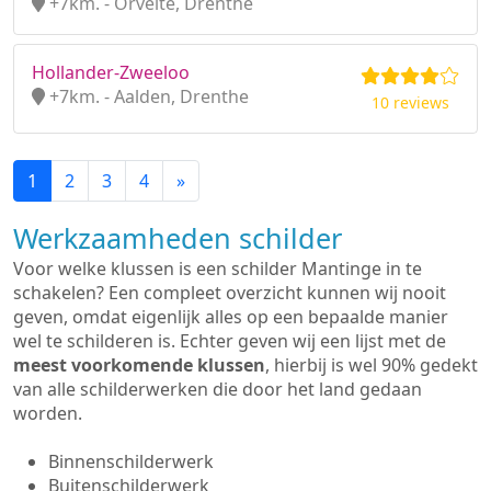
+7km. - Orvelte, Drenthe
Hollander-Zweeloo
+7km. - Aalden, Drenthe
10 reviews
1
2
3
4
»
Werkzaamheden schilder
Voor welke klussen is een schilder Mantinge in te
schakelen? Een compleet overzicht kunnen wij nooit
geven, omdat eigenlijk alles op een bepaalde manier
wel te schilderen is. Echter geven wij een lijst met de
meest voorkomende klussen
, hierbij is wel 90% gedekt
van alle schilderwerken die door het land gedaan
worden.
Binnenschilderwerk
Buitenschilderwerk