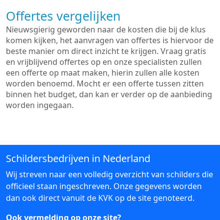
Offertes vergelijken
Nieuwsgierig geworden naar de kosten die bij de klus
komen kijken, het aanvragen van offertes is hiervoor de
beste manier om direct inzicht te krijgen. Vraag gratis
en vrijblijvend offertes op en onze specialisten zullen
een offerte op maat maken, hierin zullen alle kosten
worden benoemd. Mocht er een offerte tussen zitten
binnen het budget, dan kan er verder op de aanbieding
worden ingegaan.
Schildersbedrijven in Nederland
Wij streven naar een volledig overzicht van schilders die
officieel staan ingeschreven. Onze gegevens worden
dan ook direct vanuit de KVK op de site genoteerd.
Ook vermelding op onze site?