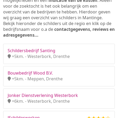
mogelijkheden en een
indicatie van de kosten
. Alleen
voor de zoektocht is het ook belangrijk om een
overzicht van de bedrijven te hebben. Hierdoor geven
wij graag een overzicht van schilders in Mantinge.
Bekijk hieronder de schilders uit de regio en klik op de
bedrijfsnaam voor o.a de
contactgegevens, reviews en
adresgegevens...
Schildersbedrijf Santing
+5km. - Westerbork, Drenthe
Bouwbedrijf Wood B.V.
+5km. - Meppen, Drenthe
Jonker Dienstverlening Westerbork
+6km. - Westerbork, Drenthe
JSchilderwerken