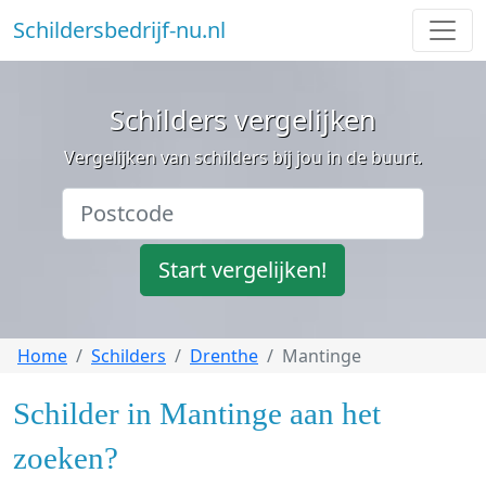
Schildersbedrijf-nu.nl
Schilders vergelijken
Vergelijken van schilders bij jou in de buurt.
Start vergelijken!
Home
Schilders
Drenthe
Mantinge
Schilder in Mantinge aan het
zoeken?