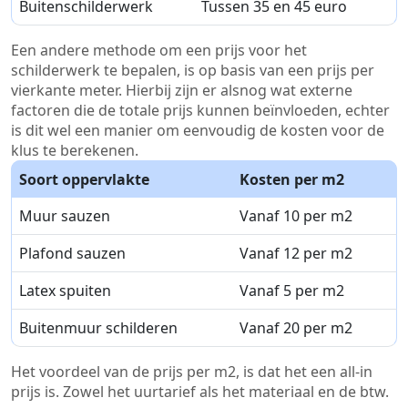
Buitenschilderwerk
Tussen 35 en 45 euro
Een andere methode om een prijs voor het
schilderwerk te bepalen, is op basis van een prijs per
vierkante meter. Hierbij zijn er alsnog wat externe
factoren die de totale prijs kunnen beïnvloeden, echter
is dit wel een manier om eenvoudig de kosten voor de
klus te berekenen.
Soort oppervlakte
Kosten per m2
Muur sauzen
Vanaf 10 per m2
Plafond sauzen
Vanaf 12 per m2
Latex spuiten
Vanaf 5 per m2
Buitenmuur schilderen
Vanaf 20 per m2
Het voordeel van de prijs per m2, is dat het een all-in
prijs is. Zowel het uurtarief als het materiaal en de btw.