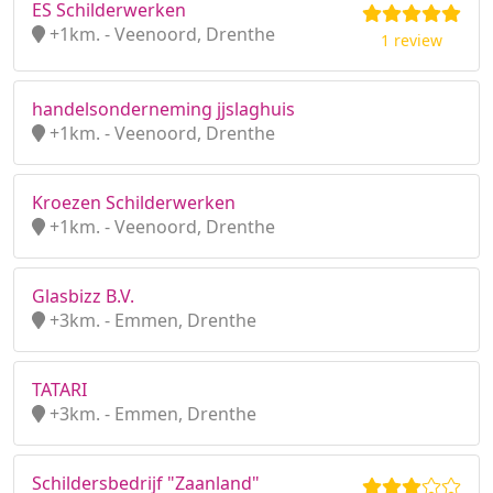
ES Schilderwerken
+1km. - Veenoord, Drenthe
1 review
handelsonderneming jjslaghuis
+1km. - Veenoord, Drenthe
Kroezen Schilderwerken
+1km. - Veenoord, Drenthe
Glasbizz B.V.
+3km. - Emmen, Drenthe
TATARI
+3km. - Emmen, Drenthe
Schildersbedrijf "Zaanland"