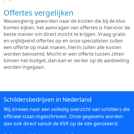
Offertes vergelijken
Nieuwsgierig geworden naar de kosten die bij de klus
komen kijken, het aanvragen van offertes is hiervoor de
beste manier om direct inzicht te krijgen. Vraag gratis
en vrijblijvend offertes op en onze specialisten zullen
een offerte op maat maken, hierin zullen alle kosten
worden benoemd. Mocht er een offerte tussen zitten
binnen het budget, dan kan er verder op de aanbieding
worden ingegaan.
Schildersbedrijven in Nederland
Wij streven naar een volledig overzicht van schilders die
officieel staan ingeschreven. Onze gegevens worden
dan ook direct vanuit de KVK op de site genoteerd.