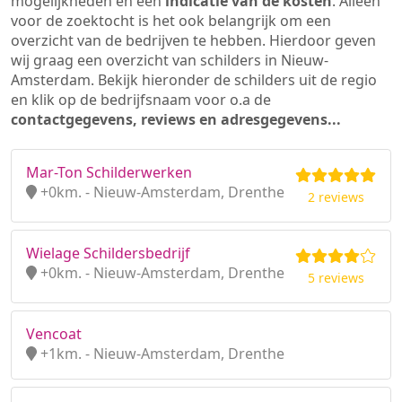
mogelijkheden en een
indicatie van de kosten
. Alleen
voor de zoektocht is het ook belangrijk om een
overzicht van de bedrijven te hebben. Hierdoor geven
wij graag een overzicht van schilders in Nieuw-
Amsterdam. Bekijk hieronder de schilders uit de regio
en klik op de bedrijfsnaam voor o.a de
contactgegevens, reviews en adresgegevens...
Mar-Ton Schilderwerken
+0km. - Nieuw-Amsterdam, Drenthe
2 reviews
Wielage Schildersbedrijf
+0km. - Nieuw-Amsterdam, Drenthe
5 reviews
Vencoat
+1km. - Nieuw-Amsterdam, Drenthe