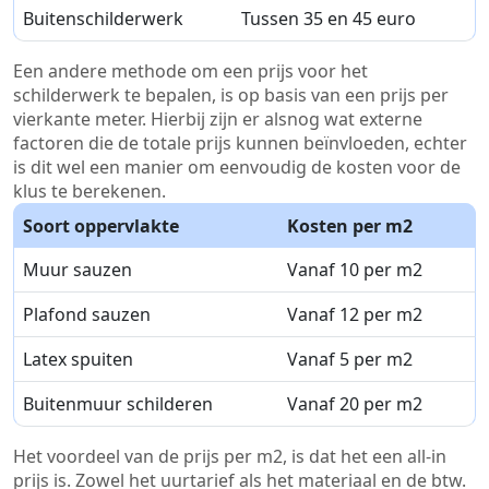
Buitenschilderwerk
Tussen 35 en 45 euro
Een andere methode om een prijs voor het
schilderwerk te bepalen, is op basis van een prijs per
vierkante meter. Hierbij zijn er alsnog wat externe
factoren die de totale prijs kunnen beïnvloeden, echter
is dit wel een manier om eenvoudig de kosten voor de
klus te berekenen.
Soort oppervlakte
Kosten per m2
Muur sauzen
Vanaf 10 per m2
Plafond sauzen
Vanaf 12 per m2
Latex spuiten
Vanaf 5 per m2
Buitenmuur schilderen
Vanaf 20 per m2
Het voordeel van de prijs per m2, is dat het een all-in
prijs is. Zowel het uurtarief als het materiaal en de btw.