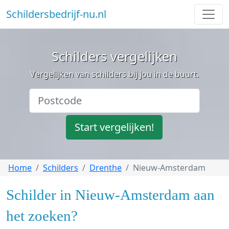
Schildersbedrijf-nu.nl
Schilders vergelijken
Vergelijken van schilders bij jou in de buurt.
Start vergelijken!
Home
Schilders
Drenthe
Nieuw-Amsterdam
Schilder in Nieuw-Amsterdam aan
het zoeken?