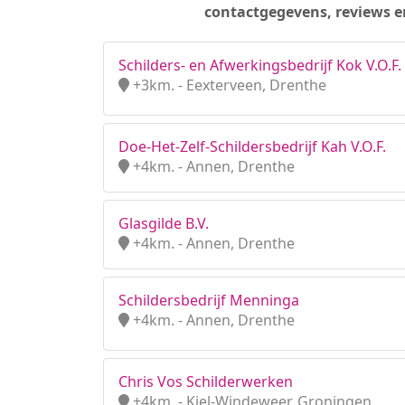
contactgegevens, reviews e
Schilders- en Afwerkingsbedrijf Kok V.O.F.
+3km. - Eexterveen, Drenthe
Doe-Het-Zelf-Schildersbedrijf Kah V.O.F.
+4km. - Annen, Drenthe
Glasgilde B.V.
+4km. - Annen, Drenthe
Schildersbedrijf Menninga
+4km. - Annen, Drenthe
Chris Vos Schilderwerken
+4km. - Kiel-Windeweer, Groningen