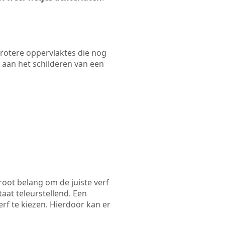
 grotere oppervlaktes die nog
 aan het schilderen van een
root belang om de juiste verf
taat teleurstellend. Een
rf te kiezen. Hierdoor kan er