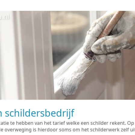
 schildersbedrijf
catie te hebben van het tarief welke een schilder rekent. O
overweging is hierdoor soms om het schilderwerk zelf uit