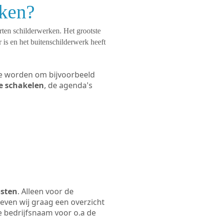
eken?
orten schilderwerken. Het grootste
 is en het buitenschilderwerk heeft
 te worden om bijvoorbeeld
te schakelen
, de agenda's
osten
. Alleen voor de
even wij graag een overzicht
de bedrijfsnaam voor o.a de