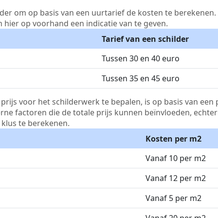
lder om op basis van een uurtarief de kosten te berekenen. D
m hier op voorhand een indicatie van te geven.
Tarief van een schilder
Tussen 30 en 40 euro
Tussen 35 en 45 euro
js voor het schilderwerk te bepalen, is op basis van een p
terne factoren die de totale prijs kunnen beïnvloeden, echte
klus te berekenen.
Kosten per m2
Vanaf 10 per m2
Vanaf 12 per m2
Vanaf 5 per m2