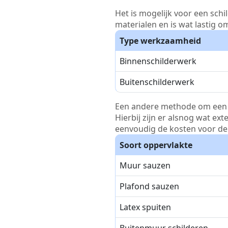
Het is mogelijk voor een schi
materialen en is wat lastig o
Type werkzaamheid
Binnenschilderwerk
Buitenschilderwerk
Een andere methode om een pri
Hierbij zijn er alsnog wat ex
eenvoudig de kosten voor de 
Soort oppervlakte
Muur sauzen
Plafond sauzen
Latex spuiten