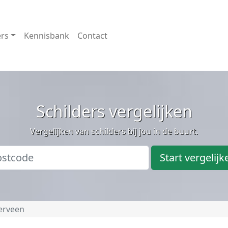
ers
Kennisbank
Contact
Schilders vergelijken
Vergelijken van schilders bij jou in de buurt.
Start vergelijk
erveen