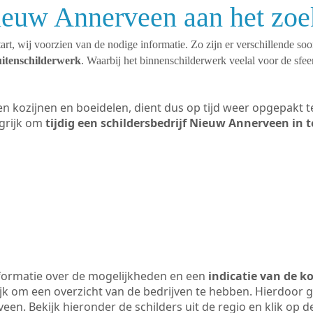
Nieuw Annerveen aan het zo
art, wij voorzien van de nodige informatie. Zo zijn er verschillende so
uitenschilderwerk
. Waarbij het binnenschilderwerk veelal voor de sfeer
ten kozijnen en boeidelen, dient dus op tijd weer opgepakt
grijk om
tijdig een schildersbedrijf Nieuw Annerveen in 
formatie over de mogelijkheden en een
indicatie van de k
ijk om een overzicht van de bedrijven te hebben. Hierdoor g
een. Bekijk hieronder de schilders uit de regio en klik op 