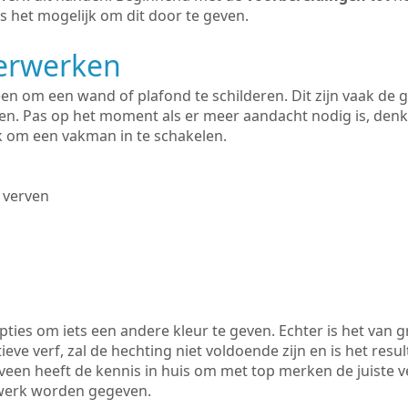
s het mogelijk om dit door te geven.
derwerken
lleen om een wand of plafond te schilderen. Dit zijn vaak de
n. Pas op het moment als er meer aandacht nodig is, denk
ik om een vakman in te schakelen.
 verven
ties om iets een andere kleur te geven. Echter is het van g
tieve verf, zal de hechting niet voldoende zijn en is het resul
veen heeft de kennis in huis om met top merken de juiste ve
rwerk worden gegeven.