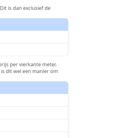
it is dan exclusief de
rijs per vierkante meter.
r is dit wel een manier om