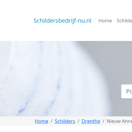
Schildersbedrijf-nu.nl
Home
Schild
Home
Schilders
Drenthe
Nieuw Ann