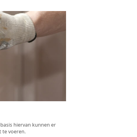
p basis hiervan kunnen er
 te voeren.