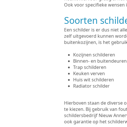
Ook voor specifieke wensen i
Soorten schil
Een schilder is er dus niet a
zelf uitgevoerd kunnen worde
buitenkozijnen, is het gebru
Kozijnen schilderen
Binnen- en buitendeuren
Trap schilderen
Keuken verven
Huis wit schilderen
Radiator schilder
Hierboven staan de diverse op
te kiezen. Bij gebruik van fou
schildersbedrijf Nieuw Anner
ook garantie op het schilde