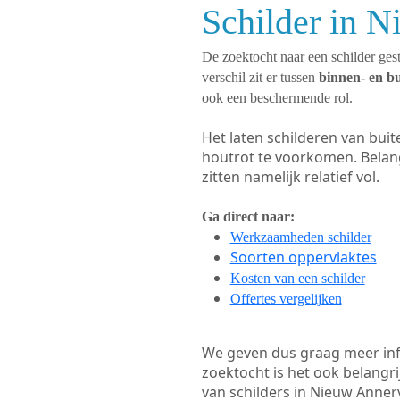
Schilder in 
De zoektocht naar een schilder gest
verschil zit er tussen
binnen- en b
ook een beschermende rol.
Het laten schilderen van bui
houtrot te voorkomen. Belan
zitten namelijk relatief vol.
Ga direct naar:
Werkzaamheden schilder
Soorten oppervlaktes
Kosten van een schilder
Offertes vergelijken
We geven dus graag meer in
zoektocht is het ook belangr
van schilders in Nieuw Annerv