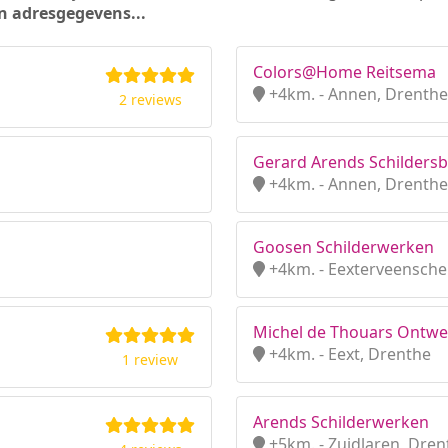
n adresgegevens...
Colors@Home Reitsema
+4km. - Annen, Drenthe
2 reviews
Gerard Arends Schildersb
+4km. - Annen, Drenthe
Goosen Schilderwerken
+4km. - Eexterveensche
Michel de Thouars Ontw
+4km. - Eext, Drenthe
1 review
Arends Schilderwerken
+5km. - Zuidlaren, Dren