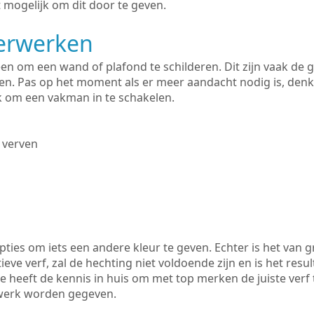
 mogelijk om dit door te geven.
derwerken
lleen om een wand of plafond te schilderen. Dit zijn vaak de
n. Pas op het moment als er meer aandacht nodig is, denk
ik om een vakman in te schakelen.
 verven
ties om iets een andere kleur te geven. Echter is het van g
tieve verf, zal de hechting niet voldoende zijn en is het resul
e heeft de kennis in huis om met top merken de juiste verf 
rwerk worden gegeven.