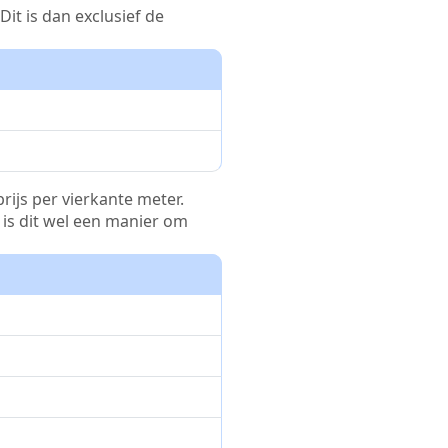
it is dan exclusief de
rijs per vierkante meter.
r is dit wel een manier om