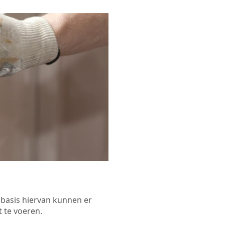
p basis hiervan kunnen er
 te voeren.