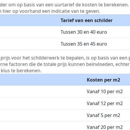
lder om op basis van een uurtarief de kosten te berekenen. D
m hier op voorhand een indicatie van te geven.
Tarief van een schilder
Tussen 30 en 40 euro
Tussen 35 en 45 euro
js voor het schilderwerk te bepalen, is op basis van een p
terne factoren die de totale prijs kunnen beïnvloeden, echte
klus te berekenen.
Kosten per m2
Vanaf 10 per m2
Vanaf 12 per m2
Vanaf 5 per m2
Vanaf 20 per m2