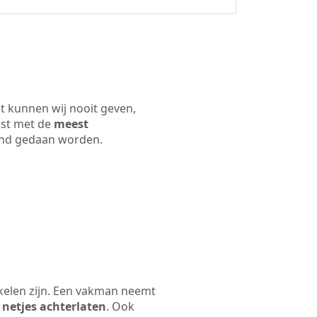
t kunnen wij nooit geven,
ijst met de
meest
 land gedaan worden.
kelen zijn. Een vakman neemt
 netjes achterlaten
. Ook