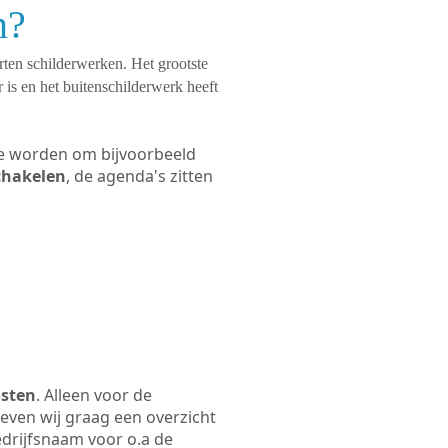
n?
orten schilderwerken. Het grootste
 is en het buitenschilderwerk heeft
 te worden om bijvoorbeeld
schakelen
, de agenda's zitten
osten
. Alleen voor de
even wij graag een overzicht
bedrijfsnaam voor o.a de