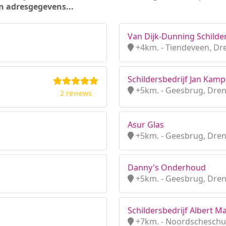
n adresgegevens...
Van Dijk-Dunning Schilde
+4km. - Tiendeveen, Dr
Schildersbedrijf Jan Kamp
+5km. - Geesbrug, Dre
2 reviews
Asur Glas
+5km. - Geesbrug, Dre
Danny's Onderhoud
+5km. - Geesbrug, Dre
Schildersbedrijf Albert M
+7km. - Noordscheschu