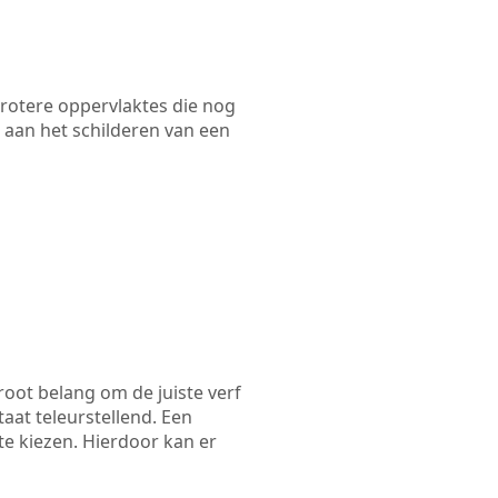
 grotere oppervlaktes die nog
 aan het schilderen van een
root belang om de juiste verf
taat teleurstellend. Een
te kiezen. Hierdoor kan er