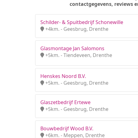
contactgegevens, reviews e
Schilder- & Spuitbedrijf Schonewille
+4km. - Geesbrug, Drenthe
Glasmontage Jan Salomons
+5km. - Tiendeveen, Drenthe
Henskes Noord B.V.
+5km. - Geesbrug, Drenthe
Glaszetbedrijf Ertewe
+5km. - Geesbrug, Drenthe
Bouwbedrijf Wood B.V.
+6km. - Meppen, Drenthe