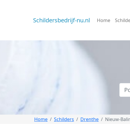
Schildersbedrijf-nu.nl
Home
Schild
Home
Schilders
Drenthe
Nieuw-Bali