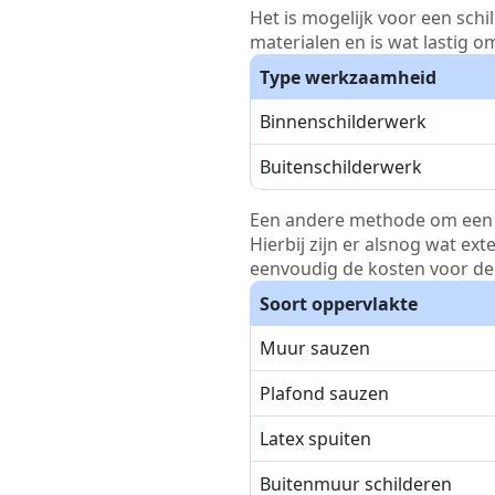
Het is mogelijk voor een schi
materialen en is wat lastig o
Type werkzaamheid
Binnenschilderwerk
Buitenschilderwerk
Een andere methode om een pri
Hierbij zijn er alsnog wat ex
eenvoudig de kosten voor de 
Soort oppervlakte
Muur sauzen
Plafond sauzen
Latex spuiten
Buitenmuur schilderen