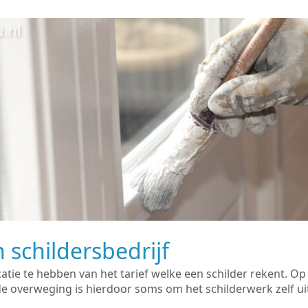
 schildersbedrijf
catie te hebben van het tarief welke een schilder rekent. O
overweging is hierdoor soms om het schilderwerk zelf uit