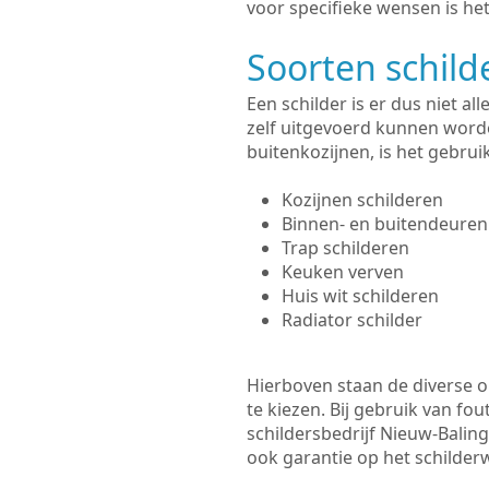
voor specifieke wensen is het
Soorten schil
Een schilder is er dus niet a
zelf uitgevoerd kunnen worde
buitenkozijnen, is het gebru
Kozijnen schilderen
Binnen- en buitendeuren
Trap schilderen
Keuken verven
Huis wit schilderen
Radiator schilder
Hierboven staan de diverse op
te kiezen. Bij gebruik van fou
schildersbedrijf Nieuw-Baling
ook garantie op het schilde