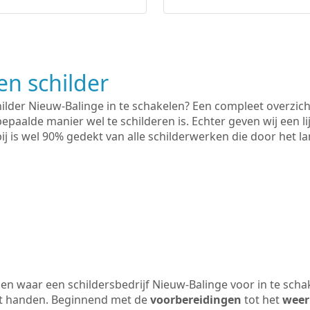
n schilder
hilder Nieuw-Balinge in te schakelen? Een compleet overzich
bepaalde manier wel te schilderen is. Echter geven wij een l
rbij is wel 90% gedekt van alle schilderwerken die door het
n waar een schildersbedrijf Nieuw-Balinge voor in te scha
uit handen. Beginnend met de
voorbereidingen
tot het
weer