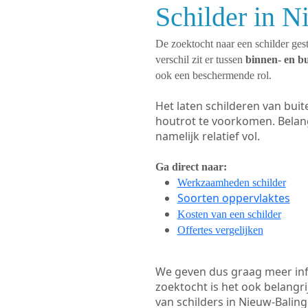
Schilder in N
De zoektocht naar een schilder gest
verschil zit er tussen
binnen- en b
ook een beschermende rol.
Het laten schilderen van bui
houtrot te voorkomen. Belan
namelijk relatief vol.
Ga direct naar:
Werkzaamheden schilder
Soorten oppervlaktes
Kosten van een schilder
Offertes vergelijken
We geven dus graag meer in
zoektocht is het ook belangr
van schilders in Nieuw-Baling