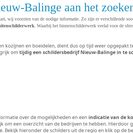
ieuw-Balinge aan het zoeke
art, wij voorzien van de nodige informatie. Zo zijn er verschillende so
uitenschilderwerk
. Waarbij het binnenschilderwerk veelal voor de sfeer
ten kozijnen en boeidelen, dient dus op tijd weer opgepakt
grijk om
tijdig een schildersbedrijf Nieuw-Balinge in te 
formatie over de mogelijkheden en een
indicatie van de k
ijk om een overzicht van de bedrijven te hebben. Hierdoor g
e. Bekijk hieronder de schilders uit de regio en klik op de 