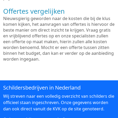
Offertes vergelijken
Nieuwsgierig geworden naar de kosten die bij de klus
komen kijken, het aanvragen van offertes is hiervoor de
beste manier om direct inzicht te krijgen. Vraag gratis
en vrijblijvend offertes op en onze specialisten zullen
een offerte op maat maken, hierin zullen alle kosten
worden benoemd. Mocht er een offerte tussen zitten
binnen het budget, dan kan er verder op de aanbieding
worden ingegaan.
Schildersbedrijven in Nederland
Wij streven naar een volledig overzicht van schilders die
officieel staan ingeschreven. Onze gegevens worden
dan ook direct vanuit de KVK op de site genoteerd.