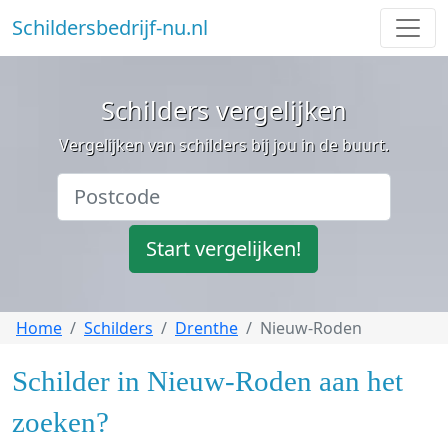
Schildersbedrijf-nu.nl
Schilders vergelijken
Vergelijken van schilders bij jou in de buurt.
Start vergelijken!
Home
Schilders
Drenthe
Nieuw-Roden
Schilder in Nieuw-Roden aan het
zoeken?