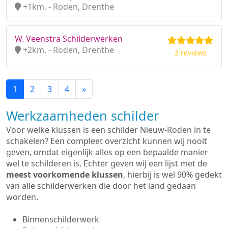
+1km. - Roden, Drenthe
W. Veenstra Schilderwerken
+2km. - Roden, Drenthe
2 reviews
1
2
3
4
»
Werkzaamheden schilder
Voor welke klussen is een schilder Nieuw-Roden in te
schakelen? Een compleet overzicht kunnen wij nooit
geven, omdat eigenlijk alles op een bepaalde manier
wel te schilderen is. Echter geven wij een lijst met de
meest voorkomende klussen
, hierbij is wel 90% gedekt
van alle schilderwerken die door het land gedaan
worden.
Binnenschilderwerk