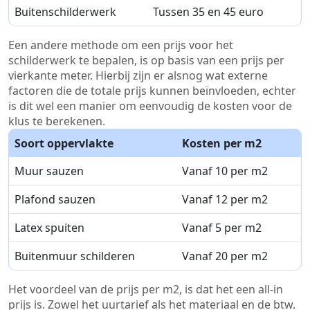
Buitenschilderwerk
Tussen 35 en 45 euro
Een andere methode om een prijs voor het
schilderwerk te bepalen, is op basis van een prijs per
vierkante meter. Hierbij zijn er alsnog wat externe
factoren die de totale prijs kunnen beïnvloeden, echter
is dit wel een manier om eenvoudig de kosten voor de
klus te berekenen.
Soort oppervlakte
Kosten per m2
Muur sauzen
Vanaf 10 per m2
Plafond sauzen
Vanaf 12 per m2
Latex spuiten
Vanaf 5 per m2
Buitenmuur schilderen
Vanaf 20 per m2
Het voordeel van de prijs per m2, is dat het een all-in
prijs is. Zowel het uurtarief als het materiaal en de btw.