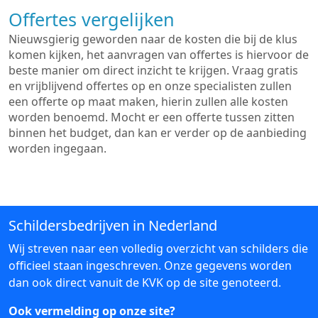
Offertes vergelijken
Nieuwsgierig geworden naar de kosten die bij de klus
komen kijken, het aanvragen van offertes is hiervoor de
beste manier om direct inzicht te krijgen. Vraag gratis
en vrijblijvend offertes op en onze specialisten zullen
een offerte op maat maken, hierin zullen alle kosten
worden benoemd. Mocht er een offerte tussen zitten
binnen het budget, dan kan er verder op de aanbieding
worden ingegaan.
Schildersbedrijven in Nederland
Wij streven naar een volledig overzicht van schilders die
officieel staan ingeschreven. Onze gegevens worden
dan ook direct vanuit de KVK op de site genoteerd.
Ook vermelding op onze site?