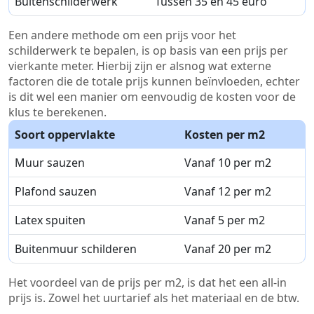
Buitenschilderwerk
Tussen 35 en 45 euro
Een andere methode om een prijs voor het
schilderwerk te bepalen, is op basis van een prijs per
vierkante meter. Hierbij zijn er alsnog wat externe
factoren die de totale prijs kunnen beïnvloeden, echter
is dit wel een manier om eenvoudig de kosten voor de
klus te berekenen.
Soort oppervlakte
Kosten per m2
Muur sauzen
Vanaf 10 per m2
Plafond sauzen
Vanaf 12 per m2
Latex spuiten
Vanaf 5 per m2
Buitenmuur schilderen
Vanaf 20 per m2
Het voordeel van de prijs per m2, is dat het een all-in
prijs is. Zowel het uurtarief als het materiaal en de btw.