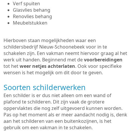
Verf spuiten
Glasvlies behang
Renovlies behang
Meubelstukken
Hierboven staan mogelijkheden waar een
schildersbedrijf Nieuw-Schoonebeek voor in te
schakelen zijn. Een vakman neemt hiervoor graag al het
werk uit handen. Beginnend met de
voorbereidingen
tot het
weer netjes achterlaten
. Ook voor specifieke
wensen is het mogelijk om dit door te geven.
Soorten schilderwerken
Een schilder is er dus niet alleen om een wand of
plafond te schilderen. Dit zijn vaak de grotere
oppervlaktes die nog zelf uitgevoerd kunnen worden.
Pas op het moment als er meer aandacht nodig is, denk
aan het schilderen van een buitenkozijnen, is het
gebruik om een vakman in te schakelen.