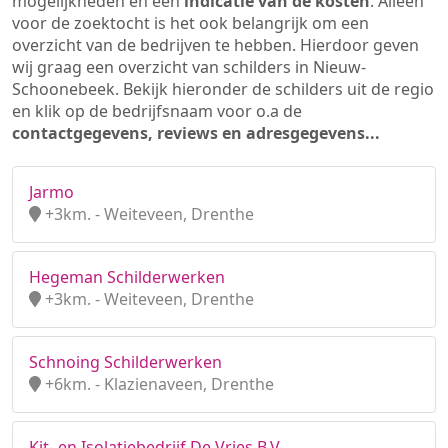
mogelijkheden en een
indicatie van de kosten
. Alleen
voor de zoektocht is het ook belangrijk om een
overzicht van de bedrijven te hebben. Hierdoor geven
wij graag een overzicht van schilders in Nieuw-
Schoonebeek. Bekijk hieronder de schilders uit de regio
en klik op de bedrijfsnaam voor o.a de
contactgegevens, reviews en adresgegevens...
Jarmo
+3km. - Weiteveen, Drenthe
Hegeman Schilderwerken
+3km. - Weiteveen, Drenthe
Schnoing Schilderwerken
+6km. - Klazienaveen, Drenthe
Kit- en Isolatiebedrijf De Vries B.V.