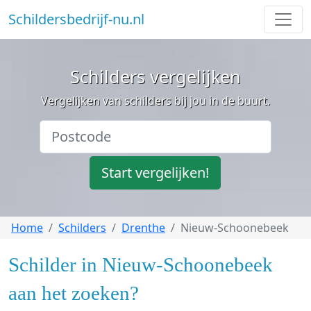
Schildersbedrijf-nu.nl
Schilders vergelijken
Vergelijken van schilders bij jou in de buurt.
Start vergelijken!
Home
Schilders
Drenthe
Nieuw-Schoonebeek
Schilder in Nieuw-Schoonebeek
aan het zoeken?