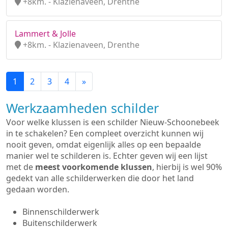
+8km. - Klazienaveen, Drenthe
Lammert & Jolle
+8km. - Klazienaveen, Drenthe
1
2
3
4
»
Werkzaamheden schilder
Voor welke klussen is een schilder Nieuw-Schoonebeek
in te schakelen? Een compleet overzicht kunnen wij
nooit geven, omdat eigenlijk alles op een bepaalde
manier wel te schilderen is. Echter geven wij een lijst
met de
meest voorkomende klussen
, hierbij is wel 90%
gedekt van alle schilderwerken die door het land
gedaan worden.
Binnenschilderwerk
Buitenschilderwerk