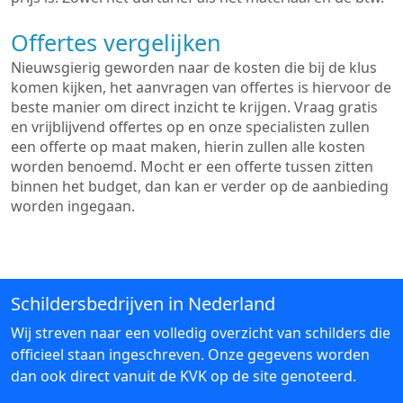
Offertes vergelijken
Nieuwsgierig geworden naar de kosten die bij de klus
komen kijken, het aanvragen van offertes is hiervoor de
beste manier om direct inzicht te krijgen. Vraag gratis
en vrijblijvend offertes op en onze specialisten zullen
een offerte op maat maken, hierin zullen alle kosten
worden benoemd. Mocht er een offerte tussen zitten
binnen het budget, dan kan er verder op de aanbieding
worden ingegaan.
Schildersbedrijven in Nederland
Wij streven naar een volledig overzicht van schilders die
officieel staan ingeschreven. Onze gegevens worden
dan ook direct vanuit de KVK op de site genoteerd.