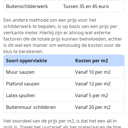
Buitenschilderwerk
Tussen 35 en 45 euro
Een andere methode om een prijs voor het
schilderwerk te bepalen, is op basis van een prijs per
vierkante meter. Hierbij zijn er alsnog wat externe
factoren die de totale prijs kunnen beïnvloeden, echter
is dit wel een manier om eenvoudig de kosten voor de
klus te berekenen.
Soort oppervlakte
Kosten per m2
Muur sauzen
Vanaf 10 per m2
Plafond sauzen
Vanaf 12 per m2
Latex spuiten
Vanaf 5 per m2
Buitenmuur schilderen
Vanaf 20 per m2
Het voordeel van de prijs per m2, is dat het een all-in
prijs is. Zowel het uurtarief als het materiaal en de btw.