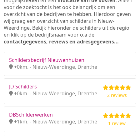
mogelijkheden en een
indicatie van de kosten
. Alleen
voor de zoektocht is het ook belangrijk om een
overzicht van de bedrijven te hebben. Hierdoor geven
wij graag een overzicht van schilders in Nieuw-
Weerdinge. Bekijk hieronder de schilders uit de regio
en klik op de bedrijfsnaam voor o.a de
contactgegevens, reviews en adresgegevens...
Schildersbedrijf Nieuwenhuizen
+0km. - Nieuw-Weerdinge, Drenthe
JD Schilders
+0km. - Nieuw-Weerdinge, Drenthe
2 reviews
DBSchilderwerken
+1km. - Nieuw-Weerdinge, Drenthe
1 review