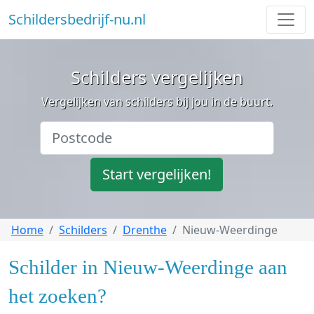
Schildersbedrijf-nu.nl
Schilders vergelijken
Vergelijken van schilders bij jou in de buurt.
Start vergelijken!
Home
Schilders
Drenthe
Nieuw-Weerdinge
Schilder in Nieuw-Weerdinge aan
het zoeken?