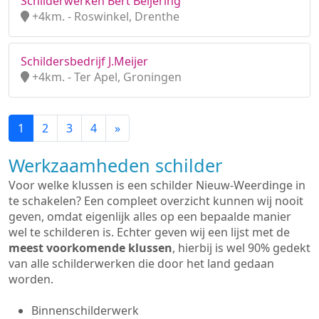
Schilderwerken Bert Beijering
+4km. - Roswinkel, Drenthe
Schildersbedrijf J.Meijer
+4km. - Ter Apel, Groningen
1
2
3
4
»
Werkzaamheden schilder
Voor welke klussen is een schilder Nieuw-Weerdinge in
te schakelen? Een compleet overzicht kunnen wij nooit
geven, omdat eigenlijk alles op een bepaalde manier
wel te schilderen is. Echter geven wij een lijst met de
meest voorkomende klussen
, hierbij is wel 90% gedekt
van alle schilderwerken die door het land gedaan
worden.
Binnenschilderwerk