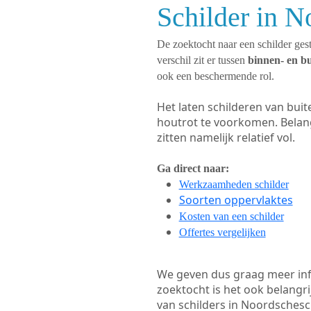
Schilder in N
De zoektocht naar een schilder gest
verschil zit er tussen
binnen- en b
ook een beschermende rol.
Het laten schilderen van bui
houtrot te voorkomen. Belan
zitten namelijk relatief vol.
Ga direct naar:
Werkzaamheden schilder
Soorten oppervlaktes
Kosten van een schilder
Offertes vergelijken
We geven dus graag meer in
zoektocht is het ook belangr
van schilders in Noordschesch