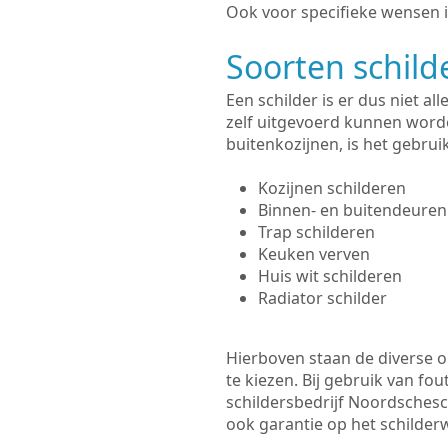
Ook voor specifieke wensen i
Soorten schil
Een schilder is er dus niet a
zelf uitgevoerd kunnen worde
buitenkozijnen, is het gebru
Kozijnen schilderen
Binnen- en buitendeuren
Trap schilderen
Keuken verven
Huis wit schilderen
Radiator schilder
Hierboven staan de diverse op
te kiezen. Bij gebruik van fou
schildersbedrijf Noordschesc
ook garantie op het schilde