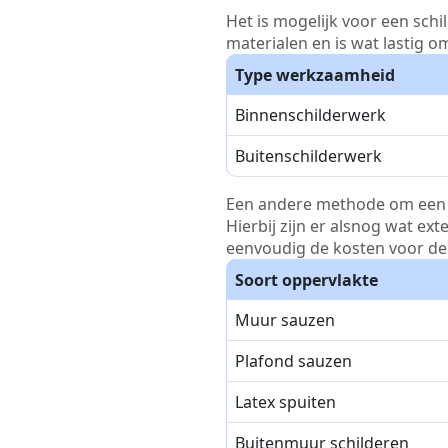
Het is mogelijk voor een schi
materialen en is wat lastig o
Type werkzaamheid
Binnenschilderwerk
Buitenschilderwerk
Een andere methode om een pri
Hierbij zijn er alsnog wat ex
eenvoudig de kosten voor de 
Soort oppervlakte
Muur sauzen
Plafond sauzen
Latex spuiten
Buitenmuur schilderen