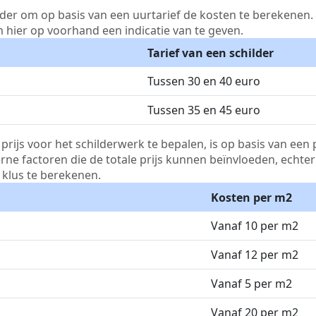
lder om op basis van een uurtarief de kosten te berekenen. D
m hier op voorhand een indicatie van te geven.
Tarief van een schilder
Tussen 30 en 40 euro
Tussen 35 en 45 euro
js voor het schilderwerk te bepalen, is op basis van een p
terne factoren die de totale prijs kunnen beïnvloeden, echte
klus te berekenen.
Kosten per m2
Vanaf 10 per m2
Vanaf 12 per m2
Vanaf 5 per m2
Vanaf 20 per m2