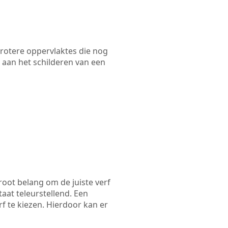
 grotere oppervlaktes die nog
 aan het schilderen van een
root belang om de juiste verf
taat teleurstellend. Een
f te kiezen. Hierdoor kan er