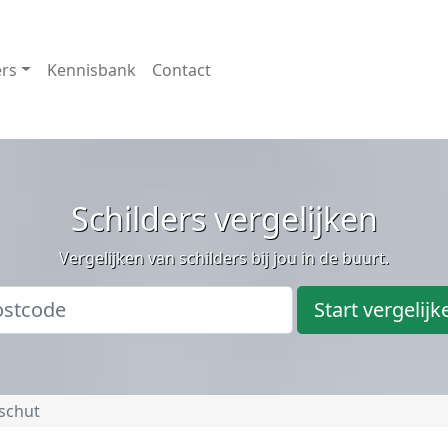
ers
Kennisbank
Contact
Schilders vergelijken
Vergelijken van schilders bij jou in de buurt.
Start vergelijk
schut