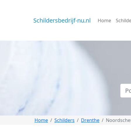
Schildersbedrijf-nu.nl
Home
Schild
Home
Schilders
Drenthe
Noordsche