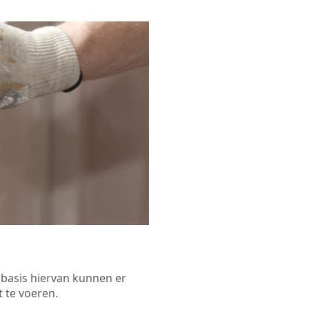
p basis hiervan kunnen er
 te voeren.