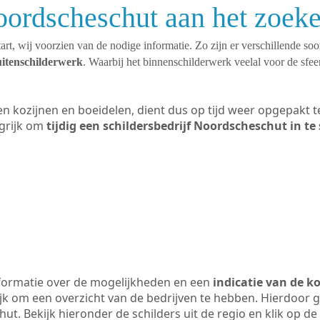
oordscheschut aan het zoek
art, wij voorzien van de nodige informatie. Zo zijn er verschillende so
uitenschilderwerk
. Waarbij het binnenschilderwerk veelal voor de sfeer
ten kozijnen en boeidelen, dient dus op tijd weer opgepakt
grijk om
tijdig een schildersbedrijf Noordscheschut in te
formatie over de mogelijkheden en een
indicatie van de k
ijk om een overzicht van de bedrijven te hebben. Hierdoor g
ut. Bekijk hieronder de schilders uit de regio en klik op d