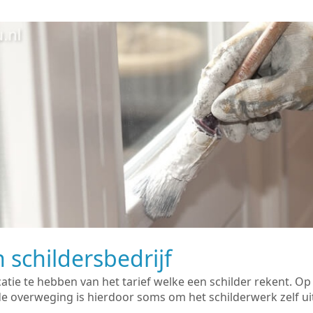
 schildersbedrijf
catie te hebben van het tarief welke een schilder rekent. O
overweging is hierdoor soms om het schilderwerk zelf uit