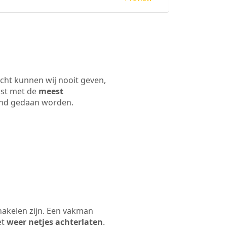
cht kunnen wij nooit geven,
ijst met de
meest
 land gedaan worden.
hakelen zijn. Een vakman
et
weer netjes achterlaten
.