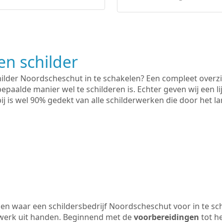
n schilder
hilder Noordscheschut in te schakelen? Een compleet overzi
bepaalde manier wel te schilderen is. Echter geven wij een l
rbij is wel 90% gedekt van alle schilderwerken die door het
n waar een schildersbedrijf Noordscheschut voor in te sc
 werk uit handen. Beginnend met de
voorbereidingen
tot h