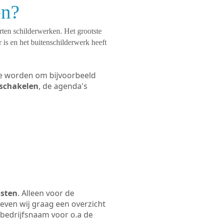
en?
orten schilderwerken. Het grootste
 is en het buitenschilderwerk heeft
 te worden om bijvoorbeeld
 schakelen
, de agenda's
osten
. Alleen voor de
even wij graag een overzicht
e bedrijfsnaam voor o.a de