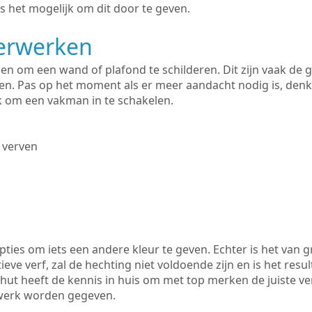
s het mogelijk om dit door te geven.
derwerken
lleen om een wand of plafond te schilderen. Dit zijn vaak de
n. Pas op het moment als er meer aandacht nodig is, denk
ik om een vakman in te schakelen.
 verven
ties om iets een andere kleur te geven. Echter is het van g
tieve verf, zal de hechting niet voldoende zijn en is het resul
hut heeft de kennis in huis om met top merken de juiste ver
rwerk worden gegeven.