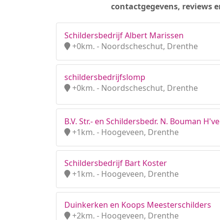
contactgegevens, reviews e
Schildersbedrijf Albert Marissen
+0km. - Noordscheschut, Drenthe
schildersbedrijfslomp
+0km. - Noordscheschut, Drenthe
B.V. Str.- en Schildersbedr. N. Bouman H'v
+1km. - Hoogeveen, Drenthe
Schildersbedrijf Bart Koster
+1km. - Hoogeveen, Drenthe
Duinkerken en Koops Meesterschilders
+2km. - Hoogeveen, Drenthe