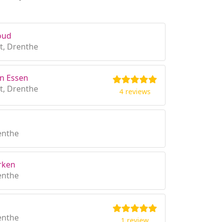
oud
t, Drenthe
an Essen
t, Drenthe
4 reviews
enthe
rken
enthe
enthe
1 review