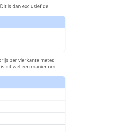
it is dan exclusief de
rijs per vierkante meter.
r is dit wel een manier om