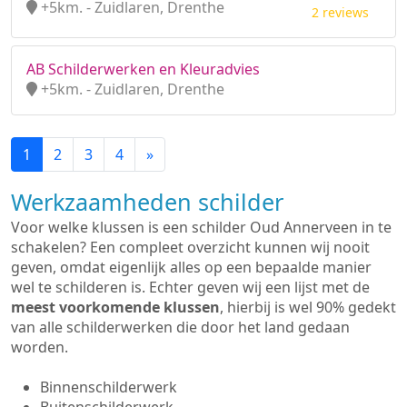
+5km. - Zuidlaren, Drenthe
2 reviews
AB Schilderwerken en Kleuradvies
+5km. - Zuidlaren, Drenthe
1
2
3
4
»
Werkzaamheden schilder
Voor welke klussen is een schilder Oud Annerveen in te
schakelen? Een compleet overzicht kunnen wij nooit
geven, omdat eigenlijk alles op een bepaalde manier
wel te schilderen is. Echter geven wij een lijst met de
meest voorkomende klussen
, hierbij is wel 90% gedekt
van alle schilderwerken die door het land gedaan
worden.
Binnenschilderwerk