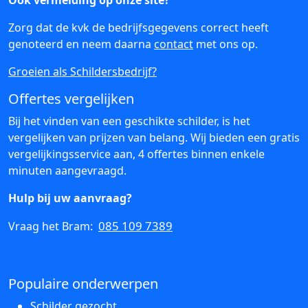
Ook vermelding op onze site?
Zorg dat de kvk de bedrijfsgegevens correct heeft
genoteerd en neem daarna
contact
met ons op.
Groeien als Schildersbedrijf?
Offertes vergelijken
Bij het vinden van een geschikte schilder, is het
vergelijken van prijzen van belang. Wij bieden een gratis
vergelijkingsservice aan, 4 offertes binnen enkele
minuten aangevraagd.
Hulp bij uw aanvraag?
085 109 7389
Vraag het Bram:
Populaire onderwerpen
Schilder gezocht