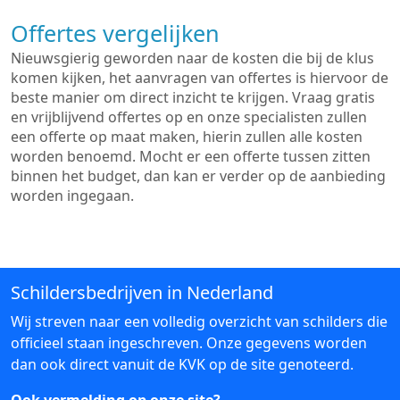
Offertes vergelijken
Nieuwsgierig geworden naar de kosten die bij de klus
komen kijken, het aanvragen van offertes is hiervoor de
beste manier om direct inzicht te krijgen. Vraag gratis
en vrijblijvend offertes op en onze specialisten zullen
een offerte op maat maken, hierin zullen alle kosten
worden benoemd. Mocht er een offerte tussen zitten
binnen het budget, dan kan er verder op de aanbieding
worden ingegaan.
Schildersbedrijven in Nederland
Wij streven naar een volledig overzicht van schilders die
officieel staan ingeschreven. Onze gegevens worden
dan ook direct vanuit de KVK op de site genoteerd.