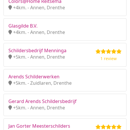
Colors@Home Reitsema
+4km. - Annen, Drenthe
Glasgilde B.V.
+4km. - Annen, Drenthe
Schildersbedrijf Menninga
+5km. - Annen, Drenthe
1 review
Arends Schilderwerken
+5km. - Zuidlaren, Drenthe
Gerard Arends Schildersbedrijf
+5km. - Annen, Drenthe
Jan Gorter Meesterschilders