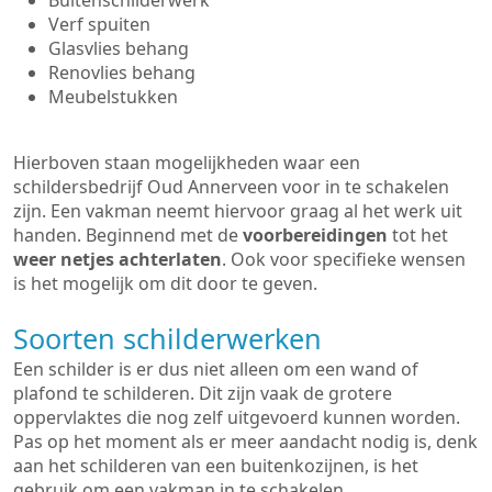
Buitenschilderwerk
Verf spuiten
Glasvlies behang
Renovlies behang
Meubelstukken
Hierboven staan mogelijkheden waar een
schildersbedrijf Oud Annerveen voor in te schakelen
zijn. Een vakman neemt hiervoor graag al het werk uit
handen. Beginnend met de
voorbereidingen
tot het
weer netjes achterlaten
. Ook voor specifieke wensen
is het mogelijk om dit door te geven.
Soorten schilderwerken
Een schilder is er dus niet alleen om een wand of
plafond te schilderen. Dit zijn vaak de grotere
oppervlaktes die nog zelf uitgevoerd kunnen worden.
Pas op het moment als er meer aandacht nodig is, denk
aan het schilderen van een buitenkozijnen, is het
gebruik om een vakman in te schakelen.