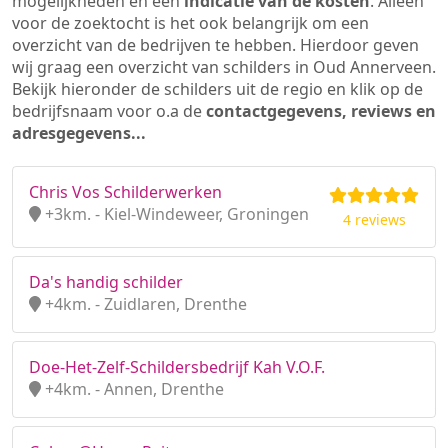
mogelijkheden en een
indicatie van de kosten
. Alleen
voor de zoektocht is het ook belangrijk om een
overzicht van de bedrijven te hebben. Hierdoor geven
wij graag een overzicht van schilders in Oud Annerveen.
Bekijk hieronder de schilders uit de regio en klik op de
bedrijfsnaam voor o.a de
contactgegevens, reviews en
adresgegevens...
Chris Vos Schilderwerken
+3km. - Kiel-Windeweer, Groningen
4 reviews
Da's handig schilder
+4km. - Zuidlaren, Drenthe
Doe-Het-Zelf-Schildersbedrijf Kah V.O.F.
+4km. - Annen, Drenthe