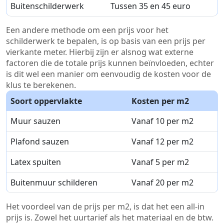
Buitenschilderwerk
Tussen 35 en 45 euro
Een andere methode om een prijs voor het
schilderwerk te bepalen, is op basis van een prijs per
vierkante meter. Hierbij zijn er alsnog wat externe
factoren die de totale prijs kunnen beïnvloeden, echter
is dit wel een manier om eenvoudig de kosten voor de
klus te berekenen.
Soort oppervlakte
Kosten per m2
Muur sauzen
Vanaf 10 per m2
Plafond sauzen
Vanaf 12 per m2
Latex spuiten
Vanaf 5 per m2
Buitenmuur schilderen
Vanaf 20 per m2
Het voordeel van de prijs per m2, is dat het een all-in
prijs is. Zowel het uurtarief als het materiaal en de btw.