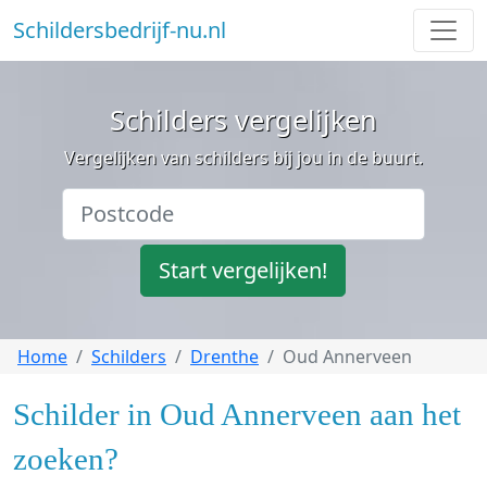
Schildersbedrijf-nu.nl
Schilders vergelijken
Vergelijken van schilders bij jou in de buurt.
Start vergelijken!
Home
Schilders
Drenthe
Oud Annerveen
Schilder in Oud Annerveen aan het
zoeken?