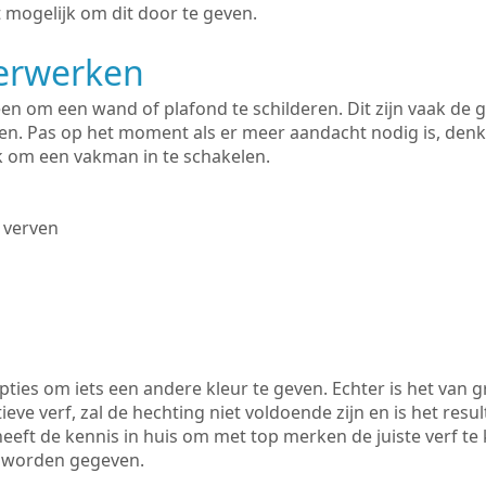
 mogelijk om dit door te geven.
derwerken
lleen om een wand of plafond te schilderen. Dit zijn vaak de
n. Pas op het moment als er meer aandacht nodig is, denk
ik om een vakman in te schakelen.
 verven
ties om iets een andere kleur te geven. Echter is het van g
tieve verf, zal de hechting niet voldoende zijn en is het resul
eeft de kennis in huis om met top merken de juiste verf te
k worden gegeven.