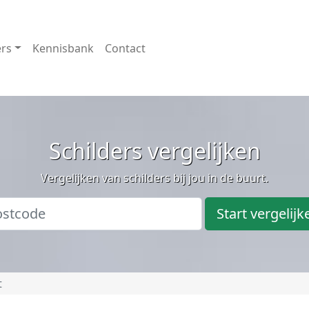
ers
Kennisbank
Contact
Schilders vergelijken
Vergelijken van schilders bij jou in de buurt.
Start vergelijk
t