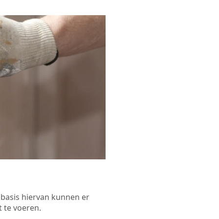
p basis hiervan kunnen er
 te voeren.