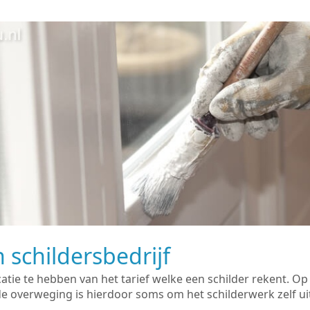
 schildersbedrijf
catie te hebben van het tarief welke een schilder rekent. O
overweging is hierdoor soms om het schilderwerk zelf uit