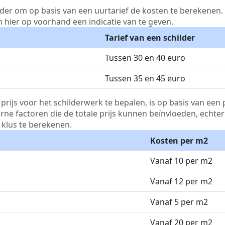
lder om op basis van een uurtarief de kosten te berekenen. D
m hier op voorhand een indicatie van te geven.
Tarief van een schilder
Tussen 30 en 40 euro
Tussen 35 en 45 euro
js voor het schilderwerk te bepalen, is op basis van een p
terne factoren die de totale prijs kunnen beïnvloeden, echte
klus te berekenen.
Kosten per m2
Vanaf 10 per m2
Vanaf 12 per m2
Vanaf 5 per m2
Vanaf 20 per m2