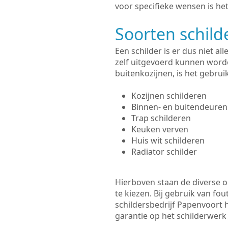
voor specifieke wensen is het
Soorten schil
Een schilder is er dus niet a
zelf uitgevoerd kunnen worde
buitenkozijnen, is het gebru
Kozijnen schilderen
Binnen- en buitendeuren
Trap schilderen
Keuken verven
Huis wit schilderen
Radiator schilder
Hierboven staan de diverse op
te kiezen. Bij gebruik van fou
schildersbedrijf Papenvoort h
garantie op het schilderwer