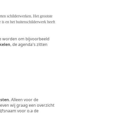
orten schilderwerken. Het grootste
 is en het buitenschilderwerk heeft
 te worden om bijvoorbeeld
akelen
, de agenda's zitten
osten
. Alleen voor de
even wij graag een overzicht
rijfsnaam voor o.a de