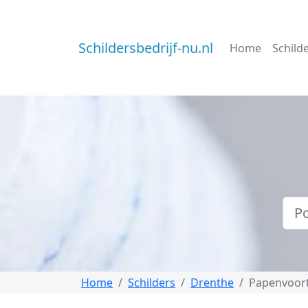
Schildersbedrijf-nu.nl
Home
Schild
Home
Schilders
Drenthe
Papenvoor