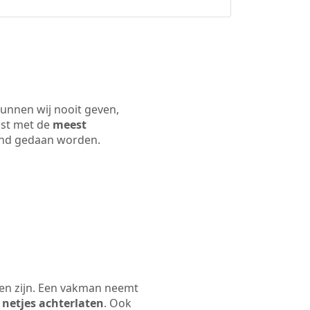
kunnen wij nooit geven,
ijst met de
meest
 land gedaan worden.
len zijn. Een vakman neemt
 netjes achterlaten
. Ook