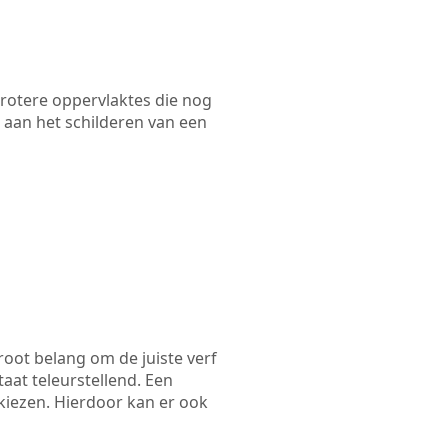
 grotere oppervlaktes die nog
 aan het schilderen van een
root belang om de juiste verf
taat teleurstellend. Een
 kiezen. Hierdoor kan er ook