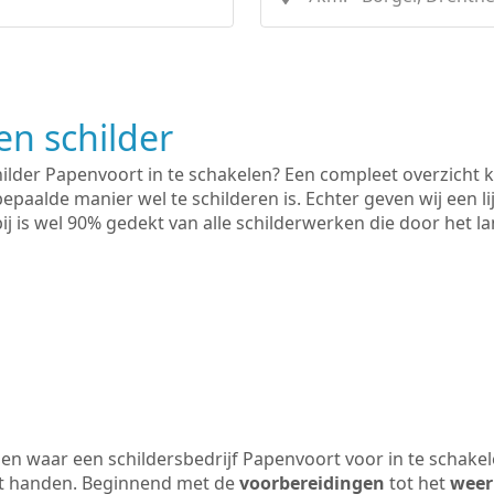
n schilder
hilder Papenvoort in te schakelen? Een compleet overzicht 
bepaalde manier wel te schilderen is. Echter geven wij een l
rbij is wel 90% gedekt van alle schilderwerken die door het
n waar een schildersbedrijf Papenvoort voor in te schake
uit handen. Beginnend met de
voorbereidingen
tot het
weer