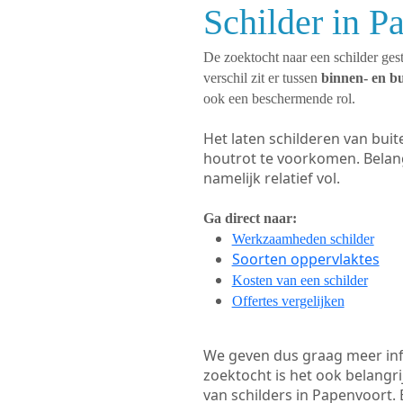
Schilder in P
De zoektocht naar een schilder gest
verschil zit er tussen
binnen- en b
ook een beschermende rol.
Het laten schilderen van bui
houtrot te voorkomen. Belan
namelijk relatief vol.
Ga direct naar:
Werkzaamheden schilder
Soorten oppervlaktes
Kosten van een schilder
Offertes vergelijken
We geven dus graag meer in
zoektocht is het ook belangr
van schilders in Papenvoort. 