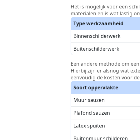
Het is mogelijk voor een schi
materialen en is wat lastig o
Type werkzaamheid
Binnenschilderwerk
Buitenschilderwerk
Een andere methode om een pri
Hierbij zijn er alsnog wat ex
eenvoudig de kosten voor de 
Soort oppervlakte
Muur sauzen
Plafond sauzen
Latex spuiten
Buitenmuur schilderen