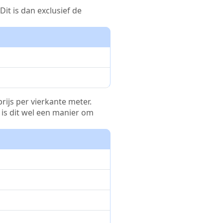
it is dan exclusief de
rijs per vierkante meter.
r is dit wel een manier om