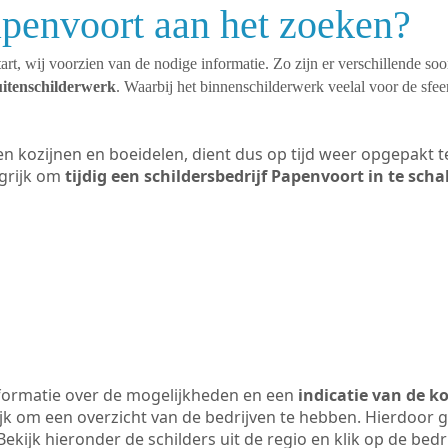
apenvoort aan het zoeken?
art, wij voorzien van de nodige informatie. Zo zijn er verschillende so
uitenschilderwerk
. Waarbij het binnenschilderwerk veelal voor de sfeer
ten kozijnen en boeidelen, dient dus op tijd weer opgepakt
grijk om
tijdig een schildersbedrijf Papenvoort in te sch
formatie over de mogelijkheden en een
indicatie van de k
ijk om een overzicht van de bedrijven te hebben. Hierdoor g
Bekijk hieronder de schilders uit de regio en klik op de bed