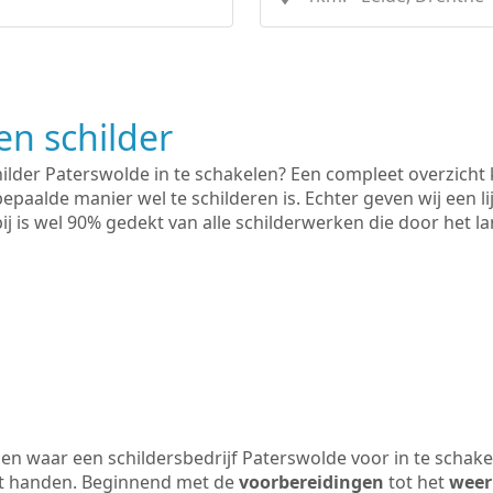
n schilder
hilder Paterswolde in te schakelen? Een compleet overzicht
bepaalde manier wel te schilderen is. Echter geven wij een l
rbij is wel 90% gedekt van alle schilderwerken die door het
n waar een schildersbedrijf Paterswolde voor in te schak
uit handen. Beginnend met de
voorbereidingen
tot het
weer