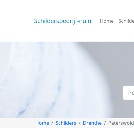
Schildersbedrijf-nu.nl
Home
Schild
Home
Schilders
Drenthe
Paterswol