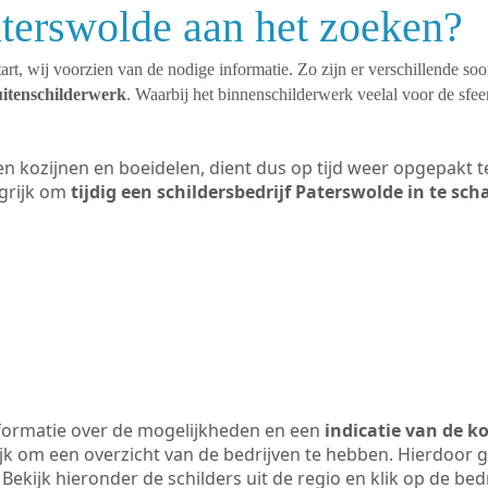
aterswolde aan het zoeken?
art, wij voorzien van de nodige informatie. Zo zijn er verschillende so
uitenschilderwerk
. Waarbij het binnenschilderwerk veelal voor de sfeer
ten kozijnen en boeidelen, dient dus op tijd weer opgepakt
grijk om
tijdig een schildersbedrijf Paterswolde in te sch
formatie over de mogelijkheden en een
indicatie van de k
ijk om een overzicht van de bedrijven te hebben. Hierdoor g
 Bekijk hieronder de schilders uit de regio en klik op de be