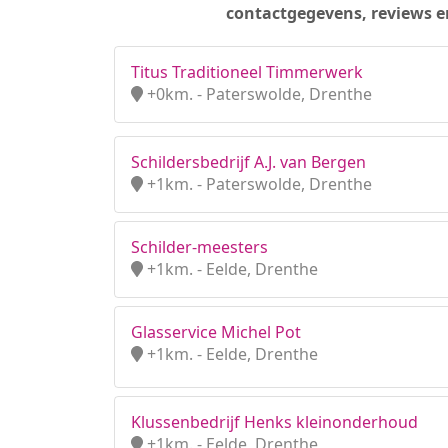
contactgegevens, reviews e
Titus Traditioneel Timmerwerk
+0km. - Paterswolde, Drenthe
Schildersbedrijf A.J. van Bergen
+1km. - Paterswolde, Drenthe
Schilder-meesters
+1km. - Eelde, Drenthe
Glasservice Michel Pot
+1km. - Eelde, Drenthe
Klussenbedrijf Henks kleinonderhoud
+1km. - Eelde, Drenthe