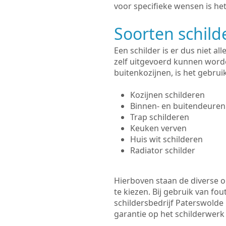
voor specifieke wensen is het
Soorten schil
Een schilder is er dus niet a
zelf uitgevoerd kunnen worde
buitenkozijnen, is het gebru
Kozijnen schilderen
Binnen- en buitendeuren
Trap schilderen
Keuken verven
Huis wit schilderen
Radiator schilder
Hierboven staan de diverse op
te kiezen. Bij gebruik van fou
schildersbedrijf Paterswolde 
garantie op het schilderwer