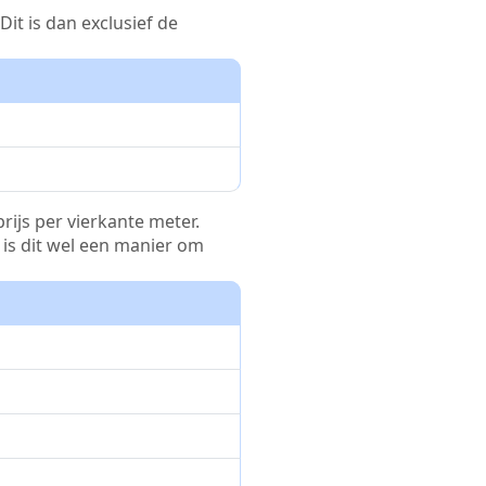
it is dan exclusief de
rijs per vierkante meter.
r is dit wel een manier om