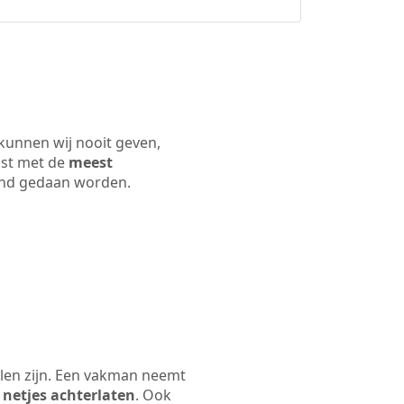
 kunnen wij nooit geven,
ijst met de
meest
 land gedaan worden.
elen zijn. Een vakman neemt
 netjes achterlaten
. Ook