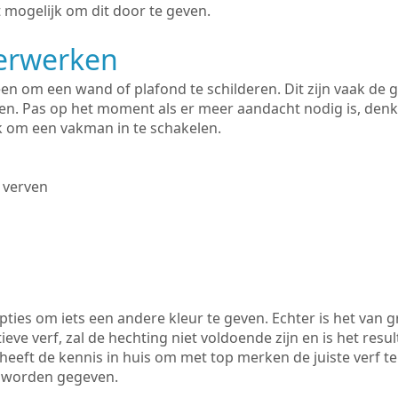
 mogelijk om dit door te geven.
derwerken
lleen om een wand of plafond te schilderen. Dit zijn vaak de
n. Pas op het moment als er meer aandacht nodig is, denk
ik om een vakman in te schakelen.
 verven
ties om iets een andere kleur te geven. Echter is het van g
tieve verf, zal de hechting niet voldoende zijn en is het resul
heeft de kennis in huis om met top merken de juiste verf t
k worden gegeven.