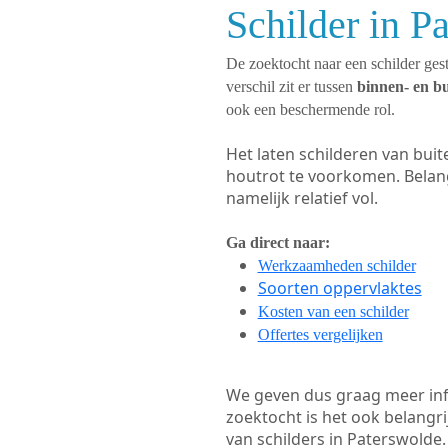
Schilder in P
De zoektocht naar een schilder gest
verschil zit er tussen
binnen- en b
ook een beschermende rol.
Het laten schilderen van bui
houtrot te voorkomen. Belan
namelijk relatief vol.
Ga direct naar:
Werkzaamheden schilder
Soorten oppervlaktes
Kosten van een schilder
Offertes vergelijken
We geven dus graag meer in
zoektocht is het ook belangr
van schilders in Paterswolde.