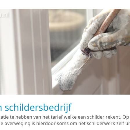
 schildersbedrijf
catie te hebben van het tarief welke een schilder rekent. O
overweging is hierdoor soms om het schilderwerk zelf uit