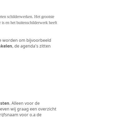
orten schilderwerken. Het grootste
 is en het buitenschilderwerk heeft
 te worden om bijvoorbeeld
akelen
, de agenda's zitten
osten
. Alleen voor de
even wij graag een overzicht
drijfsnaam voor o.a de