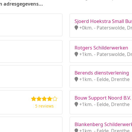
n adresgegevens...
Sjoerd Hoekstra Small Bu
+0km. - Paterswolde, D
Rotgers Schilderwerken
+1km. - Paterswolde, D
Berends dienstverlening
+1km. - Eelde, Drenthe
Bouw Support Noord B.V.
+1km. - Eelde, Drenthe
5 reviews
Blankenberg Schilderwe
+1km. - Eelde, Drenthe