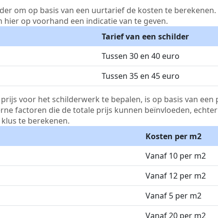
lder om op basis van een uurtarief de kosten te berekenen. D
m hier op voorhand een indicatie van te geven.
Tarief van een schilder
Tussen 30 en 40 euro
Tussen 35 en 45 euro
js voor het schilderwerk te bepalen, is op basis van een p
terne factoren die de totale prijs kunnen beïnvloeden, echte
klus te berekenen.
Kosten per m2
Vanaf 10 per m2
Vanaf 12 per m2
Vanaf 5 per m2
Vanaf 20 per m2