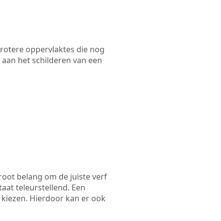
 grotere oppervlaktes die nog
 aan het schilderen van een
root belang om de juiste verf
taat teleurstellend. Een
e kiezen. Hierdoor kan er ook