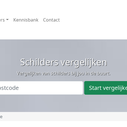
ers
Kennisbank
Contact
Schilders vergelijken
Vergelijken van schilders bij jou in de buurt.
Start vergelijk
de