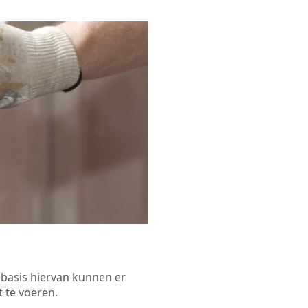
p basis hiervan kunnen er
 te voeren.