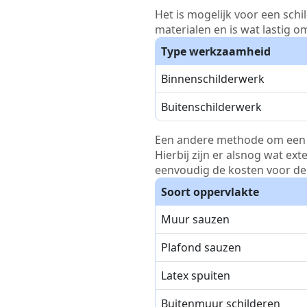
Het is mogelijk voor een schi
materialen en is wat lastig o
Type werkzaamheid
Binnenschilderwerk
Buitenschilderwerk
Een andere methode om een pri
Hierbij zijn er alsnog wat ex
eenvoudig de kosten voor de 
Soort oppervlakte
Muur sauzen
Plafond sauzen
Latex spuiten
Buitenmuur schilderen