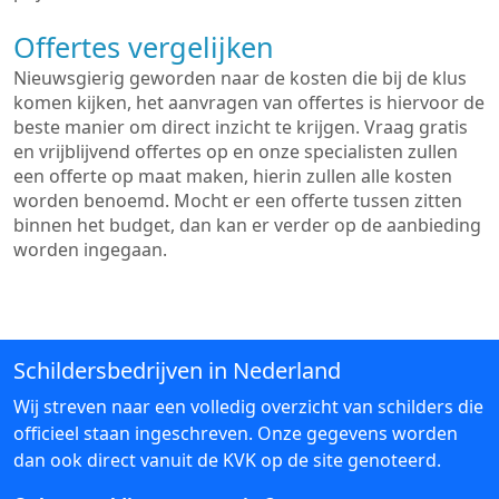
Offertes vergelijken
Nieuwsgierig geworden naar de kosten die bij de klus
komen kijken, het aanvragen van offertes is hiervoor de
beste manier om direct inzicht te krijgen. Vraag gratis
en vrijblijvend offertes op en onze specialisten zullen
een offerte op maat maken, hierin zullen alle kosten
worden benoemd. Mocht er een offerte tussen zitten
binnen het budget, dan kan er verder op de aanbieding
worden ingegaan.
Schildersbedrijven in Nederland
Wij streven naar een volledig overzicht van schilders die
officieel staan ingeschreven. Onze gegevens worden
dan ook direct vanuit de KVK op de site genoteerd.