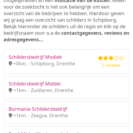
mogelijkheden en een
indicatie van de kosten
. Alleen
voor de zoektocht is het ook belangrijk om een
overzicht van de bedrijven te hebben. Hierdoor geven
wij graag een overzicht van schilders in Schipborg.
Bekijk hieronder de schilders uit de regio en klik op de
bedrijfsnaam voor o.a de
contactgegevens, reviews en
adresgegevens...
Schildersbedrijf Modiek
+0km. - Schipborg, Drenthe
2 reviews
Schildersbedrijf Middel
+1km. - Zuidlaren, Drenthe
Burmania Schildersbedrijf
+1km. - Zeegse, Drenthe