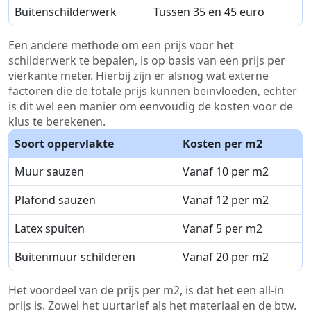
Buitenschilderwerk
Tussen 35 en 45 euro
Een andere methode om een prijs voor het
schilderwerk te bepalen, is op basis van een prijs per
vierkante meter. Hierbij zijn er alsnog wat externe
factoren die de totale prijs kunnen beïnvloeden, echter
is dit wel een manier om eenvoudig de kosten voor de
klus te berekenen.
Soort oppervlakte
Kosten per m2
Muur sauzen
Vanaf 10 per m2
Plafond sauzen
Vanaf 12 per m2
Latex spuiten
Vanaf 5 per m2
Buitenmuur schilderen
Vanaf 20 per m2
Het voordeel van de prijs per m2, is dat het een all-in
prijs is. Zowel het uurtarief als het materiaal en de btw.