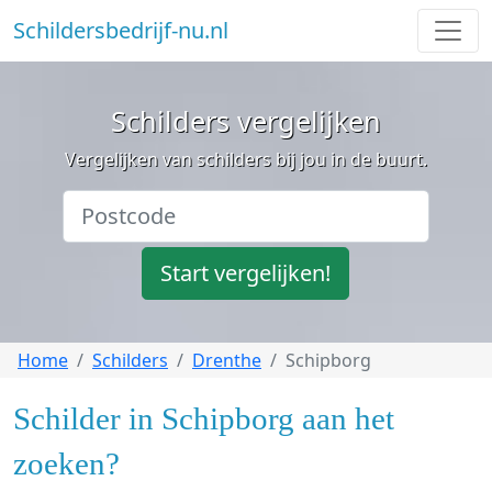
Schildersbedrijf-nu.nl
Schilders vergelijken
Vergelijken van schilders bij jou in de buurt.
Start vergelijken!
Home
Schilders
Drenthe
Schipborg
Schilder in Schipborg aan het
zoeken?