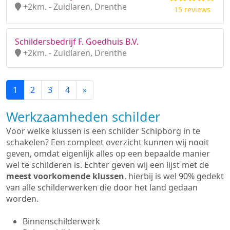
+2km. - Zuidlaren, Drenthe
15 reviews
Schildersbedrijf F. Goedhuis B.V.
+2km. - Zuidlaren, Drenthe
1
2
3
4
»
Werkzaamheden schilder
Voor welke klussen is een schilder Schipborg in te
schakelen? Een compleet overzicht kunnen wij nooit
geven, omdat eigenlijk alles op een bepaalde manier
wel te schilderen is. Echter geven wij een lijst met de
meest voorkomende klussen
, hierbij is wel 90% gedekt
van alle schilderwerken die door het land gedaan
worden.
Binnenschilderwerk