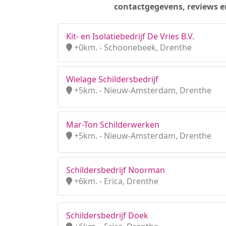
contactgegevens, reviews e
Kit- en Isolatiebedrijf De Vries B.V.
+0km. - Schoonebeek, Drenthe
Wielage Schildersbedrijf
+5km. - Nieuw-Amsterdam, Drenthe
Mar-Ton Schilderwerken
+5km. - Nieuw-Amsterdam, Drenthe
Schildersbedrijf Noorman
+6km. - Erica, Drenthe
Schildersbedrijf Doek