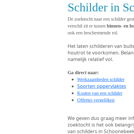
Schilder in S
De zoektocht naar een schilder gest
verschil zit er tussen
binnen- en b
ook een beschermende rol.
Het laten schilderen van bui
houtrot te voorkomen. Belan
namelijk relatief vol.
Ga direct naar:
Werkzaamheden schilder
Soorten oppervlaktes
Kosten van een schilder
Offertes vergelijken
We geven dus graag meer in
zoektocht is het ook belangr
van schilders in Schoonebeek.