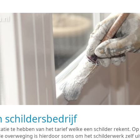
 schildersbedrijf
catie te hebben van het tarief welke een schilder rekent. O
overweging is hierdoor soms om het schilderwerk zelf uit