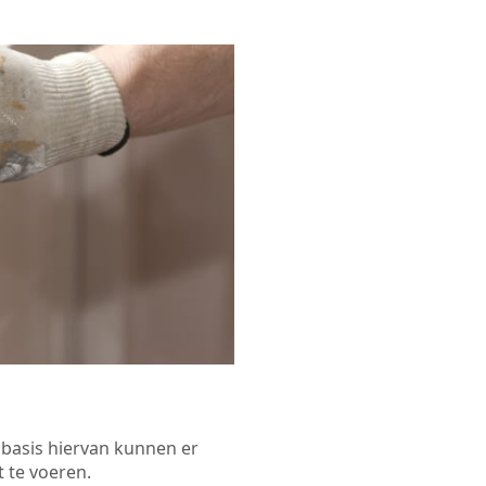
p basis hiervan kunnen er
 te voeren.