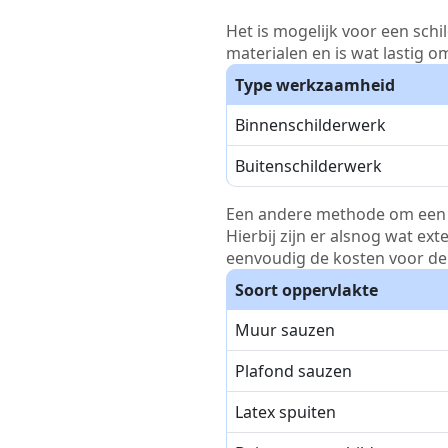
Het is mogelijk voor een schi
materialen en is wat lastig o
Type werkzaamheid
Binnenschilderwerk
Buitenschilderwerk
Een andere methode om een pri
Hierbij zijn er alsnog wat ex
eenvoudig de kosten voor de 
Soort oppervlakte
Muur sauzen
Plafond sauzen
Latex spuiten