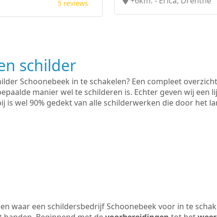
+6km. - Erica, Drenthe
5 reviews
n schilder
hilder Schoonebeek in te schakelen? Een compleet overzicht
bepaalde manier wel te schilderen is. Echter geven wij een l
rbij is wel 90% gedekt van alle schilderwerken die door het
en waar een schildersbedrijf Schoonebeek voor in te schak