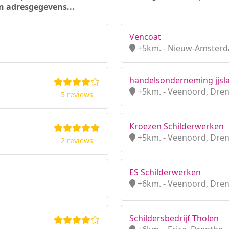
n adresgegevens...
Vencoat
+5km. - Nieuw-Amsterd
handelsonderneming jjsl
+5km. - Veenoord, Dre
5 reviews
Kroezen Schilderwerken
+5km. - Veenoord, Dre
2 reviews
ES Schilderwerken
+6km. - Veenoord, Dre
Schildersbedrijf Tholen