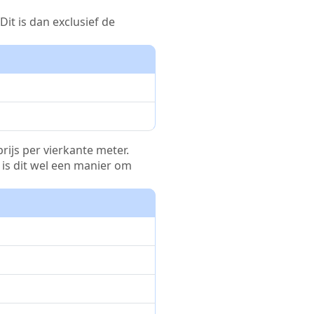
it is dan exclusief de
rijs per vierkante meter.
r is dit wel een manier om