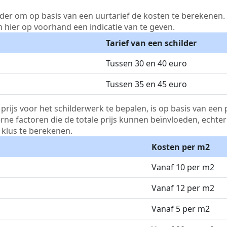
lder om op basis van een uurtarief de kosten te berekenen. D
m hier op voorhand een indicatie van te geven.
Tarief van een schilder
Tussen 30 en 40 euro
Tussen 35 en 45 euro
js voor het schilderwerk te bepalen, is op basis van een p
terne factoren die de totale prijs kunnen beïnvloeden, echte
klus te berekenen.
Kosten per m2
Vanaf 10 per m2
Vanaf 12 per m2
Vanaf 5 per m2