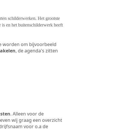
orten schilderwerken. Het grootste
 is en het buitenschilderwerk heeft
 te worden om bijvoorbeeld
hakelen
, de agenda's zitten
osten
. Alleen voor de
even wij graag een overzicht
edrijfsnaam voor o.a de