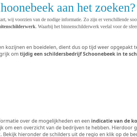
choonebeek aan het zoeken?
art, wij voorzien van de nodige informatie. Zo zijn er verschillende so
uitenschilderwerk
. Waarbij het binnenschilderwerk veelal voor de sfeer
ten kozijnen en boeidelen, dient dus op tijd weer opgepakt
grijk om
tijdig een schildersbedrijf Schoonebeek in te sc
formatie over de mogelijkheden en een
indicatie van de k
ijk om een overzicht van de bedrijven te hebben. Hierdoor g
 Bekijk hieronder de schilders uit de regio en klik op de b