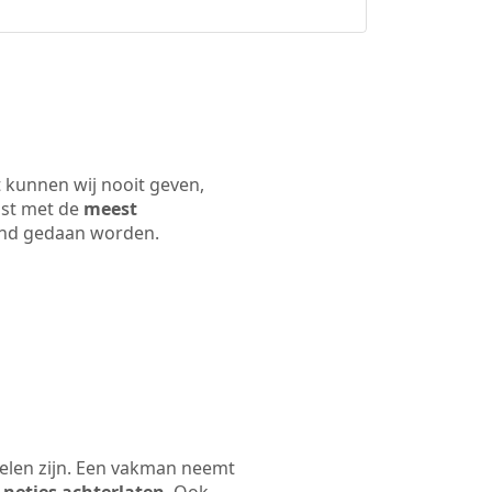
 kunnen wij nooit geven,
ijst met de
meest
 land gedaan worden.
elen zijn. Een vakman neemt