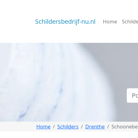
Schildersbedrijf-nu.nl
Home
Schild
Home
Schilders
Drenthe
Schoonebe