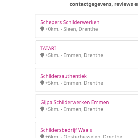
contactgegevens, reviews e
Schepers Schilderwerken
+0km. - Sleen, Drenthe
TATARI
+5km. - Emmen, Drenthe
Schildersauthentiek
+5km. - Emmen, Drenthe
Gijpa Schilderwerken Emmen
+5km. - Emmen, Drenthe
Schildersbedrijf Waals
+6km. - Oosterhesselen, Drenthe