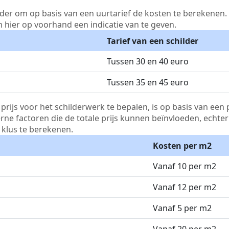
lder om op basis van een uurtarief de kosten te berekenen. D
m hier op voorhand een indicatie van te geven.
Tarief van een schilder
Tussen 30 en 40 euro
Tussen 35 en 45 euro
js voor het schilderwerk te bepalen, is op basis van een p
terne factoren die de totale prijs kunnen beïnvloeden, echte
klus te berekenen.
Kosten per m2
Vanaf 10 per m2
Vanaf 12 per m2
Vanaf 5 per m2