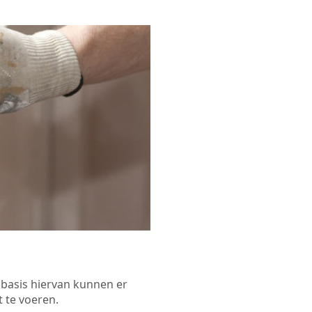
p basis hiervan kunnen er
 te voeren.