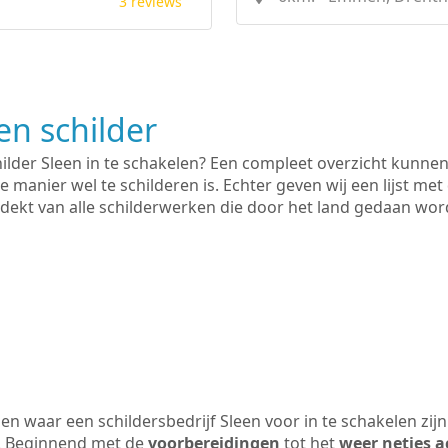
3 reviews
n schilder
hilder Sleen in te schakelen? Een compleet overzicht kunne
e manier wel te schilderen is. Echter geven wij een lijst met
 gedekt van alle schilderwerken die door het land gedaan wo
n waar een schildersbedrijf Sleen voor in te schakelen zi
n. Beginnend met de
voorbereidingen
tot het
weer netjes a