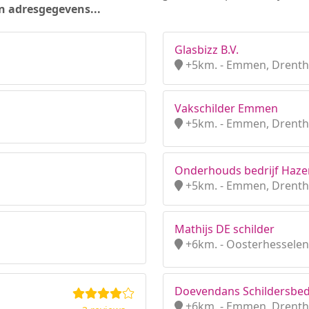
n adresgegevens...
Glasbizz B.V.
+5km. - Emmen, Drent
Vakschilder Emmen
+5km. - Emmen, Drent
Onderhouds bedrijf Haz
+5km. - Emmen, Drent
Mathijs DE schilder
+6km. - Oosterhesselen
Doevendans Schildersbedr
+6km. - Emmen, Drent