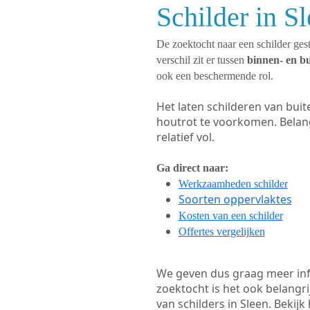
Schilder in S
De zoektocht naar een schilder gest
verschil zit er tussen
binnen- en b
ook een beschermende rol.
Het laten schilderen van bui
houtrot te voorkomen. Belan
relatief vol.
Ga direct naar:
Werkzaamheden schilder
Soorten oppervlaktes
Kosten van een schilder
Offertes vergelijken
We geven dus graag meer in
zoektocht is het ook belangr
van schilders in Sleen. Bekijk