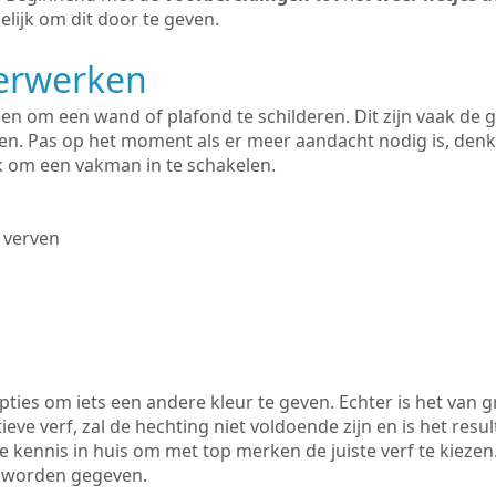
lijk om dit door te geven.
derwerken
lleen om een wand of plafond te schilderen. Dit zijn vaak de
n. Pas op het moment als er meer aandacht nodig is, denk
ik om een vakman in te schakelen.
 verven
ties om iets een andere kleur te geven. Echter is het van g
tieve verf, zal de hechting niet voldoende zijn en is het resul
de kennis in huis om met top merken de juiste verf te kieze
k worden gegeven.