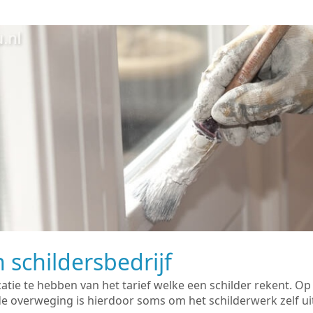
 schildersbedrijf
catie te hebben van het tarief welke een schilder rekent. O
overweging is hierdoor soms om het schilderwerk zelf uit