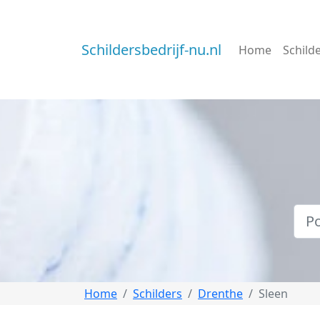
Schildersbedrijf-nu.nl
Home
Schild
Home
Schilders
Drenthe
Sleen