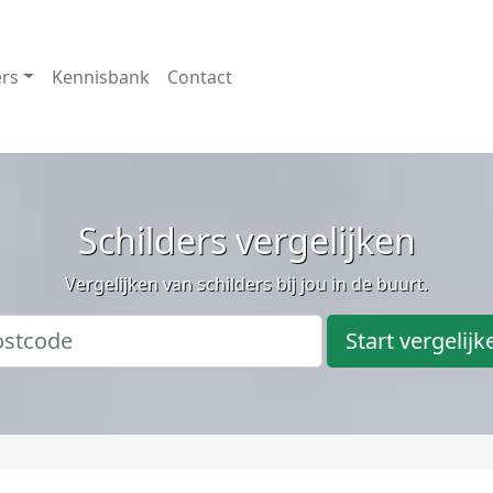
ers
Kennisbank
Contact
Schilders vergelijken
Vergelijken van schilders bij jou in de buurt.
Start vergelijk