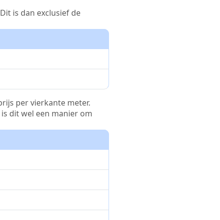
it is dan exclusief de
rijs per vierkante meter.
r is dit wel een manier om