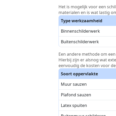
Het is mogelijk voor een schi
materialen en is wat lastig o
Type werkzaamheid
Binnenschilderwerk
Buitenschilderwerk
Een andere methode om een pri
Hierbij zijn er alsnog wat ex
eenvoudig de kosten voor de 
Soort oppervlakte
Muur sauzen
Plafond sauzen
Latex spuiten