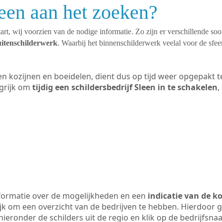
leen aan het zoeken?
art, wij voorzien van de nodige informatie. Zo zijn er verschillende so
uitenschilderwerk
. Waarbij het binnenschilderwerk veelal voor de sfeer
ten kozijnen en boeidelen, dient dus op tijd weer opgepakt
grijk om
tijdig een schildersbedrijf Sleen in te schakelen
,
formatie over de mogelijkheden en een
indicatie van de k
ijk om een overzicht van de bedrijven te hebben. Hierdoor g
 hieronder de schilders uit de regio en klik op de bedrijfsn