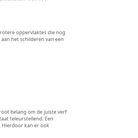
 grotere oppervlaktes die nog
 aan het schilderen van een
root belang om de juiste verf
taat teleurstellend. Een
n. Hierdoor kan er ook