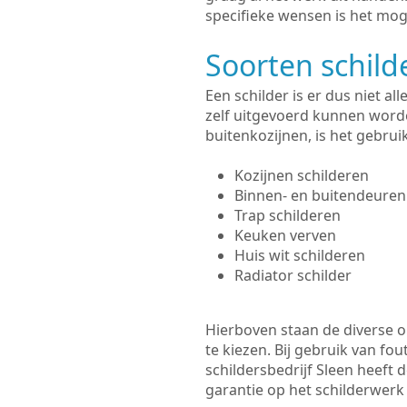
specifieke wensen is het moge
Soorten schil
Een schilder is er dus niet a
zelf uitgevoerd kunnen worde
buitenkozijnen, is het gebru
Kozijnen schilderen
Binnen- en buitendeuren
Trap schilderen
Keuken verven
Huis wit schilderen
Radiator schilder
Hierboven staan de diverse op
te kiezen. Bij gebruik van fou
schildersbedrijf Sleen heeft 
garantie op het schilderwer