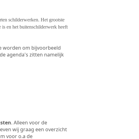
orten schilderwerken. Het grootste
 is en het buitenschilderwerk heeft
 te worden om bijvoorbeeld
 de agenda's zitten namelijk
osten
. Alleen voor de
even wij graag een overzicht
aam voor o.a de