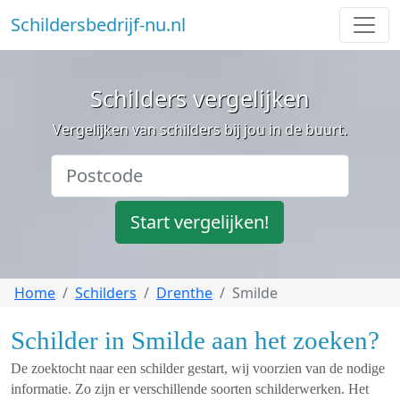
Schildersbedrijf-nu.nl
Schilders vergelijken
Vergelijken van schilders bij jou in de buurt.
Start vergelijken!
Home
Schilders
Drenthe
Smilde
Schilder in Smilde aan het zoeken?
De zoektocht naar een schilder gestart, wij voorzien van de nodige
informatie. Zo zijn er verschillende soorten schilderwerken. Het