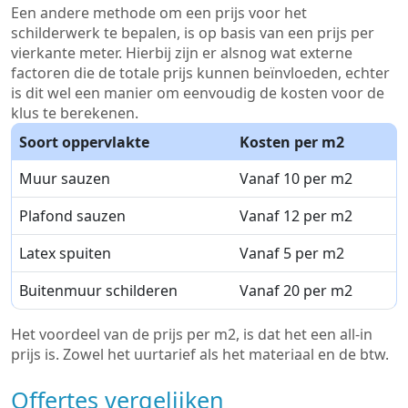
Een andere methode om een prijs voor het
schilderwerk te bepalen, is op basis van een prijs per
vierkante meter. Hierbij zijn er alsnog wat externe
factoren die de totale prijs kunnen beïnvloeden, echter
is dit wel een manier om eenvoudig de kosten voor de
klus te berekenen.
Soort oppervlakte
Kosten per m2
Muur sauzen
Vanaf 10 per m2
Plafond sauzen
Vanaf 12 per m2
Latex spuiten
Vanaf 5 per m2
Buitenmuur schilderen
Vanaf 20 per m2
Het voordeel van de prijs per m2, is dat het een all-in
prijs is. Zowel het uurtarief als het materiaal en de btw.
Offertes vergelijken