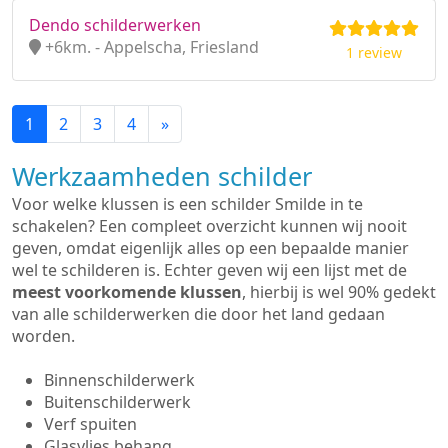
Dendo schilderwerken
+6km. - Appelscha, Friesland
1 review
1
2
3
4
»
Werkzaamheden schilder
Voor welke klussen is een schilder Smilde in te
schakelen? Een compleet overzicht kunnen wij nooit
geven, omdat eigenlijk alles op een bepaalde manier
wel te schilderen is. Echter geven wij een lijst met de
meest voorkomende klussen
, hierbij is wel 90% gedekt
van alle schilderwerken die door het land gedaan
worden.
Binnenschilderwerk
Buitenschilderwerk
Verf spuiten
Glasvlies behang