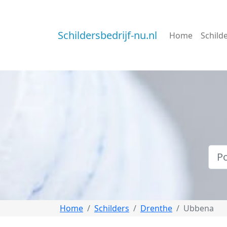
Schildersbedrijf-nu.nl
Home
Schild
Home
Schilders
Drenthe
Ubbena