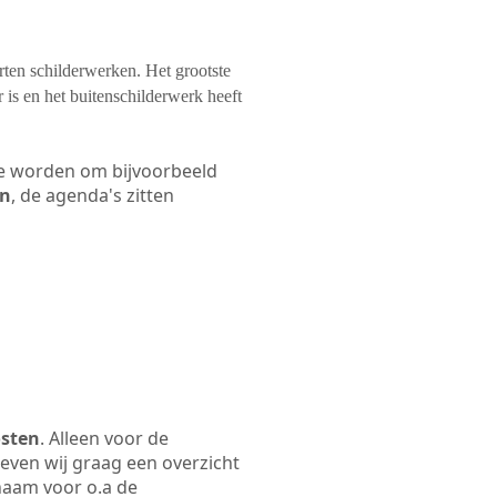
orten schilderwerken. Het grootste
 is en het buitenschilderwerk heeft
 te worden om bijvoorbeeld
en
, de agenda's zitten
osten
. Alleen voor de
even wij graag een overzicht
snaam voor o.a de