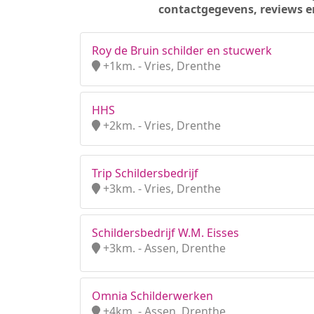
contactgegevens, reviews e
Roy de Bruin schilder en stucwerk
+1km. - Vries, Drenthe
HHS
+2km. - Vries, Drenthe
Trip Schildersbedrijf
+3km. - Vries, Drenthe
Schildersbedrijf W.M. Eisses
+3km. - Assen, Drenthe
Omnia Schilderwerken
+4km. - Assen, Drenthe