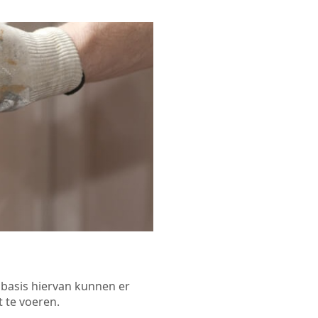
p basis hiervan kunnen er
 te voeren.