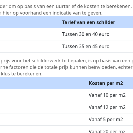
lder om op basis van een uurtarief de kosten te berekenen. D
m hier op voorhand een indicatie van te geven.
Tarief van een schilder
Tussen 30 en 40 euro
Tussen 35 en 45 euro
js voor het schilderwerk te bepalen, is op basis van een p
terne factoren die de totale prijs kunnen beïnvloeden, echte
klus te berekenen.
Kosten per m2
Vanaf 10 per m2
Vanaf 12 per m2
Vanaf 5 per m2
Vanaf 20 per m2