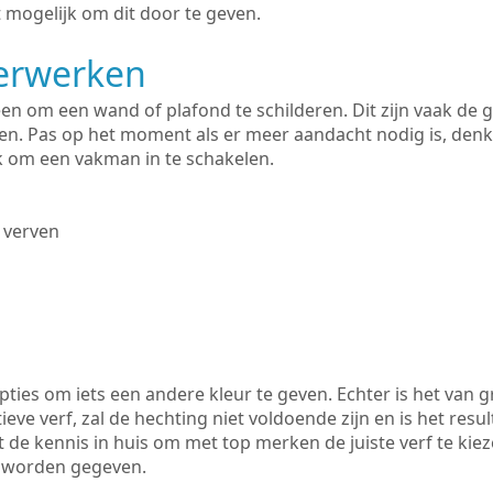
 mogelijk om dit door te geven.
derwerken
lleen om een wand of plafond te schilderen. Dit zijn vaak de
n. Pas op het moment als er meer aandacht nodig is, denk
ik om een vakman in te schakelen.
 verven
ties om iets een andere kleur te geven. Echter is het van g
tieve verf, zal de hechting niet voldoende zijn en is het resul
 de kennis in huis om met top merken de juiste verf te kie
k worden gegeven.