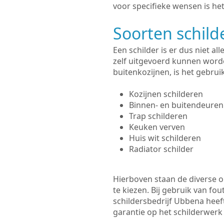
voor specifieke wensen is het
Soorten schil
Een schilder is er dus niet a
zelf uitgevoerd kunnen worde
buitenkozijnen, is het gebru
Kozijnen schilderen
Binnen- en buitendeuren
Trap schilderen
Keuken verven
Huis wit schilderen
Radiator schilder
Hierboven staan de diverse op
te kiezen. Bij gebruik van fou
schildersbedrijf Ubbena heeft
garantie op het schilderwer