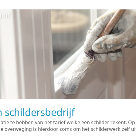
 schildersbedrijf
catie te hebben van het tarief welke een schilder rekent. O
overweging is hierdoor soms om het schilderwerk zelf uit