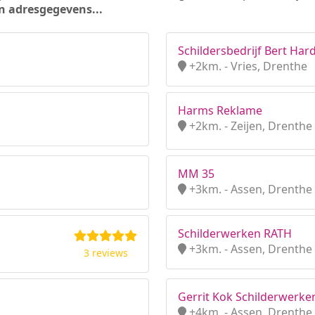
n adresgegevens...
Schildersbedrijf Bert Ha
+2km. - Vries, Drenthe
Harms Reklame
+2km. - Zeijen, Drenthe
MM 35
+3km. - Assen, Drenthe
Schilderwerken RATH
+3km. - Assen, Drenthe
3 reviews
Gerrit Kok Schilderwerke
+4km. - Assen, Drenthe