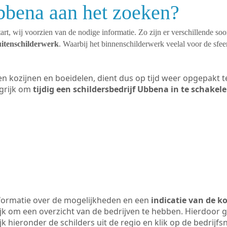
bbena aan het zoeken?
art, wij voorzien van de nodige informatie. Zo zijn er verschillende so
uitenschilderwerk
. Waarbij het binnenschilderwerk veelal voor de sfeer
ten kozijnen en boeidelen, dient dus op tijd weer opgepakt
grijk om
tijdig een schildersbedrijf Ubbena in te schakel
formatie over de mogelijkheden en een
indicatie van de k
ijk om een overzicht van de bedrijven te hebben. Hierdoor g
jk hieronder de schilders uit de regio en klik op de bedrijf