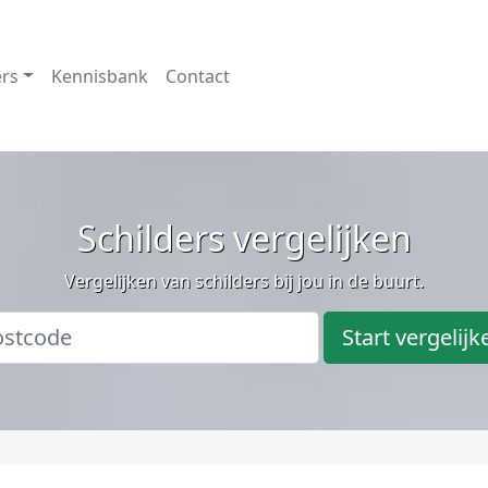
ers
Kennisbank
Contact
Schilders vergelijken
Vergelijken van schilders bij jou in de buurt.
Start vergelijk