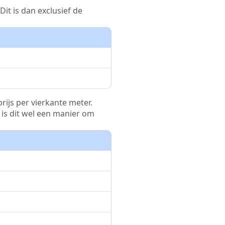
it is dan exclusief de
rijs per vierkante meter.
r is dit wel een manier om