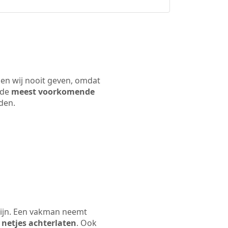
nen wij nooit geven, omdat
 de
meest voorkomende
rden.
zijn. Een vakman neemt
 netjes achterlaten
. Ook