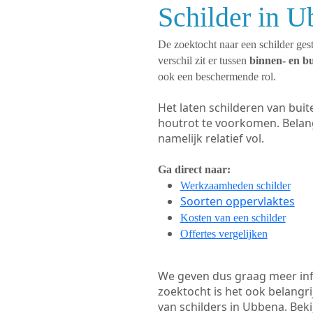
Schilder in U
De zoektocht naar een schilder gest
verschil zit er tussen
binnen- en b
ook een beschermende rol.
Het laten schilderen van bui
houtrot te voorkomen. Belan
namelijk relatief vol.
Ga direct naar:
Werkzaamheden schilder
Soorten oppervlaktes
Kosten van een schilder
Offertes vergelijken
We geven dus graag meer in
zoektocht is het ook belangr
van schilders in Ubbena. Beki