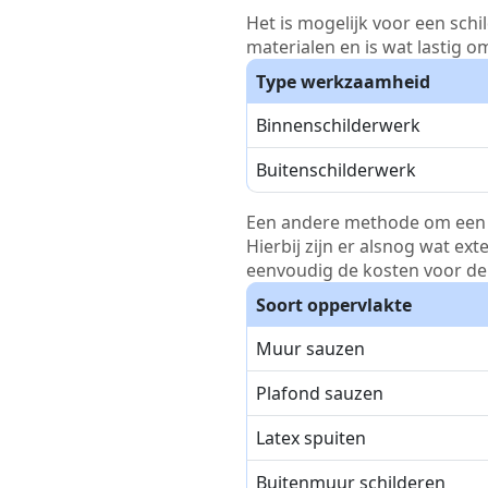
Het is mogelijk voor een schi
materialen en is wat lastig o
Type werkzaamheid
Binnenschilderwerk
Buitenschilderwerk
Een andere methode om een pri
Hierbij zijn er alsnog wat ex
eenvoudig de kosten voor de 
Soort oppervlakte
Muur sauzen
Plafond sauzen
Latex spuiten
Buitenmuur schilderen