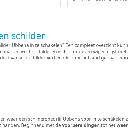
n schilder
hilder Ubbena in te schakelen? Een compleet overzicht kun
e manier wel te schilderen is. Echter geven wij een lijst met
 gedekt van alle schilderwerken die door het land gedaan wo
n waar een schildersbedrijf Ubbena voor in te schakelen 
uit handen. Beginnend met de
voorbereidingen
tot het
weer