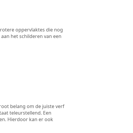
 grotere oppervlaktes die nog
 aan het schilderen van een
root belang om de juiste verf
taat teleurstellend. Een
zen. Hierdoor kan er ook