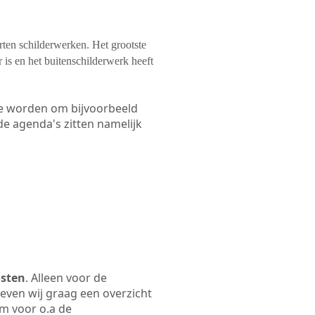
orten schilderwerken. Het grootste
 is en het buitenschilderwerk heeft
 te worden om bijvoorbeeld
 de agenda's zitten namelijk
osten
. Alleen voor de
even wij graag een overzicht
am voor o.a de