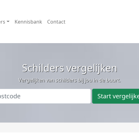
ers
Kennisbank
Contact
Schilders vergelijken
Vergelijken van schilders bij jou in de buurt.
Start vergelijk