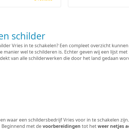
n schilder
hilder Vries in te schakelen? Een compleet overzicht kunnen
e manier wel te schilderen is. Echter geven wij een lijst met
 gedekt van alle schilderwerken die door het land gedaan wo
n waar een schildersbedrijf Vries voor in te schakelen zij
n. Beginnend met de
voorbereidingen
tot het
weer netjes a