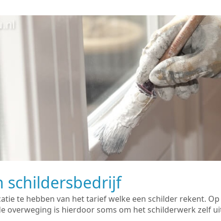
 schildersbedrijf
catie te hebben van het tarief welke een schilder rekent. O
overweging is hierdoor soms om het schilderwerk zelf uit