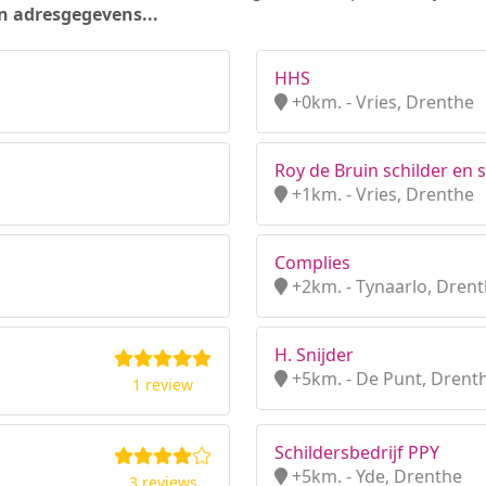
n adresgegevens...
HHS
+0km. - Vries, Drenthe
Roy de Bruin schilder en 
+1km. - Vries, Drenthe
Complies
+2km. - Tynaarlo, Dren
H. Snijder
+5km. - De Punt, Drent
1 review
Schildersbedrijf PPY
+5km. - Yde, Drenthe
3 reviews