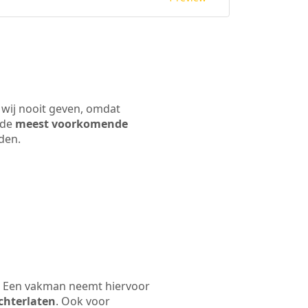
 wij nooit geven, omdat
 de
meest voorkomende
rden.
n. Een vakman neemt hiervoor
chterlaten
. Ook voor