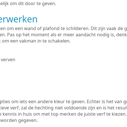
lijk om dit door te geven.
derwerken
lleen om een wand of plafond te schilderen. Dit zijn vaak de
n. Pas op het moment als er meer aandacht nodig is, denk
ik om een vakman in te schakelen.
 verven
ties om iets een andere kleur te geven. Echter is het van g
tieve verf, zal de hechting niet voldoende zijn en is het resul
de kennis in huis om met top merken de juiste verf te kiezen
k worden gegeven.