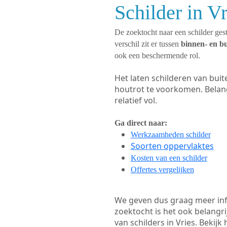
Schilder in V
De zoektocht naar een schilder gest
verschil zit er tussen
binnen- en b
ook een beschermende rol.
Het laten schilderen van bui
houtrot te voorkomen. Belan
relatief vol.
Ga direct naar:
Werkzaamheden schilder
Soorten oppervlaktes
Kosten van een schilder
Offertes vergelijken
We geven dus graag meer in
zoektocht is het ook belangr
van schilders in Vries. Bekijk