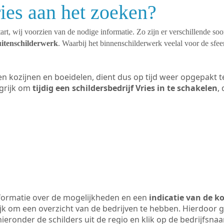
ries aan het zoeken?
art, wij voorzien van de nodige informatie. Zo zijn er verschillende so
uitenschilderwerk
. Waarbij het binnenschilderwerk veelal voor de sfeer
ten kozijnen en boeidelen, dient dus op tijd weer opgepakt
grijk om
tijdig een schildersbedrijf Vries in te schakelen
,
formatie over de mogelijkheden en een
indicatie van de k
ijk om een overzicht van de bedrijven te hebben. Hierdoor g
 hieronder de schilders uit de regio en klik op de bedrijfsna