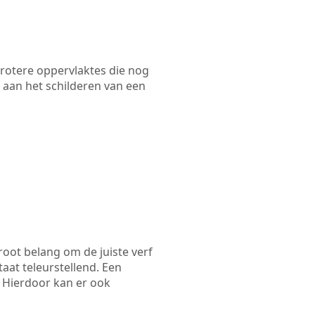
 grotere oppervlaktes die nog
 aan het schilderen van een
root belang om de juiste verf
taat teleurstellend. Een
. Hierdoor kan er ook