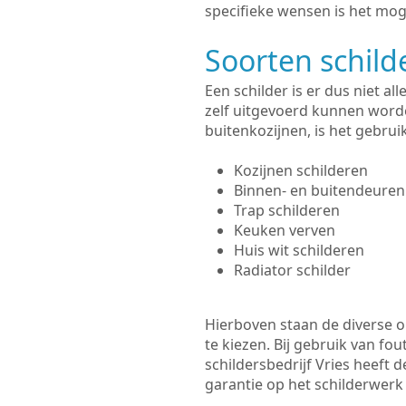
specifieke wensen is het moge
Soorten schil
Een schilder is er dus niet a
zelf uitgevoerd kunnen worde
buitenkozijnen, is het gebru
Kozijnen schilderen
Binnen- en buitendeuren
Trap schilderen
Keuken verven
Huis wit schilderen
Radiator schilder
Hierboven staan de diverse op
te kiezen. Bij gebruik van fou
schildersbedrijf Vries heeft 
garantie op het schilderwer