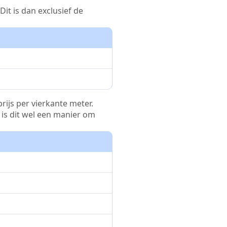
it is dan exclusief de
rijs per vierkante meter.
r is dit wel een manier om