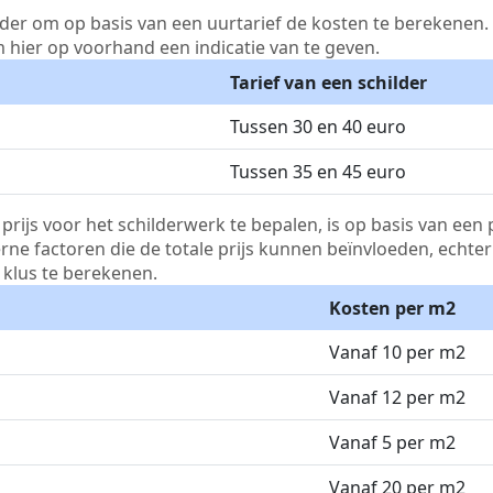
lder om op basis van een uurtarief de kosten te berekenen. D
m hier op voorhand een indicatie van te geven.
Tarief van een schilder
Tussen 30 en 40 euro
Tussen 35 en 45 euro
js voor het schilderwerk te bepalen, is op basis van een p
terne factoren die de totale prijs kunnen beïnvloeden, echte
klus te berekenen.
Kosten per m2
Vanaf 10 per m2
Vanaf 12 per m2
Vanaf 5 per m2
Vanaf 20 per m2