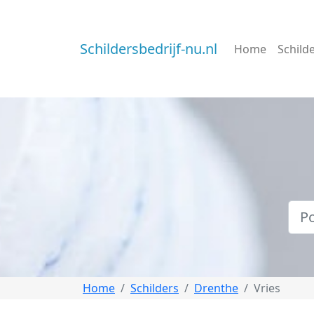
Schildersbedrijf-nu.nl
Home
Schild
Home
Schilders
Drenthe
Vries