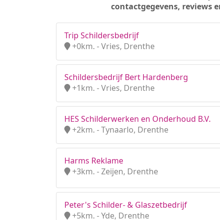
contactgegevens, reviews e
Trip Schildersbedrijf
+0km. - Vries, Drenthe
Schildersbedrijf Bert Hardenberg
+1km. - Vries, Drenthe
HES Schilderwerken en Onderhoud B.V.
+2km. - Tynaarlo, Drenthe
Harms Reklame
+3km. - Zeijen, Drenthe
Peter's Schilder- & Glaszetbedrijf
+5km. - Yde, Drenthe