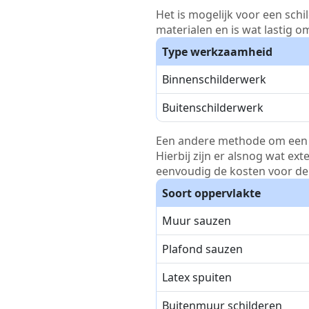
Het is mogelijk voor een schi
materialen en is wat lastig o
Type werkzaamheid
Binnenschilderwerk
Buitenschilderwerk
Een andere methode om een pri
Hierbij zijn er alsnog wat ex
eenvoudig de kosten voor de 
Soort oppervlakte
Muur sauzen
Plafond sauzen
Latex spuiten
Buitenmuur schilderen