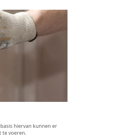
p basis hiervan kunnen er
 te voeren.