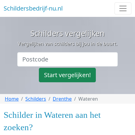
Schildersbedrijf-nu.nl
Schilders vergelijken
Vergelijken van schilders bij jou in de buurt.
Start vergelijken!
Home
Schilders
Drenthe
Wateren
Schilder in Wateren aan het
zoeken?