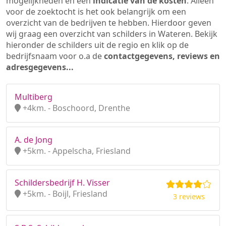
mogelijkheden en een
indicatie van de kosten
. Alleen
voor de zoektocht is het ook belangrijk om een
overzicht van de bedrijven te hebben. Hierdoor geven
wij graag een overzicht van schilders in Wateren. Bekijk
hieronder de schilders uit de regio en klik op de
bedrijfsnaam voor o.a de
contactgegevens, reviews en
adresgegevens...
Multiberg
+4km. - Boschoord, Drenthe
A. de Jong
+5km. - Appelscha, Friesland
Schildersbedrijf H. Visser
+5km. - Boijl, Friesland
3 reviews