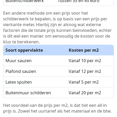
Buitenschilderwerk
Tussen 35 en 45 euro
Een andere methode om een prijs voor het
schilderwerk te bepalen, is op basis van een prijs per
vierkante meter. Hierbij zijn er alsnog wat externe
factoren die de totale prijs kunnen beïnvloeden, echter
is dit wel een manier om eenvoudig de kosten voor de
klus te berekenen.
Soort oppervlakte
Kosten per m2
Muur sauzen
Vanaf 10 per m2
Plafond sauzen
Vanaf 12 per m2
Latex spuiten
Vanaf 5 per m2
Buitenmuur schilderen
Vanaf 20 per m2
Het voordeel van de prijs per m2, is dat het een all-in
prijs is. Zowel het uurtarief als het materiaal en de btw.