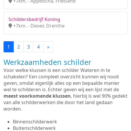
+7km. - Appelscha, Friesland
Schildersbedrijf Koning
+7km. - Diever, Drenthe
1
2
3
4
»
Werkzaamheden schilder
Voor welke klussen is een schilder Wateren in te
schakelen? Een compleet overzicht kunnen wij nooit
geven, omdat eigenlijk alles op een bepaalde manier
wel te schilderen is. Echter geven wij een lijst met de
meest voorkomende klussen
, hierbij is wel 90% gedekt
van alle schilderwerken die door het land gedaan
worden.
Binnenschilderwerk
Buitenschilderwerk