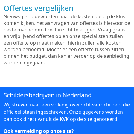
Offertes vergelijken
Nieuwsgierig geworden naar de kosten die bij de klus
komen kijken, het aanvragen van offertes is hiervoor de
beste manier om direct inzicht te krijgen. Vraag gratis
en vrijblijvend offertes op en onze specialisten zullen
een offerte op maat maken, hierin zullen alle kosten
worden benoemd. Mocht er een offerte tussen zitten
binnen het budget, dan kan er verder op de aanbieding
worden ingegaan.
Schildersbedrijven in Nederland
Wij streven naar een volledig overzicht van schilders die
officieel staan ingeschreven. Onze gegevens worden
dan ook direct vanuit de KVK op de site genoteerd.
Ook vermelding op onze site?