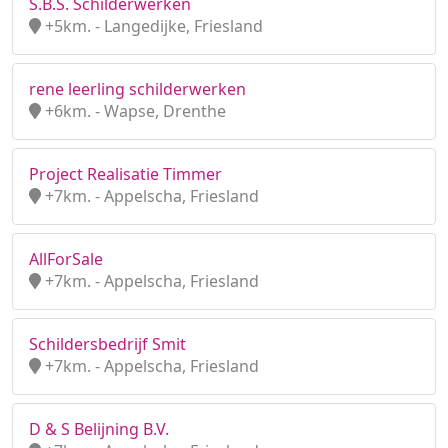
S.B.S. Schilderwerken
+5km. - Langedijke, Friesland
rene leerling schilderwerken
+6km. - Wapse, Drenthe
Project Realisatie Timmer
+7km. - Appelscha, Friesland
AllForSale
+7km. - Appelscha, Friesland
Schildersbedrijf Smit
+7km. - Appelscha, Friesland
D & S Belijning B.V.